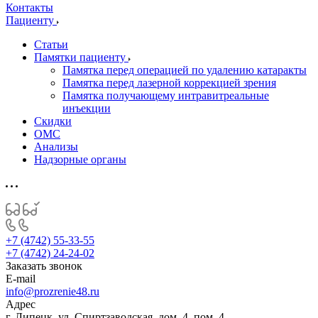
Контакты
Пациенту
Статьи
Памятки пациенту
Памятка перед операцией по удалению катаракты
Памятка перед лазерной коррекцией зрения
Памятка получающему интравитреальные
инъекции
Скидки
ОМС
Анализы
Надзорные органы
+7 (4742) 55-33-55
+7 (4742) 24-24-02
Заказать звонок
E-mail
info@prozrenie48.ru
Адрес
г. Липецк, ул. Спиртзаводская, дом. 4, пом. 4