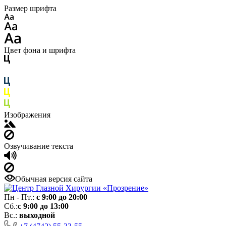
Размер шрифта
Цвет фона и шрифта
Изображения
Озвучивание текста
Обычная версия сайта
Пн - Пт.:
с 9:00 до 20:00
Сб.:
с 9:00 до 13:00
Вс.:
выходной