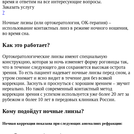
время и ответим на все интересующие вопросы.
Заказать услугу
?
Ночные лизны (или ортокератология, ОК-терапия) –
использование контактных линз в режиме ночного ношения,
во время сна.
Как это работает?
Ортокератологические линзы имеют специальную
конструкцию, которая за ночь изменяет форму роговицы так,
что в течение следующего дня сохраняется высокая острота
зрения. То есть пациент надевает ночные линзы перед сном, а
утром снимает и ясно видит в течение дня без всякой
коррекции. Заснуть и проснуться с хорошим зрением – звучит
нереально. Но такой современный контактный метод
коррекции зрения с успехом используется уже более 20 лет за
рубежом и более 10 лет в передовых клиниках России.
Кому подойдут ночные линзы?
Ночная коррекция показана при следующих аномалиях рефракции: