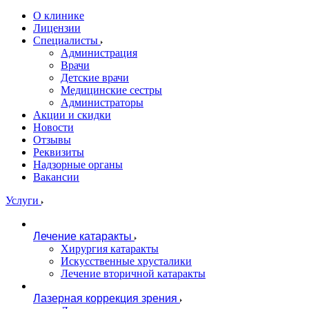
О клинике
Лицензии
Специалисты
Администрация
Врачи
Детские врачи
Медицинские сестры
Администраторы
Акции и скидки
Новости
Отзывы
Реквизиты
Надзорные органы
Вакансии
Услуги
Лечение катаракты
Хирургия катаракты
Искусственные хрусталики
Лечение вторичной катаракты
Лазерная коррекция зрения