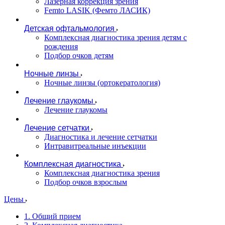
Лазерная коррекция зрения
Femto LASIK (Фемто ЛАСИК)
Детская офтальмология
Комплексная диагностика зрения детям c
рождения
Подбор очков детям
Ночные линзы
Ночные линзы (ортокератология)
Лечение глаукомы
Лечение глаукомы
Лечение сетчатки
Диагностика и лечение сетчатки
Интравитреальные инъекции
Комплексная диагностика
Комплексная диагностика зрения
Подбор очков взрослым
Цены
1. Общий прием