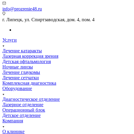
info@prozrenie48.ru
г. Липецк, ул. Спиртзаводская, дом. 4, пом. 4
Услуги
Лечение катаракты
Лазерная коррекция зрения
Детская офтальмология
Ночные линзы
Лечение глаукомы
Лечение сетчатки
Комплексная диагностика
Оборудование
Диагностическое отделение
Лазерное отделение
Операционный блок
Детское отделение
Компания
О клинике