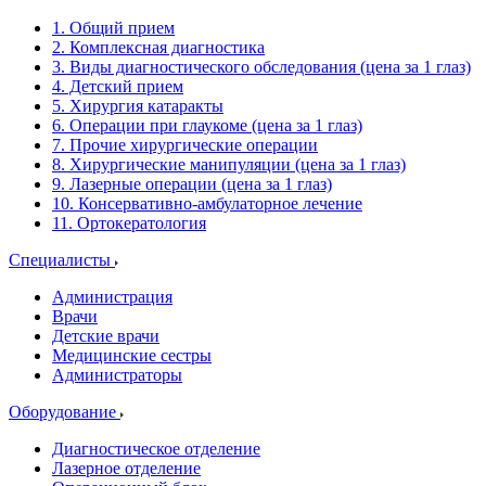
1. Общий прием
2. Комплексная диагностика
3. Виды диагностического обследования (цена за 1 глаз)
4. Детский прием
5. Хирургия катаракты
6. Операции при глаукоме (цена за 1 глаз)
7. Прочие хирургические операции
8. Хирургические манипуляции (цена за 1 глаз)
9. Лазерные операции (цена за 1 глаз)
10. Консервативно-амбулаторное лечение
11. Ортокератология
Специалисты
Администрация
Врачи
Детские врачи
Медицинские сестры
Администраторы
Оборудование
Диагностическое отделение
Лазерное отделение