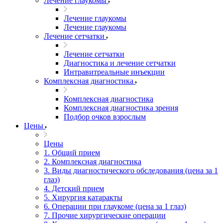
Лечение глаукомы
Лечение глаукомы
Лечение глаукомы
Лечение сетчатки
Лечение сетчатки
Диагностика и лечение сетчатки
Интравитреальные инъекции
Комплексная диагностика
Комплексная диагностика
Комплексная диагностика зрения
Подбор очков взрослым
Цены
Цены
1. Общий прием
2. Комплексная диагностика
3. Виды диагностического обследования (цена за 1
глаз)
4. Детский прием
5. Хирургия катаракты
6. Операции при глаукоме (цена за 1 глаз)
7. Прочие хирургические операции