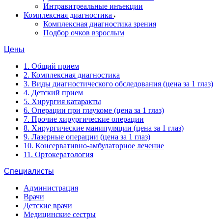
Интравитреальные инъекции
Комплексная диагностика
Комплексная диагностика зрения
Подбор очков взрослым
Цены
1. Общий прием
2. Комплексная диагностика
3. Виды диагностического обследования (цена за 1 глаз)
4. Детский прием
5. Хирургия катаракты
6. Операции при глаукоме (цена за 1 глаз)
7. Прочие хирургические операции
8. Хирургические манипуляции (цена за 1 глаз)
9. Лазерные операции (цена за 1 глаз)
10. Консервативно-амбулаторное лечение
11. Ортокератология
Специалисты
Администрация
Врачи
Детские врачи
Медицинские сестры