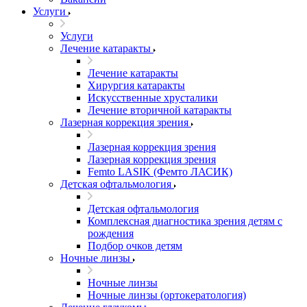
Услуги
Услуги
Лечение катаракты
Лечение катаракты
Хирургия катаракты
Искусственные хрусталики
Лечение вторичной катаракты
Лазерная коррекция зрения
Лазерная коррекция зрения
Лазерная коррекция зрения
Femto LASIK (Фемто ЛАСИК)
Детская офтальмология
Детская офтальмология
Комплексная диагностика зрения детям c
рождения
Подбор очков детям
Ночные линзы
Ночные линзы
Ночные линзы (ортокератология)