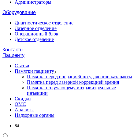
Администраторы
Оборудование
Диагностическое отделение
Лазерное отделение
Операционный блок
Детское отделение
Контакты
Пациенту
Статьи
Памятки пациенту
Памятка перед операцией по удалению катаракты
Памятка перед лазерной коррекцией зрения
Памятка получающему интравитреальные
инъекции
Скидки
ОМС
Анализы
Надзорные органы