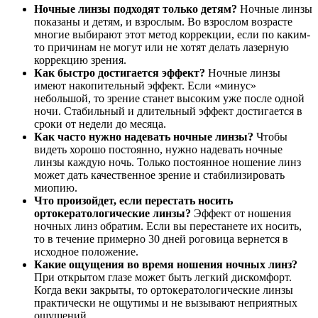
Ночные линзы подходят только детям?
Ночные линзы
показаны и детям, и взрослым. Во взрослом возрасте
многие выбирают этот метод коррекции, если по каким-
то причинам не могут или не хотят делать лазерную
коррекцию зрения.
Как быстро достигается эффект?
Ночные линзы
имеют накопительный эффект. Если «минус»
небольшой, то зрение станет высоким уже после одной
ночи. Стабильный и длительный эффект достигается в
сроки от недели до месяца.
Как часто нужно надевать ночные линзы?
Чтобы
видеть хорошо постоянно, нужно надевать ночные
линзы каждую ночь. Только постоянное ношение линз
может дать качественное зрение и стабилизировать
миопию.
Что произойдет, если перестать носить
ортокератологические линзы?
Эффект от ношения
ночных линз обратим. Если вы перестанете их носить,
то в течение примерно 30 дней роговица вернется в
исходное положение.
Какие ощущения во время ношения ночных линз?
При открытом глазе может быть легкий дискомфорт.
Когда веки закрыты, то ортокератологические линзы
практически не ощутимы и не вызывают неприятных
ощущений.