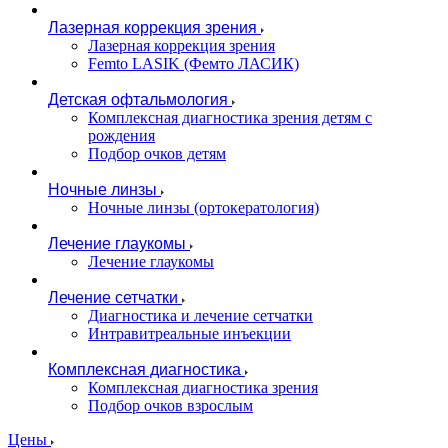
Лазерная коррекция зрения
Лазерная коррекция зрения
Femto LASIK (Фемто ЛАСИК)
Детская офтальмология
Комплексная диагностика зрения детям c
рождения
Подбор очков детям
Ночные линзы
Ночные линзы (ортокератология)
Лечение глаукомы
Лечение глаукомы
Лечение сетчатки
Диагностика и лечение сетчатки
Интравитреальные инъекции
Комплексная диагностика
Комплексная диагностика зрения
Подбор очков взрослым
Цены