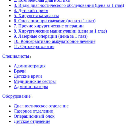
2. Комплексная диагностика
3. Виды диагностического обследования (цена за 1 глаз)
4. Детский прием
5. Хирургия катаракты
6. Операции при глаукоме (цена за 1 глаз)
7. Прочие хирургические операции
8. Хирургические манипуляции (цена за 1 глаз)
9. Лазерные операции (цена за 1 глаз)
10. Консервативно-амбулаторное лечение
11. Ортокератология
Специалисты
Администрация
Врачи
Детские врачи
Медицинские сестры
Администраторы
Оборудование
Диагностическое отделение
Лазерное отделение
Операционный блок
Детское отделение