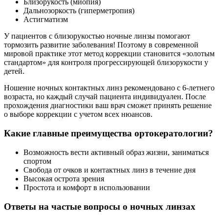
Близорукость (миопия)
Дальнозоркость (гиперметропия)
Астигматизм
У пациентов с близорукостью ночные линзы помогают
тормозить развитие заболевания! Поэтому в современной
мировой практике этот метод коррекции становится «золотым
стандартом» для контроля прогрессирующей близорукости у
детей.
Ношение ночных контактных линз рекомендовано с 6-летнего
возраста, но каждый случай пациента индивидуален. После
прохождения диагностики ваш врач сможет принять решение
о выборе коррекции с учетом всех нюансов.
Какие главные преимущества ортокератологии?
Возможность вести активный образ жизни, заниматься
спортом
Свобода от очков и контактных линз в течение дня
Высокая острота зрения
Простота и комфорт в использовании
Ответы на частые вопросы о ночных линзах