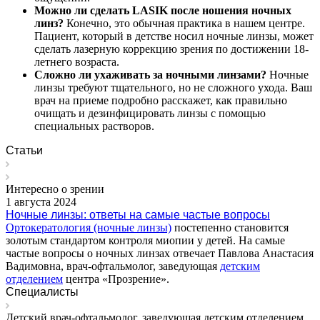
Можно ли сделать
LASIK
после ношения ночных
линз?
Конечно, это обычная практика в нашем центре.
Пациент, который в детстве носил ночные линзы, может
сделать лазерную коррекцию зрения по достижении 18-
летнего возраста.
Сложно ли ухаживать за ночными линзами?
Ночные
линзы требуют тщательного, но не сложного ухода. Ваш
врач на приеме подробно расскажет, как правильно
очищать и дезинфицировать линзы с помощью
специальных растворов.
Статьи
Интересно о зрении
1 августа 2024
Ночные линзы: ответы на самые частые вопросы
Ортокератология (ночные линзы)
постепенно становится
золотым стандартом контроля миопии у детей. На самые
частые вопросы о ночных линзах отвечает Павлова Анастасия
Вадимовна, врач-офтальмолог, заведующая
детским
отделением
центра «Прозрение».
Специалисты
Детский врач-офтальмолог, заведующая детским отделением