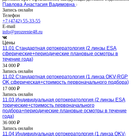
Павлова Анастасия Вадимовна
Запись онлайн
Телефон
+7 (4742) 55-33-55
E-mail
info@prozrenie48.ru
Цены
11.01 Стандартная ортокератология (2 линзы ESA
сферические+периодические плановые осмотры в
течение года)
34 000 ₽
Запись онлайн
11.02 Стандартная ортокератология (1 линза OKV-RGP
OK сферическая+стоимость первоначального подбора)
17 000 ₽
Запись онлайн
11.03 Индивидуальная ортокератология (2 линзы ESA
торические+стоимость первоначального
подбора+периодические плановые осмотры в течение
года)
36 000 ₽
Запись онлайн
11.04 Индивидуальная ортокератология (1 линза OKV-