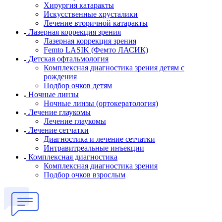
Хирургия катаракты
Искусственные хрусталики
Лечение вторичной катаракты
Лазерная коррекция зрения
Лазерная коррекция зрения
Femto LASIK (Фемто ЛАСИК)
Детская офтальмология
Комплексная диагностика зрения детям c
рождения
Подбор очков детям
Ночные линзы
Ночные линзы (ортокератология)
Лечение глаукомы
Лечение глаукомы
Лечение сетчатки
Диагностика и лечение сетчатки
Интравитреальные инъекции
Комплексная диагностика
Комплексная диагностика зрения
Подбор очков взрослым