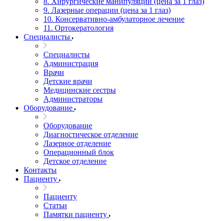
8. Хирургические манипуляции (цена за 1 глаз)
9. Лазерные операции (цена за 1 глаз)
10. Консервативно-амбулаторное лечение
11. Ортокератология
Специалисты
Специалисты
Администрация
Врачи
Детские врачи
Медицинские сестры
Администраторы
Оборудование
Оборудование
Диагностическое отделение
Лазерное отделение
Операционный блок
Детское отделение
Контакты
Пациенту
Пациенту
Статьи
Памятки пациенту