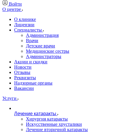
Войти
О центре
О клинике
Лицензии
Специалисты
Администрация
Врачи
Детские врачи
Медицинские сестры
Администраторы
Акции и скидки
Новости
Отзывы
Реквизиты
Надзорные органы
Вакансии
Услуги
Лечение катаракты
Хирургия катаракты
Искусственные хрусталики
Лечение вторичной катаракты