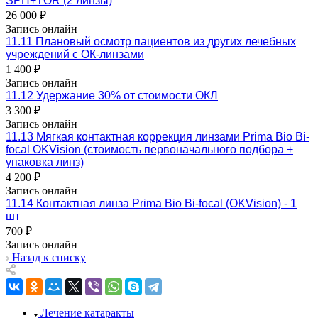
SPH+TOR (2 линзы)
26 000 ₽
Запись онлайн
11.11 Плановый осмотр пациентов из других лечебных
учреждений с ОК-линзами
1 400 ₽
Запись онлайн
11.12 Удержание 30% от стоимости ОКЛ
3 300 ₽
Запись онлайн
11.13 Мягкая контактная коррекция линзами Prima Bio Bi-
focal OKVision (стоимость первоначального подбора +
упаковка линз)
4 200 ₽
Запись онлайн
11.14 Контактная линза Prima Bio Bi-focal (OKVision) - 1
шт
700 ₽
Запись онлайн
Назад к списку
Лечение катаракты