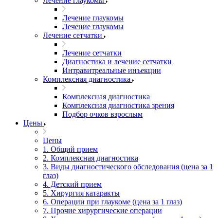
Лечение глаукомы
Лечение глаукомы
Лечение глаукомы
Лечение сетчатки
Лечение сетчатки
Диагностика и лечение сетчатки
Интравитреальные инъекции
Комплексная диагностика
Комплексная диагностика
Комплексная диагностика зрения
Подбор очков взрослым
Цены
Цены
1. Общий прием
2. Комплексная диагностика
3. Виды диагностического обследования (цена за 1
глаз)
4. Детский прием
5. Хирургия катаракты
6. Операции при глаукоме (цена за 1 глаз)
7. Прочие хирургические операции