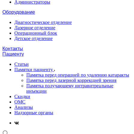
Администраторы
Оборудование
Диагностическое отделение
Лазерное отделение
Операционный блок
Детское отделение
Контакты
Пациенту
Статьи
Памятки пациенту
Памятка перед операцией по удалению катаракты
Памятка перед лазерной коррекцией зрения
Памятка получающему интравитреальные
инъекции
Скидки
ОМС
Анализы
Надзорные органы