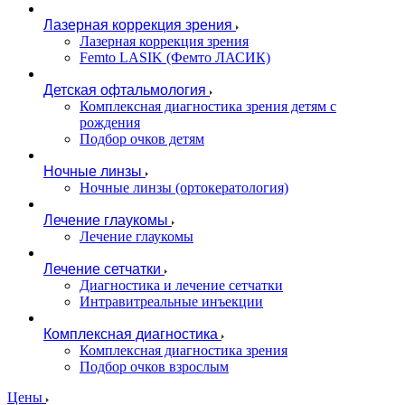
Лазерная коррекция зрения
Лазерная коррекция зрения
Femto LASIK (Фемто ЛАСИК)
Детская офтальмология
Комплексная диагностика зрения детям c
рождения
Подбор очков детям
Ночные линзы
Ночные линзы (ортокератология)
Лечение глаукомы
Лечение глаукомы
Лечение сетчатки
Диагностика и лечение сетчатки
Интравитреальные инъекции
Комплексная диагностика
Комплексная диагностика зрения
Подбор очков взрослым
Цены