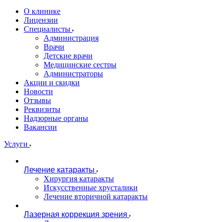
О клинике
Лицензии
Специалисты
Администрация
Врачи
Детские врачи
Медицинские сестры
Администраторы
Акции и скидки
Новости
Отзывы
Реквизиты
Надзорные органы
Вакансии
Услуги
Лечение катаракты
Хирургия катаракты
Искусственные хрусталики
Лечение вторичной катаракты
Лазерная коррекция зрения