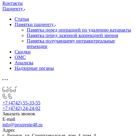
Контакты
Пациенту
Статьи
Памятки пациенту
Памятка перед операцией по удалению катаракты
Памятка перед лазерной коррекцией зрения
Памятка получающему интравитреальные
инъекции
Скидки
ОМС
Анализы
Надзорные органы
+7 (4742) 55-33-55
+7 (4742) 24-24-02
Заказать звонок
E-mail
info@prozrenie48.ru
Адрес
г. Липецк, ул. Спиртзаводская, дом. 4, пом. 4