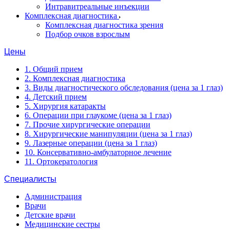
Интравитреальные инъекции
Комплексная диагностика
Комплексная диагностика зрения
Подбор очков взрослым
Цены
1. Общий прием
2. Комплексная диагностика
3. Виды диагностического обследования (цена за 1 глаз)
4. Детский прием
5. Хирургия катаракты
6. Операции при глаукоме (цена за 1 глаз)
7. Прочие хирургические операции
8. Хирургические манипуляции (цена за 1 глаз)
9. Лазерные операции (цена за 1 глаз)
10. Консервативно-амбулаторное лечение
11. Ортокератология
Специалисты
Администрация
Врачи
Детские врачи
Медицинские сестры