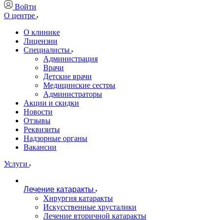
Войти
О центре
О клинике
Лицензии
Специалисты
Администрация
Врачи
Детские врачи
Медицинские сестры
Администраторы
Акции и скидки
Новости
Отзывы
Реквизиты
Надзорные органы
Вакансии
Услуги
Лечение катаракты
Хирургия катаракты
Искусственные хрусталики
Лечение вторичной катаракты