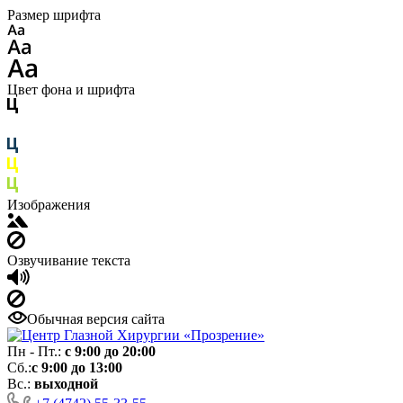
Размер шрифта
Цвет фона и шрифта
Изображения
Озвучивание текста
Обычная версия сайта
Пн - Пт.:
с 9:00 до 20:00
Сб.:
с 9:00 до 13:00
Вс.:
выходной