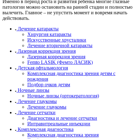
Именно в период роста и развития ребенка многие глазные
патологии можно остановить на ранней стадии и полностью
вылечить. Главное – не упустить момент и вовремя начать
действовать.
Лечение катаракты
Хирургия катаракты
Искусственные хрусталики
Лечение вторичной катаракты
Лазерная коррекция зрения
Лазерная коррекция зрения
Femto LASIK (Фемто ЛАСИК)
Детская офтальмология
Комплексная диагностика зрения детям c
рождения
Подбор очков детям
Ночные линзы
Ночные линзы (ортокератология)
Лечение глаукомы
Лечение глаукомы
Лечение сетчатки
Диагностика и лечение сетчатки
Интравитреальные инъекции
Комплексная диагностика
Комплексная диагностика зрения