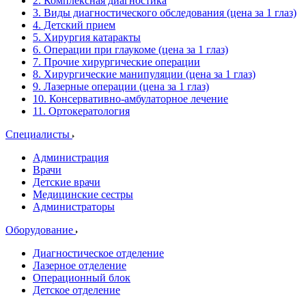
2. Комплексная диагностика
3. Виды диагностического обследования (цена за 1 глаз)
4. Детский прием
5. Хирургия катаракты
6. Операции при глаукоме (цена за 1 глаз)
7. Прочие хирургические операции
8. Хирургические манипуляции (цена за 1 глаз)
9. Лазерные операции (цена за 1 глаз)
10. Консервативно-амбулаторное лечение
11. Ортокератология
Специалисты
Администрация
Врачи
Детские врачи
Медицинские сестры
Администраторы
Оборудование
Диагностическое отделение
Лазерное отделение
Операционный блок
Детское отделение