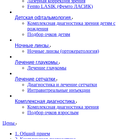
Лазерная коррекция зрения
Femto LASIK (Фемто ЛАСИК)
Детская офтальмология
Комплексная диагностика зрения детям c
рождения
Подбор очков детям
Ночные линзы
Ночные линзы (ортокератология)
Лечение глаукомы
Лечение глаукомы
Лечение сетчатки
Диагностика и лечение сетчатки
Интравитреальные инъекции
Комплексная диагностика
Комплексная диагностика зрения
Подбор очков взрослым
Цены
1. Общий прием