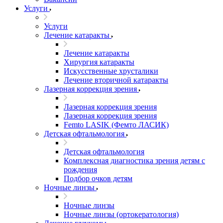
Услуги
Услуги
Лечение катаракты
Лечение катаракты
Хирургия катаракты
Искусственные хрусталики
Лечение вторичной катаракты
Лазерная коррекция зрения
Лазерная коррекция зрения
Лазерная коррекция зрения
Femto LASIK (Фемто ЛАСИК)
Детская офтальмология
Детская офтальмология
Комплексная диагностика зрения детям c
рождения
Подбор очков детям
Ночные линзы
Ночные линзы
Ночные линзы (ортокератология)