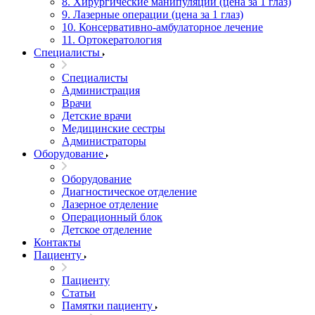
8. Хирургические манипуляции (цена за 1 глаз)
9. Лазерные операции (цена за 1 глаз)
10. Консервативно-амбулаторное лечение
11. Ортокератология
Специалисты
Специалисты
Администрация
Врачи
Детские врачи
Медицинские сестры
Администраторы
Оборудование
Оборудование
Диагностическое отделение
Лазерное отделение
Операционный блок
Детское отделение
Контакты
Пациенту
Пациенту
Статьи
Памятки пациенту