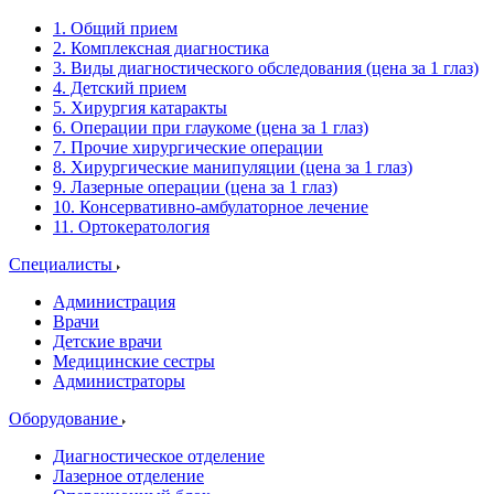
1. Общий прием
2. Комплексная диагностика
3. Виды диагностического обследования (цена за 1 глаз)
4. Детский прием
5. Хирургия катаракты
6. Операции при глаукоме (цена за 1 глаз)
7. Прочие хирургические операции
8. Хирургические манипуляции (цена за 1 глаз)
9. Лазерные операции (цена за 1 глаз)
10. Консервативно-амбулаторное лечение
11. Ортокератология
Специалисты
Администрация
Врачи
Детские врачи
Медицинские сестры
Администраторы
Оборудование
Диагностическое отделение
Лазерное отделение