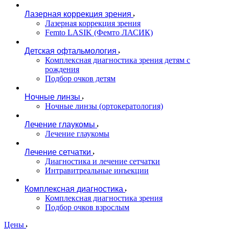
Лазерная коррекция зрения
Лазерная коррекция зрения
Femto LASIK (Фемто ЛАСИК)
Детская офтальмология
Комплексная диагностика зрения детям c
рождения
Подбор очков детям
Ночные линзы
Ночные линзы (ортокератология)
Лечение глаукомы
Лечение глаукомы
Лечение сетчатки
Диагностика и лечение сетчатки
Интравитреальные инъекции
Комплексная диагностика
Комплексная диагностика зрения
Подбор очков взрослым
Цены