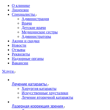
О клинике
Лицензии
Специалисты
Администрация
Врачи
Детские врачи
Медицинские сестры
Администраторы
Акции и скидки
Новости
Отзывы
Реквизиты
Надзорные органы
Вакансии
Услуги
Лечение катаракты
Хирургия катаракты
Искусственные хрусталики
Лечение вторичной катаракты
Лазерная коррекция зрения