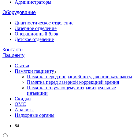
Администраторы
Оборудование
Диагностическое отделение
Лазерное отделение
Операционный блок
Детское отделение
Контакты
Пациенту
Статьи
Памятки пациенту
Памятка перед операцией по удалению катаракты
Памятка перед лазерной коррекцией зрения
Памятка получающему интравитреальные
инъекции
Скидки
ОМС
Анализы
Надзорные органы