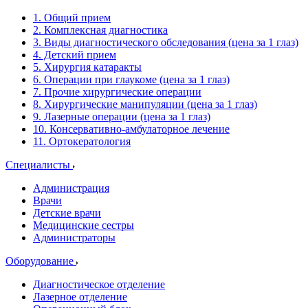
1. Общий прием
2. Комплексная диагностика
3. Виды диагностического обследования (цена за 1 глаз)
4. Детский прием
5. Хирургия катаракты
6. Операции при глаукоме (цена за 1 глаз)
7. Прочие хирургические операции
8. Хирургические манипуляции (цена за 1 глаз)
9. Лазерные операции (цена за 1 глаз)
10. Консервативно-амбулаторное лечение
11. Ортокератология
Специалисты
Администрация
Врачи
Детские врачи
Медицинские сестры
Администраторы
Оборудование
Диагностическое отделение
Лазерное отделение