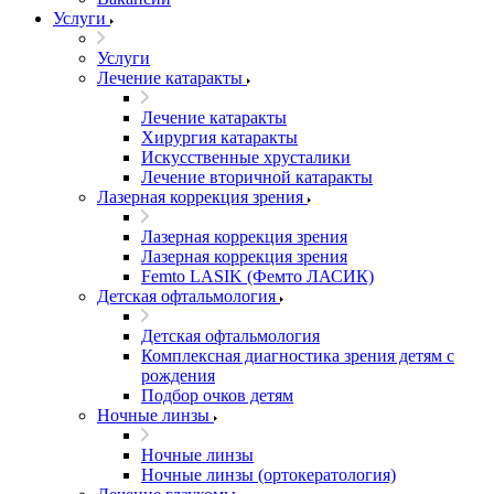
Услуги
Услуги
Лечение катаракты
Лечение катаракты
Хирургия катаракты
Искусственные хрусталики
Лечение вторичной катаракты
Лазерная коррекция зрения
Лазерная коррекция зрения
Лазерная коррекция зрения
Femto LASIK (Фемто ЛАСИК)
Детская офтальмология
Детская офтальмология
Комплексная диагностика зрения детям c
рождения
Подбор очков детям
Ночные линзы
Ночные линзы
Ночные линзы (ортокератология)