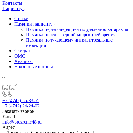
Контакты
Пациенту
Статьи
Памятки пациенту
Памятка перед операцией по удалению катаракты
Памятка перед лазерной коррекцией зрения
Памятка получающему интравитреальные
инъекции
Скидки
ОМС
Анализы
Надзорные органы
+7 (4742) 55-33-55
+7 (4742) 24-24-02
Заказать звонок
E-mail
info@prozrenie48.ru
Адрес
г. Липецк, ул. Спиртзаводская, дом. 4, пом. 4