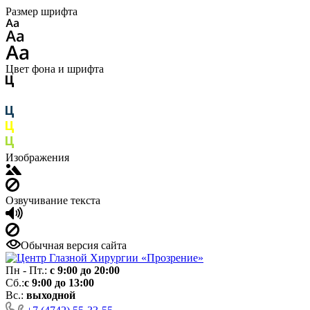
Размер шрифта
Цвет фона и шрифта
Изображения
Озвучивание текста
Обычная версия сайта
Пн - Пт.:
с 9:00 до 20:00
Сб.:
с 9:00 до 13:00
Вс.:
выходной