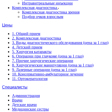
Интравитреальные инъекции
Комплексная диагностика
Комплексная диагностика зрения
Подбор очков взрослым
Цены
1. Общий прием
2. Комплексная диагностика
3. Виды диагностического обследования (цена за 1 глаз)
4. Детский прием
5. Хирургия катаракты
6. Операции при глаукоме (цена за 1 глаз)
7. Прочие хирургические операции
8. Хирургические манипуляции (цена за 1 глаз)
9. Лазерные операции (цена за 1 глаз)
10. Консервативно-амбулаторное лечение
11. Ортокератология
Специалисты
Администрация
Врачи
Детские врачи
Медицинские сестры