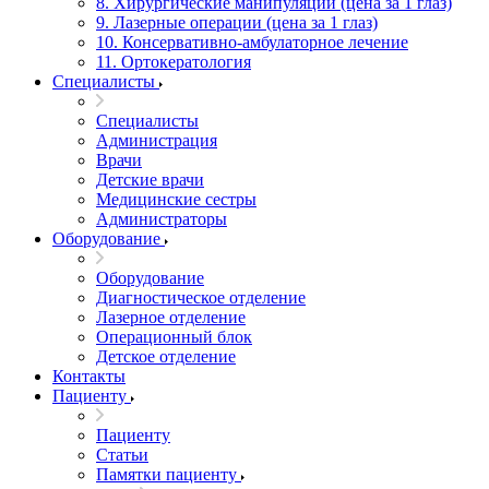
8. Хирургические манипуляции (цена за 1 глаз)
9. Лазерные операции (цена за 1 глаз)
10. Консервативно-амбулаторное лечение
11. Ортокератология
Специалисты
Специалисты
Администрация
Врачи
Детские врачи
Медицинские сестры
Администраторы
Оборудование
Оборудование
Диагностическое отделение
Лазерное отделение
Операционный блок
Детское отделение
Контакты
Пациенту
Пациенту
Статьи
Памятки пациенту