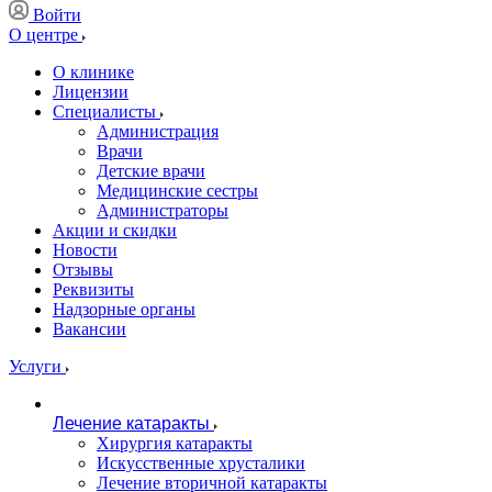
Войти
О центре
О клинике
Лицензии
Специалисты
Администрация
Врачи
Детские врачи
Медицинские сестры
Администраторы
Акции и скидки
Новости
Отзывы
Реквизиты
Надзорные органы
Вакансии
Услуги
Лечение катаракты
Хирургия катаракты
Искусственные хрусталики
Лечение вторичной катаракты