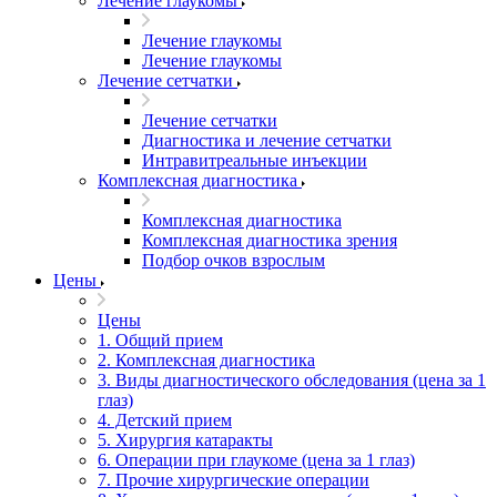
Лечение глаукомы
Лечение глаукомы
Лечение глаукомы
Лечение сетчатки
Лечение сетчатки
Диагностика и лечение сетчатки
Интравитреальные инъекции
Комплексная диагностика
Комплексная диагностика
Комплексная диагностика зрения
Подбор очков взрослым
Цены
Цены
1. Общий прием
2. Комплексная диагностика
3. Виды диагностического обследования (цена за 1
глаз)
4. Детский прием
5. Хирургия катаракты
6. Операции при глаукоме (цена за 1 глаз)
7. Прочие хирургические операции