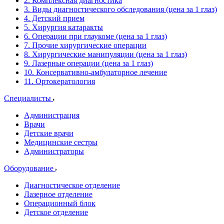
2. Комплексная диагностика
3. Виды диагностического обследования (цена за 1 глаз)
4. Детский прием
5. Хирургия катаракты
6. Операции при глаукоме (цена за 1 глаз)
7. Прочие хирургические операции
8. Хирургические манипуляции (цена за 1 глаз)
9. Лазерные операции (цена за 1 глаз)
10. Консервативно-амбулаторное лечение
11. Ортокератология
Специалисты
Администрация
Врачи
Детские врачи
Медицинские сестры
Администраторы
Оборудование
Диагностическое отделение
Лазерное отделение
Операционный блок
Детское отделение