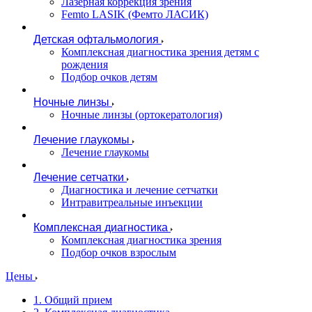
Лазерная коррекция зрения
Femto LASIK (Фемто ЛАСИК)
Детская офтальмология
Комплексная диагностика зрения детям c
рождения
Подбор очков детям
Ночные линзы
Ночные линзы (ортокератология)
Лечение глаукомы
Лечение глаукомы
Лечение сетчатки
Диагностика и лечение сетчатки
Интравитреальные инъекции
Комплексная диагностика
Комплексная диагностика зрения
Подбор очков взрослым
Цены
1. Общий прием