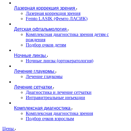
Лазерная коррекция зрения
Лазерная коррекция зрения
Femto LASIK (Фемто ЛАСИК)
Детская офтальмология
Комплексная диагностика зрения детям c
рождения
Подбор очков детям
Ночные линзы
Ночные линзы (ортокератология)
Лечение глаукомы
Лечение глаукомы
Лечение сетчатки
Диагностика и лечение сетчатки
Интравитреальные инъекции
Комплексная диагностика
Комплексная диагностика зрения
Подбор очков взрослым
Цены