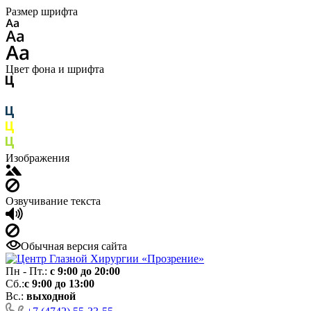
Размер шрифта
Цвет фона и шрифта
Изображения
Озвучивание текста
Обычная версия сайта
Пн - Пт.:
с 9:00 до 20:00
Сб.:
с 9:00 до 13:00
Вс.:
выходной