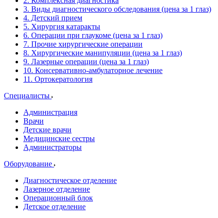
2. Комплексная диагностика
3. Виды диагностического обследования (цена за 1 глаз)
4. Детский прием
5. Хирургия катаракты
6. Операции при глаукоме (цена за 1 глаз)
7. Прочие хирургические операции
8. Хирургические манипуляции (цена за 1 глаз)
9. Лазерные операции (цена за 1 глаз)
10. Консервативно-амбулаторное лечение
11. Ортокератология
Специалисты
Администрация
Врачи
Детские врачи
Медицинские сестры
Администраторы
Оборудование
Диагностическое отделение
Лазерное отделение
Операционный блок
Детское отделение