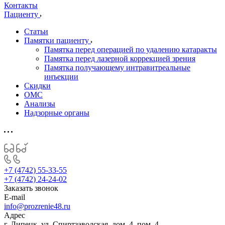
Контакты
Пациенту
Статьи
Памятки пациенту
Памятка перед операцией по удалению катаракты
Памятка перед лазерной коррекцией зрения
Памятка получающему интравитреальные
инъекции
Скидки
ОМС
Анализы
Надзорные органы
+7 (4742) 55-33-55
+7 (4742) 24-24-02
Заказать звонок
E-mail
info@prozrenie48.ru
Адрес
г. Липецк, ул. Спиртзаводская, дом. 4, пом. 4