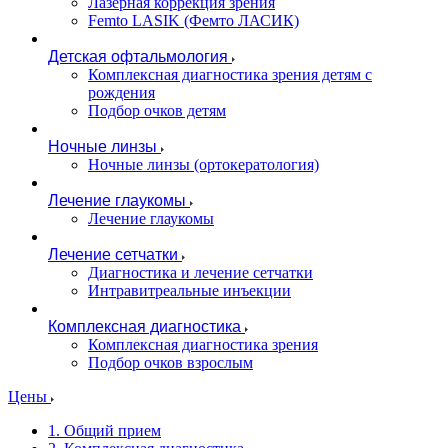
Лазерная коррекция зрения
Femto LASIK (Фемто ЛАСИК)
Детская офтальмология
Комплексная диагностика зрения детям c
рождения
Подбор очков детям
Ночные линзы
Ночные линзы (ортокератология)
Лечение глаукомы
Лечение глаукомы
Лечение сетчатки
Диагностика и лечение сетчатки
Интравитреальные инъекции
Комплексная диагностика
Комплексная диагностика зрения
Подбор очков взрослым
Цены
1. Общий прием