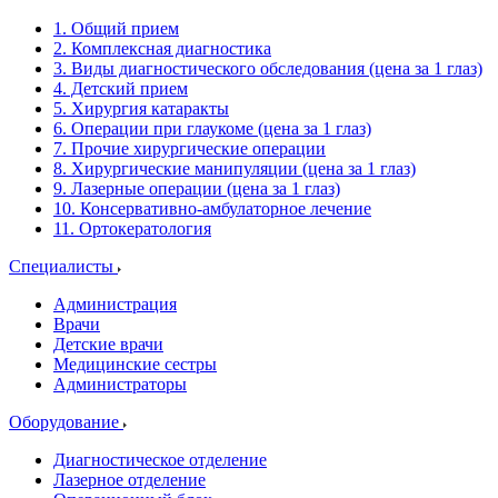
1. Общий прием
2. Комплексная диагностика
3. Виды диагностического обследования (цена за 1 глаз)
4. Детский прием
5. Хирургия катаракты
6. Операции при глаукоме (цена за 1 глаз)
7. Прочие хирургические операции
8. Хирургические манипуляции (цена за 1 глаз)
9. Лазерные операции (цена за 1 глаз)
10. Консервативно-амбулаторное лечение
11. Ортокератология
Специалисты
Администрация
Врачи
Детские врачи
Медицинские сестры
Администраторы
Оборудование
Диагностическое отделение
Лазерное отделение