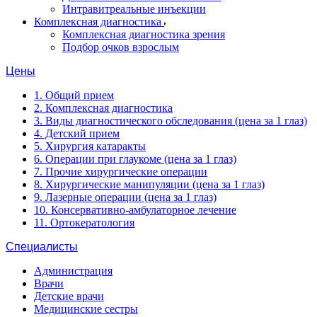
Интравитреальные инъекции
Комплексная диагностика
Комплексная диагностика зрения
Подбор очков взрослым
Цены
1. Общий прием
2. Комплексная диагностика
3. Виды диагностического обследования (цена за 1 глаз)
4. Детский прием
5. Хирургия катаракты
6. Операции при глаукоме (цена за 1 глаз)
7. Прочие хирургические операции
8. Хирургические манипуляции (цена за 1 глаз)
9. Лазерные операции (цена за 1 глаз)
10. Консервативно-амбулаторное лечение
11. Ортокератология
Специалисты
Администрация
Врачи
Детские врачи
Медицинские сестры