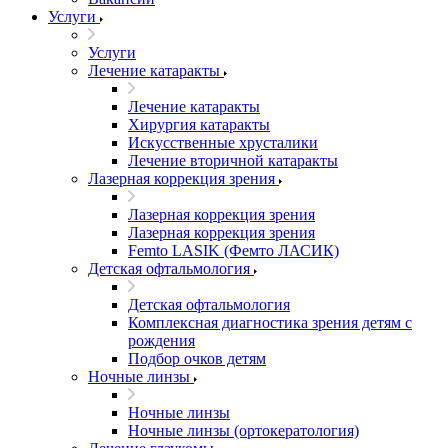
Услуги
Услуги
Лечение катаракты
Лечение катаракты
Хирургия катаракты
Искусственные хрусталики
Лечение вторичной катаракты
Лазерная коррекция зрения
Лазерная коррекция зрения
Лазерная коррекция зрения
Femto LASIK (Фемто ЛАСИК)
Детская офтальмология
Детская офтальмология
Комплексная диагностика зрения детям c
рождения
Подбор очков детям
Ночные линзы
Ночные линзы
Ночные линзы (ортокератология)