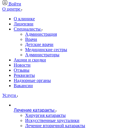
Войти
О центре
О клинике
Лицензии
Специалисты
Администрация
Врачи
Детские врачи
Медицинские сестры
Администраторы
Акции и скидки
Новости
Отзывы
Реквизиты
Надзорные органы
Вакансии
Услуги
Лечение катаракты
Хирургия катаракты
Искусственные хрусталики
Лечение вторичной катаракты