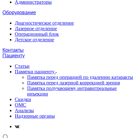
Администраторы
Оборудование
Диагностическое отделение
Лазерное отделение
Операционный блок
Детское отделение
Контакты
Пациенту
Статьи
Памятки пациенту
Памятка перед операцией по удалению катаракты
Памятка перед лазерной коррекцией зрения
Памятка получающему интравитреальные
инъекции
Скидки
ОМС
Анализы
Надзорные органы