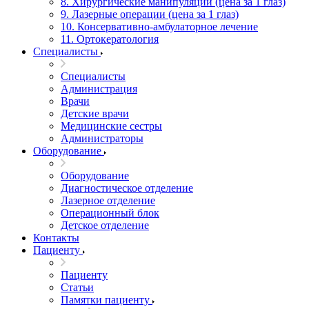
8. Хирургические манипуляции (цена за 1 глаз)
9. Лазерные операции (цена за 1 глаз)
10. Консервативно-амбулаторное лечение
11. Ортокератология
Специалисты
Специалисты
Администрация
Врачи
Детские врачи
Медицинские сестры
Администраторы
Оборудование
Оборудование
Диагностическое отделение
Лазерное отделение
Операционный блок
Детское отделение
Контакты
Пациенту
Пациенту
Статьи
Памятки пациенту