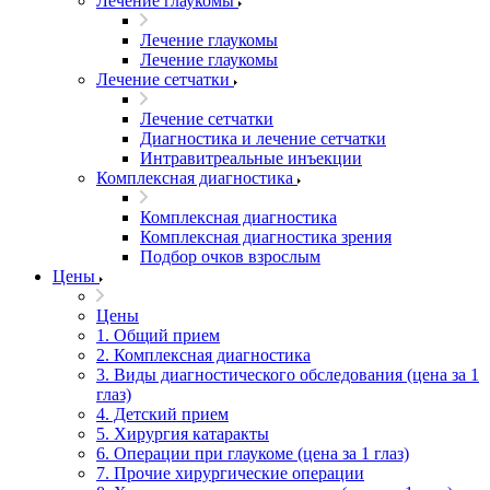
Лечение глаукомы
Лечение глаукомы
Лечение глаукомы
Лечение сетчатки
Лечение сетчатки
Диагностика и лечение сетчатки
Интравитреальные инъекции
Комплексная диагностика
Комплексная диагностика
Комплексная диагностика зрения
Подбор очков взрослым
Цены
Цены
1. Общий прием
2. Комплексная диагностика
3. Виды диагностического обследования (цена за 1
глаз)
4. Детский прием
5. Хирургия катаракты
6. Операции при глаукоме (цена за 1 глаз)
7. Прочие хирургические операции