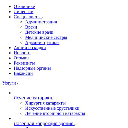
О клинике
Лицензии
Специалисты
Администрация
Врачи
Детские врачи
Медицинские сестры
Администраторы
Акции и скидки
Новости
Отзывы
Реквизиты
Надзорные органы
Вакансии
Услуги
Лечение катаракты
Хирургия катаракты
Искусственные хрусталики
Лечение вторичной катаракты
Лазерная коррекция зрения