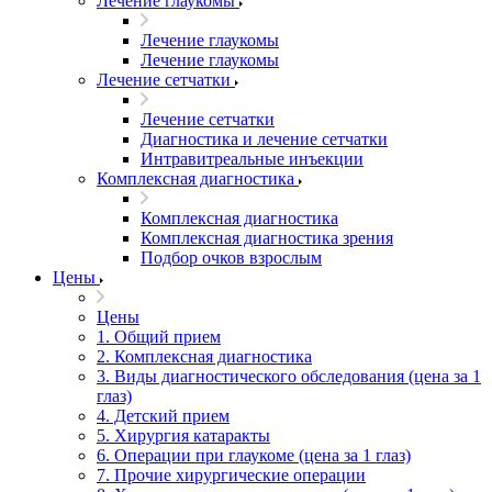
Лечение глаукомы
Лечение глаукомы
Лечение глаукомы
Лечение сетчатки
Лечение сетчатки
Диагностика и лечение сетчатки
Интравитреальные инъекции
Комплексная диагностика
Комплексная диагностика
Комплексная диагностика зрения
Подбор очков взрослым
Цены
Цены
1. Общий прием
2. Комплексная диагностика
3. Виды диагностического обследования (цена за 1
глаз)
4. Детский прием
5. Хирургия катаракты
6. Операции при глаукоме (цена за 1 глаз)
7. Прочие хирургические операции