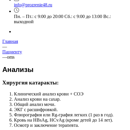
info@prozrenie48.ru
Пн. – Пт.: с 9:00 до 20:00 Сб.: с 9:00 до 13:00 Вс.:
выходной
Главная
—
Пациенту
—
oms
Анализы
Хирургия катаракты:
Клинический анализ крови + СОЭ
Анализ крови на сахар.
Общий анализ мочи.
ЭКГ с расшифровкой.
Флюрография или Rg-графия легких (1 раз в год).
Кровь на HBsAg, HCvAg (кроме детей до 14 лет).
Осмотр и заключение терапевта.