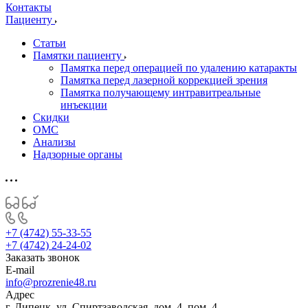
Контакты
Пациенту
Статьи
Памятки пациенту
Памятка перед операцией по удалению катаракты
Памятка перед лазерной коррекцией зрения
Памятка получающему интравитреальные
инъекции
Скидки
ОМС
Анализы
Надзорные органы
+7 (4742) 55-33-55
+7 (4742) 24-24-02
Заказать звонок
E-mail
info@prozrenie48.ru
Адрес
г. Липецк, ул. Спиртзаводская, дом. 4, пом. 4