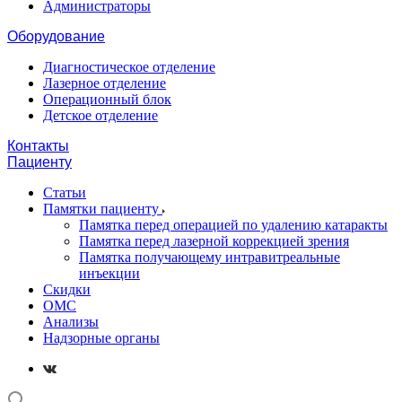
Администраторы
Оборудование
Диагностическое отделение
Лазерное отделение
Операционный блок
Детское отделение
Контакты
Пациенту
Статьи
Памятки пациенту
Памятка перед операцией по удалению катаракты
Памятка перед лазерной коррекцией зрения
Памятка получающему интравитреальные
инъекции
Скидки
ОМС
Анализы
Надзорные органы