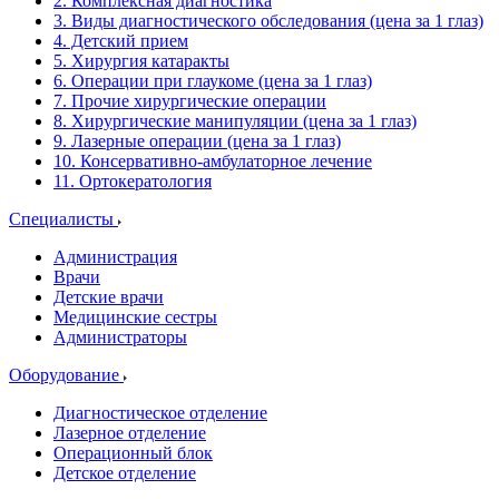
2. Комплексная диагностика
3. Виды диагностического обследования (цена за 1 глаз)
4. Детский прием
5. Хирургия катаракты
6. Операции при глаукоме (цена за 1 глаз)
7. Прочие хирургические операции
8. Хирургические манипуляции (цена за 1 глаз)
9. Лазерные операции (цена за 1 глаз)
10. Консервативно-амбулаторное лечение
11. Ортокератология
Специалисты
Администрация
Врачи
Детские врачи
Медицинские сестры
Администраторы
Оборудование
Диагностическое отделение
Лазерное отделение
Операционный блок
Детское отделение