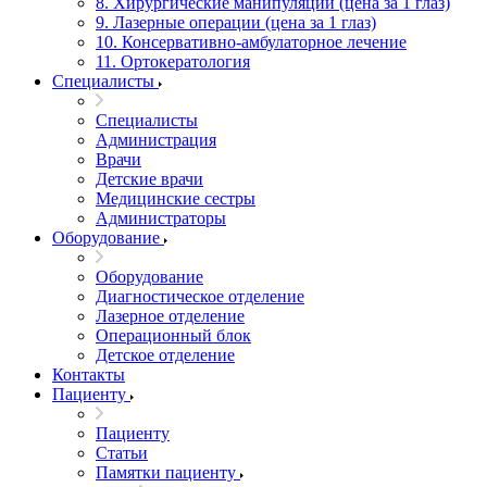
8. Хирургические манипуляции (цена за 1 глаз)
9. Лазерные операции (цена за 1 глаз)
10. Консервативно-амбулаторное лечение
11. Ортокератология
Специалисты
Специалисты
Администрация
Врачи
Детские врачи
Медицинские сестры
Администраторы
Оборудование
Оборудование
Диагностическое отделение
Лазерное отделение
Операционный блок
Детское отделение
Контакты
Пациенту
Пациенту
Статьи
Памятки пациенту