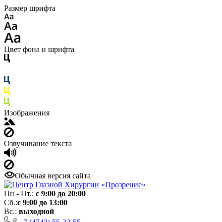
Размер шрифта
Цвет фона и шрифта
Изображения
Озвучивание текста
Обычная версия сайта
Пн - Пт.:
с 9:00 до 20:00
Сб.:
с 9:00 до 13:00
Вс.:
выходной