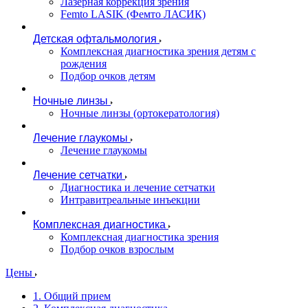
Лазерная коррекция зрения
Femto LASIK (Фемто ЛАСИК)
Детская офтальмология
Комплексная диагностика зрения детям c
рождения
Подбор очков детям
Ночные линзы
Ночные линзы (ортокератология)
Лечение глаукомы
Лечение глаукомы
Лечение сетчатки
Диагностика и лечение сетчатки
Интравитреальные инъекции
Комплексная диагностика
Комплексная диагностика зрения
Подбор очков взрослым
Цены
1. Общий прием