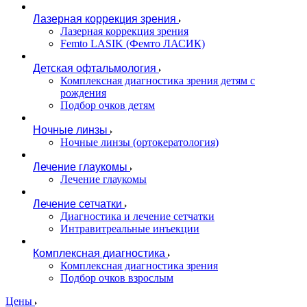
Лазерная коррекция зрения
Лазерная коррекция зрения
Femto LASIK (Фемто ЛАСИК)
Детская офтальмология
Комплексная диагностика зрения детям c
рождения
Подбор очков детям
Ночные линзы
Ночные линзы (ортокератология)
Лечение глаукомы
Лечение глаукомы
Лечение сетчатки
Диагностика и лечение сетчатки
Интравитреальные инъекции
Комплексная диагностика
Комплексная диагностика зрения
Подбор очков взрослым
Цены