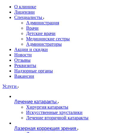
О клинике
Лицензии
Специалисты
Администрация
Врачи
Детские врачи
Медицинские сестры
Администраторы
Акции и скидки
Новости
Отзывы
Реквизиты
Надзорные органы
Вакансии
Услуги
Лечение катаракты
Хирургия катаракты
Искусственные хрусталики
Лечение вторичной катаракты
Лазерная коррекция зрения