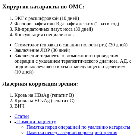
Хирургия катаракты по ОМС:
ЭКГ с расшифровкой (10 дней)
Флюорография или Rg-графия легких (1 раз в год)
Rh-придаточных пазух носа (30 дней)
Консультация специалистов:
Стоматолог (справка о санации полости рта) (30 дней)
Заключение ЛОР (30 дней)
Заключение терапевта о возможности проведения
операции с указанием терапевтического диагноза, АД, с
подписью лечащего врача и заведующего отделением
(10 дней)
Лазерная коррекция зрения:
Кровь на HBsAg (гепатит В)
Кровь на HCvAg (гепатит С)
ВИЧ
Статьи
Памятки пациенту
Памятка перед операцией по удалению катаракты
Памятка перед лазерной коррекцией зрения