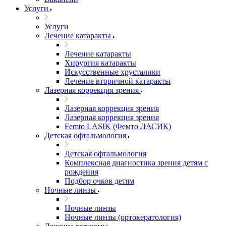
Услуги
Услуги
Лечение катаракты
Лечение катаракты
Хирургия катаракты
Искусственные хрусталики
Лечение вторичной катаракты
Лазерная коррекция зрения
Лазерная коррекция зрения
Лазерная коррекция зрения
Femto LASIK (Фемто ЛАСИК)
Детская офтальмология
Детская офтальмология
Комплексная диагностика зрения детям c
рождения
Подбор очков детям
Ночные линзы
Ночные линзы
Ночные линзы (ортокератология)