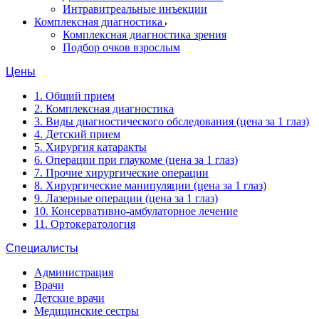
Интравитреальные инъекции
Комплексная диагностика
Комплексная диагностика зрения
Подбор очков взрослым
Цены
1. Общий прием
2. Комплексная диагностика
3. Виды диагностического обследования (цена за 1 глаз)
4. Детский прием
5. Хирургия катаракты
6. Операции при глаукоме (цена за 1 глаз)
7. Прочие хирургические операции
8. Хирургические манипуляции (цена за 1 глаз)
9. Лазерные операции (цена за 1 глаз)
10. Консервативно-амбулаторное лечение
11. Ортокератология
Специалисты
Администрация
Врачи
Детские врачи
Медицинские сестры