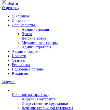
Войти
О центре
О клинике
Лицензии
Специалисты
Администрация
Врачи
Детские врачи
Медицинские сестры
Администраторы
Акции и скидки
Новости
Отзывы
Реквизиты
Надзорные органы
Вакансии
Услуги
Лечение катаракты
Хирургия катаракты
Искусственные хрусталики
Лечение вторичной катаракты