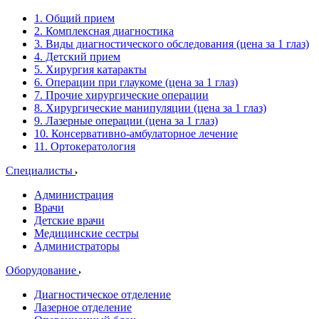
1. Общий прием
2. Комплексная диагностика
3. Виды диагностического обследования (цена за 1 глаз)
4. Детский прием
5. Хирургия катаракты
6. Операции при глаукоме (цена за 1 глаз)
7. Прочие хирургические операции
8. Хирургические манипуляции (цена за 1 глаз)
9. Лазерные операции (цена за 1 глаз)
10. Консервативно-амбулаторное лечение
11. Ортокератология
Специалисты
Администрация
Врачи
Детские врачи
Медицинские сестры
Администраторы
Оборудование
Диагностическое отделение
Лазерное отделение