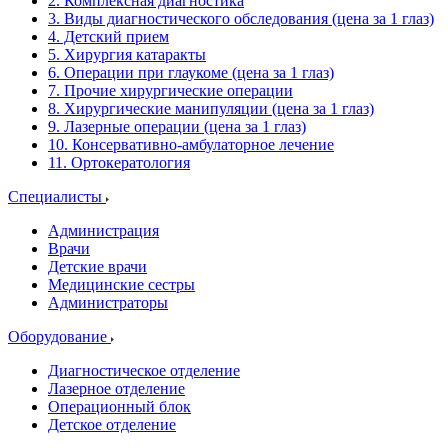
2. Комплексная диагностика
3. Виды диагностического обследования (цена за 1 глаз)
4. Детский прием
5. Хирургия катаракты
6. Операции при глаукоме (цена за 1 глаз)
7. Прочие хирургические операции
8. Хирургические манипуляции (цена за 1 глаз)
9. Лазерные операции (цена за 1 глаз)
10. Консервативно-амбулаторное лечение
11. Ортокератология
Специалисты
Администрация
Врачи
Детские врачи
Медицинские сестры
Администраторы
Оборудование
Диагностическое отделение
Лазерное отделение
Операционный блок
Детское отделение