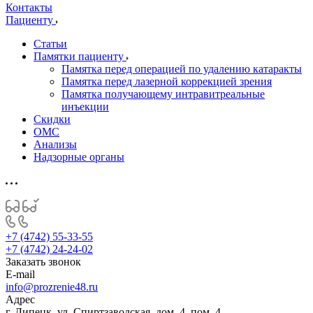
Контакты
Пациенту
Статьи
Памятки пациенту
Памятка перед операцией по удалению катаракты
Памятка перед лазерной коррекцией зрения
Памятка получающему интравитреальные
инъекции
Скидки
ОМС
Анализы
Надзорные органы
+7 (4742) 55-33-55
+7 (4742) 24-24-02
Заказать звонок
E-mail
info@prozrenie48.ru
Адрес
г. Липецк, ул. Спиртзаводская, дом. 4, пом. 4