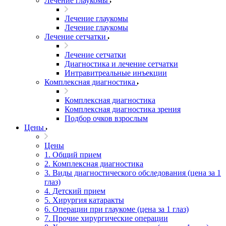
Лечение глаукомы
Лечение глаукомы
Лечение глаукомы
Лечение сетчатки
Лечение сетчатки
Диагностика и лечение сетчатки
Интравитреальные инъекции
Комплексная диагностика
Комплексная диагностика
Комплексная диагностика зрения
Подбор очков взрослым
Цены
Цены
1. Общий прием
2. Комплексная диагностика
3. Виды диагностического обследования (цена за 1
глаз)
4. Детский прием
5. Хирургия катаракты
6. Операции при глаукоме (цена за 1 глаз)
7. Прочие хирургические операции