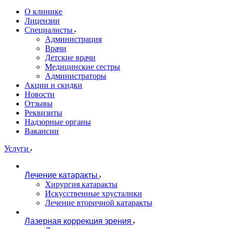
О клинике
Лицензии
Специалисты
Администрация
Врачи
Детские врачи
Медицинские сестры
Администраторы
Акции и скидки
Новости
Отзывы
Реквизиты
Надзорные органы
Вакансии
Услуги
Лечение катаракты
Хирургия катаракты
Искусственные хрусталики
Лечение вторичной катаракты
Лазерная коррекция зрения