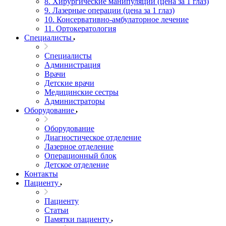
8. Хирургические манипуляции (цена за 1 глаз)
9. Лазерные операции (цена за 1 глаз)
10. Консервативно-амбулаторное лечение
11. Ортокератология
Специалисты
Специалисты
Администрация
Врачи
Детские врачи
Медицинские сестры
Администраторы
Оборудование
Оборудование
Диагностическое отделение
Лазерное отделение
Операционный блок
Детское отделение
Контакты
Пациенту
Пациенту
Статьи
Памятки пациенту