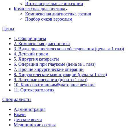
Интравитреальные инъекции
Комплексная диагностика
Комплексная диагностика зрения
Подбор очков взрослым
Цены
1. Общий прием
2. Комплексная диагностика
3. Виды диагностического обследования (цена за 1 глаз)
4. Детский прием
5. Хирургия катаракты
6. Операции при глаукоме (цена за 1 глаз)
7. Прочие хирургические операции
8. Хирургические манипуляции (цена за 1 глаз)
9. Лазерные операции (цена за 1 глаз)
10. Консервативно-амбулаторное лечение
11. Ортокератология
Специалисты
Администрация
Врачи
Детские врачи
Медицинские сестры