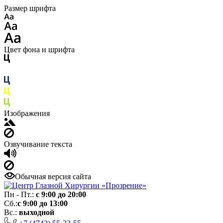
Размер шрифта
Цвет фона и шрифта
Изображения
Озвучивание текста
Обычная версия сайта
Пн - Пт.:
с 9:00 до 20:00
Сб.:
с 9:00 до 13:00
Вс.:
выходной