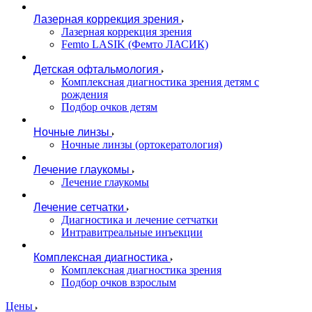
Лазерная коррекция зрения
Лазерная коррекция зрения
Femto LASIK (Фемто ЛАСИК)
Детская офтальмология
Комплексная диагностика зрения детям c
рождения
Подбор очков детям
Ночные линзы
Ночные линзы (ортокератология)
Лечение глаукомы
Лечение глаукомы
Лечение сетчатки
Диагностика и лечение сетчатки
Интравитреальные инъекции
Комплексная диагностика
Комплексная диагностика зрения
Подбор очков взрослым
Цены