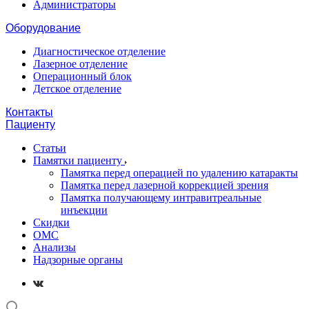
Администраторы
Оборудование
Диагностическое отделение
Лазерное отделение
Операционный блок
Детское отделение
Контакты
Пациенту
Статьи
Памятки пациенту
Памятка перед операцией по удалению катаракты
Памятка перед лазерной коррекцией зрения
Памятка получающему интравитреальные
инъекции
Скидки
ОМС
Анализы
Надзорные органы