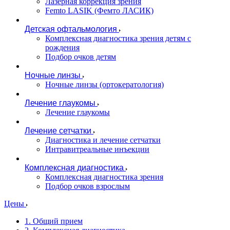
Лазерная коррекция зрения
Femto LASIK (Фемто ЛАСИК)
Детская офтальмология
Комплексная диагностика зрения детям c
рождения
Подбор очков детям
Ночные линзы
Ночные линзы (ортокератология)
Лечение глаукомы
Лечение глаукомы
Лечение сетчатки
Диагностика и лечение сетчатки
Интравитреальные инъекции
Комплексная диагностика
Комплексная диагностика зрения
Подбор очков взрослым
Цены
1. Общий прием