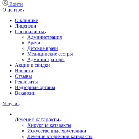
Войти
О центре
О клинике
Лицензии
Специалисты
Администрация
Врачи
Детские врачи
Медицинские сестры
Администраторы
Акции и скидки
Новости
Отзывы
Реквизиты
Надзорные органы
Вакансии
Услуги
Лечение катаракты
Хирургия катаракты
Искусственные хрусталики
Лечение вторичной катаракты