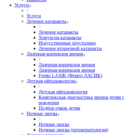
Услуги
Услуги
Лечение катаракты
Лечение катаракты
Хирургия катаракты
Искусственные хрусталики
Лечение вторичной катаракты
Лазерная коррекция зрения
Лазерная коррекция зрения
Лазерная коррекция зрения
Femto LASIK (Фемто ЛАСИК)
Детская офтальмология
Детская офтальмология
Комплексная диагностика зрения детям c
рождения
Подбор очков детям
Ночные линзы
Ночные линзы
Ночные линзы (ортокератология)