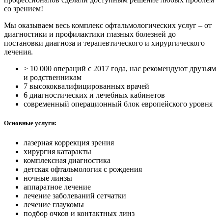
со зрением!
Мы оказываем весь комплекс офтальмологических услуг – от
диагностики и профилактики глазных болезней до
постановки диагноза и терапевтического и хирургического
лечения.
> 10 000
операций с 2017 года, нас рекомендуют друзьям
и родственникам
7
высококвалифицированных врачей
6
диагностических и лечебных кабинетов
современный операционный блок европейского уровня
Основные услуги:
лазерная коррекция зрения
хирургия катаракты
комплексная диагностика
детская офтальмология с рождения
ночные линзы
аппаратное лечение
лечение заболеваний сетчатки
лечение глаукомы
подбор очков и контактных линз