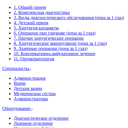
1. Общий прием
2. Комплексная диагностика
3. Виды диагностического обследования (цена за 1 глаз)
4. Детский прием
5. Хирургия катаракты
6. Операции при глаукоме (цена за 1 глаз)
7. Прочие хирургические операции
8. Хирургические манипуляции (цена за 1 глаз)
9. Лазерные операции (цена за 1 глаз)
10. Консервативно-амбулаторное лечение
11. Ортокератология
Специалисты
Администрация
Врачи
Детские врачи
Медицинские сестры
Администраторы
Оборудование
Диагностическое отделение
Лазерное отделение