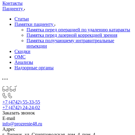
Контакты
Пациенту
Статьи
Памятки пациенту
Памятка перед операцией по удалению катаракты
Памятка перед лазерной коррекцией зрения
Памятка получающему интравитреальные
инъекции
Скидки
ОМС
Анализы
Надзорные органы
+7 (4742) 55-33-55
+7 (4742) 24-24-02
Заказать звонок
E-mail
info@prozrenie48.ru
Адрес
г. Липецк, ул. Спиртзаводская, дом. 4, пом. 4