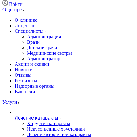
Войти
О центре
О клинике
Лицензии
Специалисты
Администрация
Врачи
Детские врачи
Медицинские сестры
Администраторы
Акции и скидки
Новости
Отзывы
Реквизиты
Надзорные органы
Вакансии
Услуги
Лечение катаракты
Хирургия катаракты
Искусственные хрусталики
Лечение вторичной катаракты