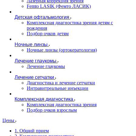
Лазерная коррекция зрения
Femto LASIK (Фемто ЛАСИК)
Детская офтальмология
Комплексная диагностика зрения детям c
рождения
Подбор очков детям
Ночные линзы
Ночные линзы (ортокератология)
Лечение глаукомы
Лечение глаукомы
Лечение сетчатки
Диагностика и лечение сетчатки
Интравитреальные инъекции
Комплексная диагностика
Комплексная диагностика зрения
Подбор очков взрослым
Цены
1. Общий прием