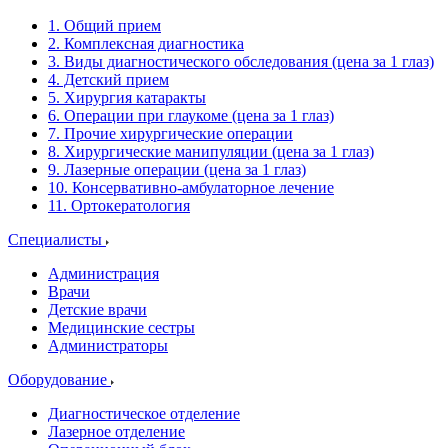
1. Общий прием
2. Комплексная диагностика
3. Виды диагностического обследования (цена за 1 глаз)
4. Детский прием
5. Хирургия катаракты
6. Операции при глаукоме (цена за 1 глаз)
7. Прочие хирургические операции
8. Хирургические манипуляции (цена за 1 глаз)
9. Лазерные операции (цена за 1 глаз)
10. Консервативно-амбулаторное лечение
11. Ортокератология
Специалисты
Администрация
Врачи
Детские врачи
Медицинские сестры
Администраторы
Оборудование
Диагностическое отделение
Лазерное отделение