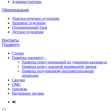
Администраторы
Оборудование
Диагностическое отделение
Лазерное отделение
Операционный блок
Детское отделение
Контакты
Пациенту
Статьи
Памятки пациенту
Памятка перед операцией по удалению катаракты
Памятка перед лазерной коррекцией зрения
Памятка получающему интравитреальные
инъекции
Скидки
ОМС
Анализы
Надзорные органы