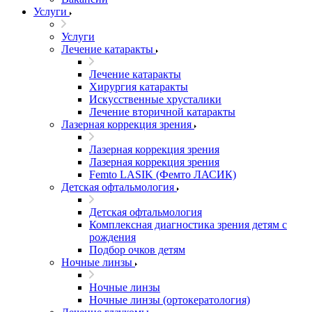
Услуги
Услуги
Лечение катаракты
Лечение катаракты
Хирургия катаракты
Искусственные хрусталики
Лечение вторичной катаракты
Лазерная коррекция зрения
Лазерная коррекция зрения
Лазерная коррекция зрения
Femto LASIK (Фемто ЛАСИК)
Детская офтальмология
Детская офтальмология
Комплексная диагностика зрения детям c
рождения
Подбор очков детям
Ночные линзы
Ночные линзы
Ночные линзы (ортокератология)