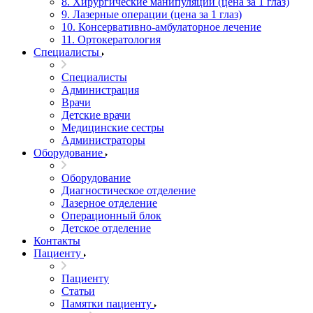
8. Хирургические манипуляции (цена за 1 глаз)
9. Лазерные операции (цена за 1 глаз)
10. Консервативно-амбулаторное лечение
11. Ортокератология
Специалисты
Специалисты
Администрация
Врачи
Детские врачи
Медицинские сестры
Администраторы
Оборудование
Оборудование
Диагностическое отделение
Лазерное отделение
Операционный блок
Детское отделение
Контакты
Пациенту
Пациенту
Статьи
Памятки пациенту