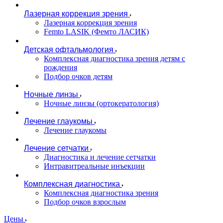
Лазерная коррекция зрения
Лазерная коррекция зрения
Femto LASIK (Фемто ЛАСИК)
Детская офтальмология
Комплексная диагностика зрения детям c
рождения
Подбор очков детям
Ночные линзы
Ночные линзы (ортокератология)
Лечение глаукомы
Лечение глаукомы
Лечение сетчатки
Диагностика и лечение сетчатки
Интравитреальные инъекции
Комплексная диагностика
Комплексная диагностика зрения
Подбор очков взрослым
Цены