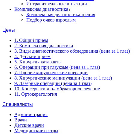
Интравитреальные инъекции
Комплексная диагностика
Комплексная диагностика зрения
Подбор очков взрослым
Цены
1. Общий прием
2. Комплексная диагностика
3. Виды диагностического обследования (цена за 1 глаз)
4. Детский прием
5. Хирургия катаракты
6. Операции при глаукоме (цена за 1 глаз)
7. Прочие хирургические операции
8. Хирургические манипуляции (цена за 1 глаз)
9. Лазерные операции (цена за 1 глаз)
10. Консервативно-амбулаторное лечение
11. Ортокератология
Специалисты
Администрация
Врачи
Детские врачи
Медицинские сестры