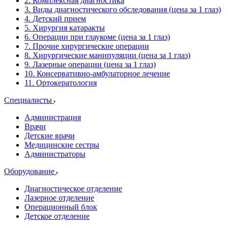
2. Комплексная диагностика
3. Виды диагностического обследования (цена за 1 глаз)
4. Детский прием
5. Хирургия катаракты
6. Операции при глаукоме (цена за 1 глаз)
7. Прочие хирургические операции
8. Хирургические манипуляции (цена за 1 глаз)
9. Лазерные операции (цена за 1 глаз)
10. Консервативно-амбулаторное лечение
11. Ортокератология
Специалисты
Администрация
Врачи
Детские врачи
Медицинские сестры
Администраторы
Оборудование
Диагностическое отделение
Лазерное отделение
Операционный блок
Детское отделение