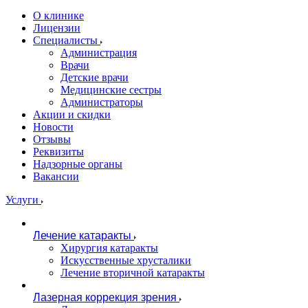
О клинике
Лицензии
Специалисты
Администрация
Врачи
Детские врачи
Медицинские сестры
Администраторы
Акции и скидки
Новости
Отзывы
Реквизиты
Надзорные органы
Вакансии
Услуги
Лечение катаракты
Хирургия катаракты
Искусственные хрусталики
Лечение вторичной катаракты
Лазерная коррекция зрения