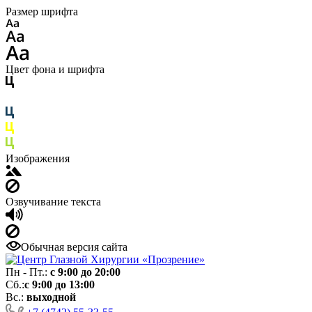
Размер шрифта
Цвет фона и шрифта
Изображения
Озвучивание текста
Обычная версия сайта
Пн - Пт.:
с 9:00 до 20:00
Сб.:
с 9:00 до 13:00
Вс.:
выходной