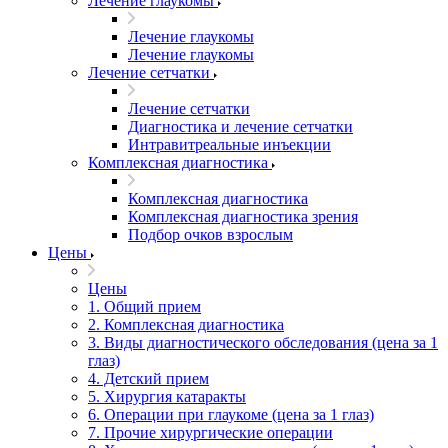
Лечение глаукомы
Лечение глаукомы
Лечение глаукомы
Лечение сетчатки
Лечение сетчатки
Диагностика и лечение сетчатки
Интравитреальные инъекции
Комплексная диагностика
Комплексная диагностика
Комплексная диагностика зрения
Подбор очков взрослым
Цены
Цены
1. Общий прием
2. Комплексная диагностика
3. Виды диагностического обследования (цена за 1
глаз)
4. Детский прием
5. Хирургия катаракты
6. Операции при глаукоме (цена за 1 глаз)
7. Прочие хирургические операции