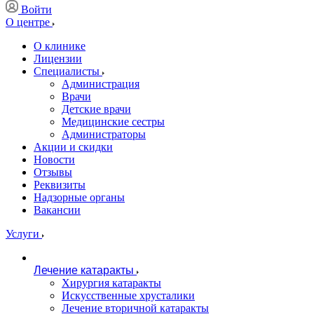
Войти
О центре
О клинике
Лицензии
Специалисты
Администрация
Врачи
Детские врачи
Медицинские сестры
Администраторы
Акции и скидки
Новости
Отзывы
Реквизиты
Надзорные органы
Вакансии
Услуги
Лечение катаракты
Хирургия катаракты
Искусственные хрусталики
Лечение вторичной катаракты