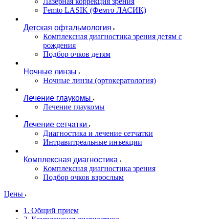
Лазерная коррекция зрения
Femto LASIK (Фемто ЛАСИК)
Детская офтальмология
Комплексная диагностика зрения детям c
рождения
Подбор очков детям
Ночные линзы
Ночные линзы (ортокератология)
Лечение глаукомы
Лечение глаукомы
Лечение сетчатки
Диагностика и лечение сетчатки
Интравитреальные инъекции
Комплексная диагностика
Комплексная диагностика зрения
Подбор очков взрослым
Цены
1. Общий прием