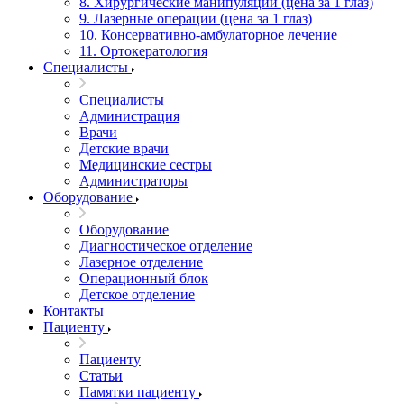
8. Хирургические манипуляции (цена за 1 глаз)
9. Лазерные операции (цена за 1 глаз)
10. Консервативно-амбулаторное лечение
11. Ортокератология
Специалисты
Специалисты
Администрация
Врачи
Детские врачи
Медицинские сестры
Администраторы
Оборудование
Оборудование
Диагностическое отделение
Лазерное отделение
Операционный блок
Детское отделение
Контакты
Пациенту
Пациенту
Статьи
Памятки пациенту