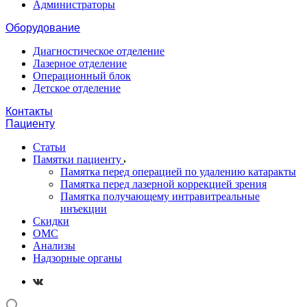
Администраторы
Оборудование
Диагностическое отделение
Лазерное отделение
Операционный блок
Детское отделение
Контакты
Пациенту
Статьи
Памятки пациенту
Памятка перед операцией по удалению катаракты
Памятка перед лазерной коррекцией зрения
Памятка получающему интравитреальные
инъекции
Скидки
ОМС
Анализы
Надзорные органы