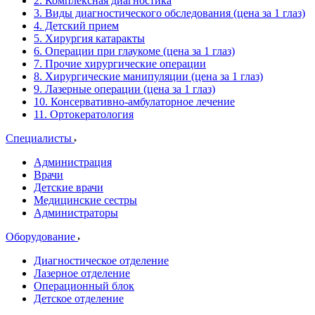
2. Комплексная диагностика
3. Виды диагностического обследования (цена за 1 глаз)
4. Детский прием
5. Хирургия катаракты
6. Операции при глаукоме (цена за 1 глаз)
7. Прочие хирургические операции
8. Хирургические манипуляции (цена за 1 глаз)
9. Лазерные операции (цена за 1 глаз)
10. Консервативно-амбулаторное лечение
11. Ортокератология
Специалисты
Администрация
Врачи
Детские врачи
Медицинские сестры
Администраторы
Оборудование
Диагностическое отделение
Лазерное отделение
Операционный блок
Детское отделение