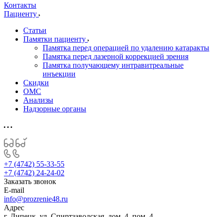
Контакты
Пациенту
Статьи
Памятки пациенту
Памятка перед операцией по удалению катаракты
Памятка перед лазерной коррекцией зрения
Памятка получающему интравитреальные
инъекции
Скидки
ОМС
Анализы
Надзорные органы
+7 (4742) 55-33-55
+7 (4742) 24-24-02
Заказать звонок
E-mail
info@prozrenie48.ru
Адрес
г. Липецк, ул. Спиртзаводская, дом. 4, пом. 4