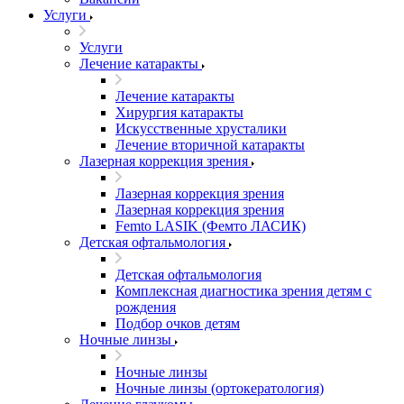
Услуги
Услуги
Лечение катаракты
Лечение катаракты
Хирургия катаракты
Искусственные хрусталики
Лечение вторичной катаракты
Лазерная коррекция зрения
Лазерная коррекция зрения
Лазерная коррекция зрения
Femto LASIK (Фемто ЛАСИК)
Детская офтальмология
Детская офтальмология
Комплексная диагностика зрения детям c
рождения
Подбор очков детям
Ночные линзы
Ночные линзы
Ночные линзы (ортокератология)