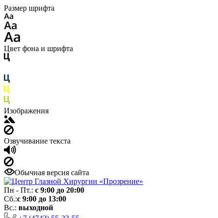
Размер шрифта
Цвет фона и шрифта
Изображения
Озвучивание текста
Обычная версия сайта
Пн - Пт.:
с 9:00 до 20:00
Сб.:
с 9:00 до 13:00
Вс.:
выходной