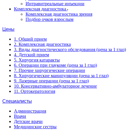
Интравитреальные инъекции
Комплексная диагностика
Комплексная диагностика зрения
Подбор очков взрослым
Цены
1. Общий прием
2. Комплексная диагностика
3. Виды диагностического обследования (цена за 1 глаз)
4. Детский прием
5. Хирургия катаракты
6. Операции при глаукоме (цена за 1 глаз)
7. Прочие хирургические операции
8. Хирургические манипуляции (цена за 1 глаз)
9. Лазерные операции (цена за 1 глаз)
10. Консервативно-амбулаторное лечение
11. Ортокератология
Специалисты
Администрация
Врачи
Детские врачи
Медицинские сестры