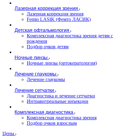
Лазерная коррекция зрения
Лазерная коррекция зрения
Femto LASIK (Фемто ЛАСИК)
Детская офтальмология
Комплексная диагностика зрения детям c
рождения
Подбор очков детям
Ночные линзы
Ночные линзы (ортокератология)
Лечение глаукомы
Лечение глаукомы
Лечение сетчатки
Диагностика и лечение сетчатки
Интравитреальные инъекции
Комплексная диагностика
Комплексная диагностика зрения
Подбор очков взрослым
Цены