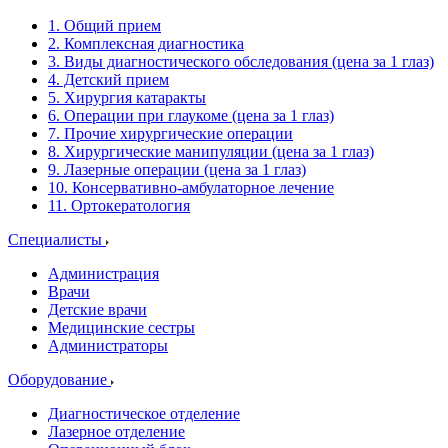
1. Общий прием
2. Комплексная диагностика
3. Виды диагностического обследования (цена за 1 глаз)
4. Детский прием
5. Хирургия катаракты
6. Операции при глаукоме (цена за 1 глаз)
7. Прочие хирургические операции
8. Хирургические манипуляции (цена за 1 глаз)
9. Лазерные операции (цена за 1 глаз)
10. Консервативно-амбулаторное лечение
11. Ортокератология
Специалисты
Администрация
Врачи
Детские врачи
Медицинские сестры
Администраторы
Оборудование
Диагностическое отделение
Лазерное отделение