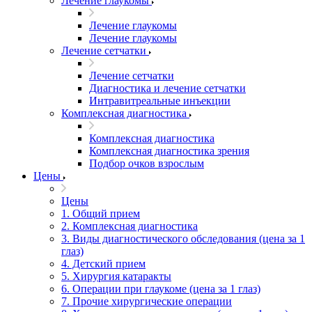
Лечение глаукомы
Лечение глаукомы
Лечение глаукомы
Лечение сетчатки
Лечение сетчатки
Диагностика и лечение сетчатки
Интравитреальные инъекции
Комплексная диагностика
Комплексная диагностика
Комплексная диагностика зрения
Подбор очков взрослым
Цены
Цены
1. Общий прием
2. Комплексная диагностика
3. Виды диагностического обследования (цена за 1
глаз)
4. Детский прием
5. Хирургия катаракты
6. Операции при глаукоме (цена за 1 глаз)
7. Прочие хирургические операции