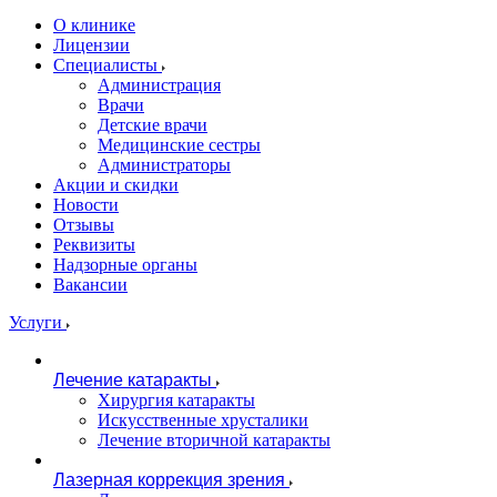
О клинике
Лицензии
Специалисты
Администрация
Врачи
Детские врачи
Медицинские сестры
Администраторы
Акции и скидки
Новости
Отзывы
Реквизиты
Надзорные органы
Вакансии
Услуги
Лечение катаракты
Хирургия катаракты
Искусственные хрусталики
Лечение вторичной катаракты
Лазерная коррекция зрения