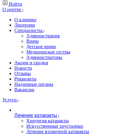
Войти
О центре
О клинике
Лицензии
Специалисты
Администрация
Врачи
Детские врачи
Медицинские сестры
Администраторы
Акции и скидки
Новости
Отзывы
Реквизиты
Надзорные органы
Вакансии
Услуги
Лечение катаракты
Хирургия катаракты
Искусственные хрусталики
Лечение вторичной катаракты