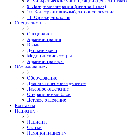
8. Хирургические манипуляции (цена за 1 глаз)
9. Лазерные операции (цена за 1 глаз)
10. Консервативно-амбулаторное лечение
11. Ортокератология
Специалисты
Специалисты
Администрация
Врачи
Детские врачи
Медицинские сестры
Администраторы
Оборудование
Оборудование
Диагностическое отделение
Лазерное отделение
Операционный блок
Детское отделение
Контакты
Пациенту
Пациенту
Статьи
Памятки пациенту