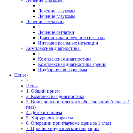
Лечение глаукомы
Лечение глаукомы
Лечение глаукомы
Лечение сетчатки
Лечение сетчатки
Диагностика и лечение сетчатки
Интравитреальные инъекции
Комплексная диагностика
Комплексная диагностика
Комплексная диагностика зрения
Подбор очков взрослым
Цены
Цены
1. Общий прием
2. Комплексная диагностика
3. Виды диагностического обследования (цена за 1
глаз)
4. Детский прием
5. Хирургия катаракты
6. Операции при глаукоме (цена за 1 глаз)
7. Прочие хирургические операции