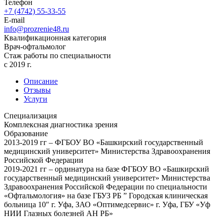
Телефон
+7 (4742) 55-33-55
E-mail
info@prozrenie48.ru
Квалификационная категория
Врач-офтальмолог
Стаж работы по специальности
c 2019 г.
Описание
Отзывы
Услуги
Специализация
Комплексная диагностика зрения
Образование
2013-2019 гг – ФГБОУ ВО «Башкирский государственный
медицинский университет» Министерства Здравоохранения
Российской Федерации
2019-2021 гг – ординатура на базе ФГБОУ ВО «Башкирский
государственный медицинский университет» Министерства
Здравоохранения Российской Федерации по специальности
«Офтальмология» на базе ГБУЗ РБ ” Городская клиническая
больница 10″ г. Уфа, ЗАО «Оптимедсервис» г. Уфа, ГБУ «Уф
НИИ Глазных болезней АН РБ»