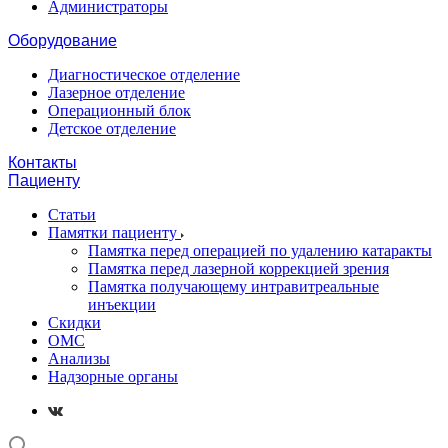
Администраторы
Оборудование
Диагностическое отделение
Лазерное отделение
Операционный блок
Детское отделение
Контакты
Пациенту
Статьи
Памятки пациенту
Памятка перед операцией по удалению катаракты
Памятка перед лазерной коррекцией зрения
Памятка получающему интравитреальные
инъекции
Скидки
ОМС
Анализы
Надзорные органы