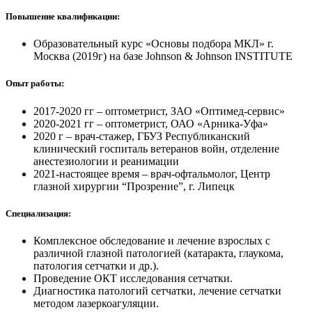
Повышение квалификации:
Образовательный курс «Основы подбора МКЛ» г.
Москва (2019г) на базе Johnson & Johnson INSTITUTE
Опыт работы:
2017-2020 гг – оптометрист, ЗАО «Оптимед-сервис»
2020-2021 гг – оптометрист, ОАО «Арника-Уфа»
2020 г – врач-стажер, ГБУЗ Республиканский
клинический госпиталь ветеранов войн, отделение
анестезиологии и реанимации
2021-настоящее время – врач-офтальмолог, Центр
глазной хирургии “Прозрение”, г. Липецк
Специализация:
Комплексное обследование и лечение взрослых с
различной глазной патологией (катаракта, глаукома,
патология сетчатки и др.).
Проведение ОКТ исследования сетчатки.
Диагностика патологий сетчатки, лечение сетчатки
методом лазеркоагуляции.