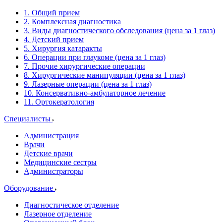
1. Общий прием
2. Комплексная диагностика
3. Виды диагностического обследования (цена за 1 глаз)
4. Детский прием
5. Хирургия катаракты
6. Операции при глаукоме (цена за 1 глаз)
7. Прочие хирургические операции
8. Хирургические манипуляции (цена за 1 глаз)
9. Лазерные операции (цена за 1 глаз)
10. Консервативно-амбулаторное лечение
11. Ортокератология
Специалисты
Администрация
Врачи
Детские врачи
Медицинские сестры
Администраторы
Оборудование
Диагностическое отделение
Лазерное отделение