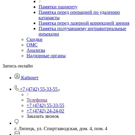
Памятки пациенту
Памятка перед операцией по удалению
катаракты
Памятка перед лазерной коррекцией зрения
Памятка получающему интравитреальные
инъекции
Скидки
ОМС
Анализы
Надзорные органы
Запись онлайн
Кабинет
+7 (4742) 55-33-55
Телефоны
+7 (4742) 55-33-55
+7 (4742) 24-24-02
Заказать звонок
г. Липецк, ул. Спиртзаводская, дом. 4, пом. 4