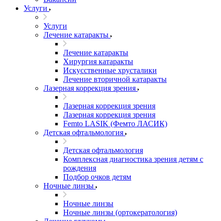
Услуги
Услуги
Лечение катаракты
Лечение катаракты
Хирургия катаракты
Искусственные хрусталики
Лечение вторичной катаракты
Лазерная коррекция зрения
Лазерная коррекция зрения
Лазерная коррекция зрения
Femto LASIK (Фемто ЛАСИК)
Детская офтальмология
Детская офтальмология
Комплексная диагностика зрения детям c
рождения
Подбор очков детям
Ночные линзы
Ночные линзы
Ночные линзы (ортокератология)