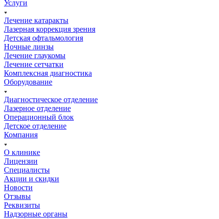
Услуги
Лечение катаракты
Лазерная коррекция зрения
Детская офтальмология
Ночные линзы
Лечение глаукомы
Лечение сетчатки
Комплексная диагностика
Оборудование
Диагностическое отделение
Лазерное отделение
Операционный блок
Детское отделение
Компания
О клинике
Лицензии
Специалисты
Акции и скидки
Новости
Отзывы
Реквизиты
Надзорные органы