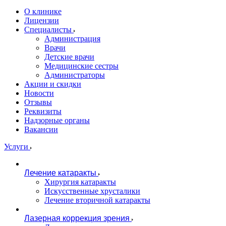
О клинике
Лицензии
Специалисты
Администрация
Врачи
Детские врачи
Медицинские сестры
Администраторы
Акции и скидки
Новости
Отзывы
Реквизиты
Надзорные органы
Вакансии
Услуги
Лечение катаракты
Хирургия катаракты
Искусственные хрусталики
Лечение вторичной катаракты
Лазерная коррекция зрения