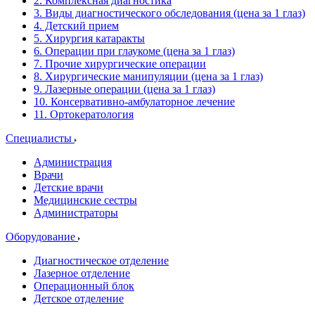
2. Комплексная диагностика
3. Виды диагностического обследования (цена за 1 глаз)
4. Детский прием
5. Хирургия катаракты
6. Операции при глаукоме (цена за 1 глаз)
7. Прочие хирургические операции
8. Хирургические манипуляции (цена за 1 глаз)
9. Лазерные операции (цена за 1 глаз)
10. Консервативно-амбулаторное лечение
11. Ортокератология
Специалисты
Администрация
Врачи
Детские врачи
Медицинские сестры
Администраторы
Оборудование
Диагностическое отделение
Лазерное отделение
Операционный блок
Детское отделение