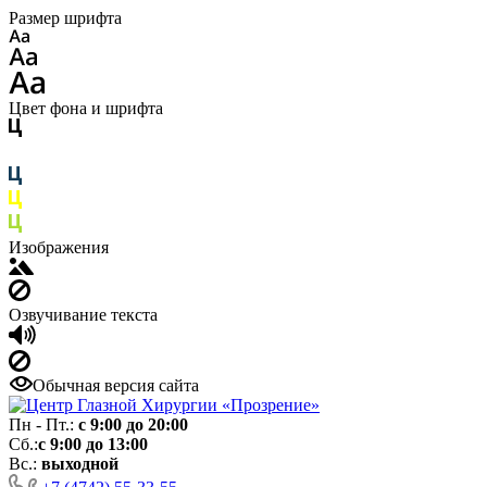
Размер шрифта
Цвет фона и шрифта
Изображения
Озвучивание текста
Обычная версия сайта
Пн - Пт.:
с 9:00 до 20:00
Сб.:
с 9:00 до 13:00
Вс.:
выходной