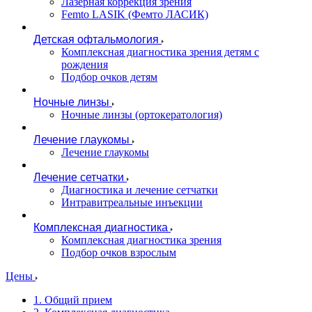
Лазерная коррекция зрения
Femto LASIK (Фемто ЛАСИК)
Детская офтальмология
Комплексная диагностика зрения детям c
рождения
Подбор очков детям
Ночные линзы
Ночные линзы (ортокератология)
Лечение глаукомы
Лечение глаукомы
Лечение сетчатки
Диагностика и лечение сетчатки
Интравитреальные инъекции
Комплексная диагностика
Комплексная диагностика зрения
Подбор очков взрослым
Цены
1. Общий прием