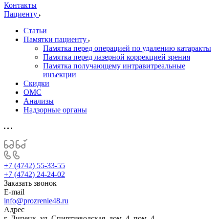
Контакты
Пациенту
Статьи
Памятки пациенту
Памятка перед операцией по удалению катаракты
Памятка перед лазерной коррекцией зрения
Памятка получающему интравитреальные
инъекции
Скидки
ОМС
Анализы
Надзорные органы
+7 (4742) 55-33-55
+7 (4742) 24-24-02
Заказать звонок
E-mail
info@prozrenie48.ru
Адрес
г. Липецк, ул. Спиртзаводская, дом. 4, пом. 4