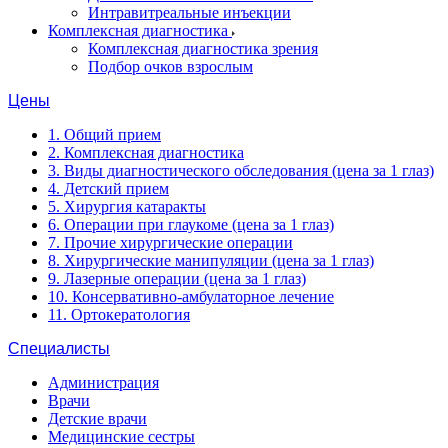
Интравитреальные инъекции
Комплексная диагностика
Комплексная диагностика зрения
Подбор очков взрослым
Цены
1. Общий прием
2. Комплексная диагностика
3. Виды диагностического обследования (цена за 1 глаз)
4. Детский прием
5. Хирургия катаракты
6. Операции при глаукоме (цена за 1 глаз)
7. Прочие хирургические операции
8. Хирургические манипуляции (цена за 1 глаз)
9. Лазерные операции (цена за 1 глаз)
10. Консервативно-амбулаторное лечение
11. Ортокератология
Специалисты
Администрация
Врачи
Детские врачи
Медицинские сестры