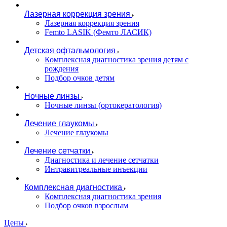
Лазерная коррекция зрения
Лазерная коррекция зрения
Femto LASIK (Фемто ЛАСИК)
Детская офтальмология
Комплексная диагностика зрения детям c
рождения
Подбор очков детям
Ночные линзы
Ночные линзы (ортокератология)
Лечение глаукомы
Лечение глаукомы
Лечение сетчатки
Диагностика и лечение сетчатки
Интравитреальные инъекции
Комплексная диагностика
Комплексная диагностика зрения
Подбор очков взрослым
Цены