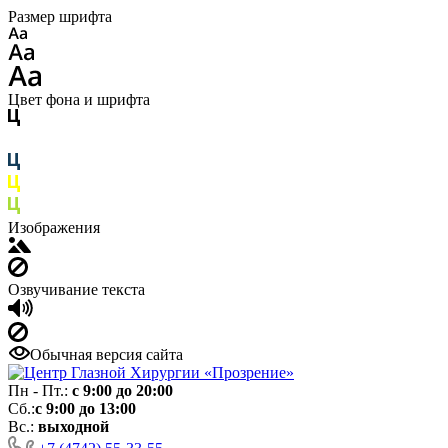
Размер шрифта
Цвет фона и шрифта
Изображения
Озвучивание текста
Обычная версия сайта
Пн - Пт.:
с 9:00 до 20:00
Сб.:
с 9:00 до 13:00
Вс.:
выходной