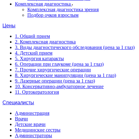
Комплексная диагностика
Комплексная диагностика зрения
Подбор очков взрослым
Цены
1. Общий прием
2. Комплексная диагностика
3. Виды диагностического обследования (цена за 1 глаз)
4. Детский прием
5. Хирургия катаракты
6. Операции при глаукоме (цена за 1 глаз)
7. Прочие хирургические операции
8. Хирургические манипуляции (цена за 1 глаз)
9. Лазерные операции (цена за 1 глаз)
10. Консервативно-амбулаторное лечение
11. Ортокератология
Специалисты
Администрация
Врачи
Детские врачи
Медицинские сестры
Администраторы