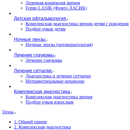
Лазерная коррекция зрения
Femto LASIK (Фемто ЛАСИК)
Детская офтальмология
Комплексная диагностика зрения детям c рождения
Подбор очков детям
Ночные линзы
Ночные линзы (ортокератология)
Лечение глаукомы
Лечение глаукомы
Лечение сетчатки
Диагностика и лечение сетчатки
Интравитреальные инъекции
Комплексная диагностика
Комплексная диагностика зрения
Подбор очков взрослым
Цены
1. Общий прием
2. Комплексная диагностика