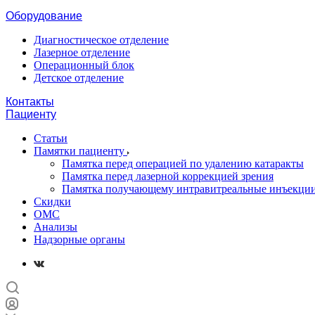
Оборудование
Диагностическое отделение
Лазерное отделение
Операционный блок
Детское отделение
Контакты
Пациенту
Статьи
Памятки пациенту
Памятка перед операцией по удалению катаракты
Памятка перед лазерной коррекцией зрения
Памятка получающему интравитреальные инъекци
Скидки
ОМС
Анализы
Надзорные органы