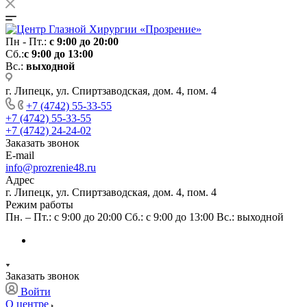
Пн - Пт.:
с 9:00 до 20:00
Сб.:
с 9:00 до 13:00
Вс.:
выходной
г. Липецк, ул. Спиртзаводская, дом. 4, пом. 4
+7 (4742) 55-33-55
+7 (4742) 55-33-55
+7 (4742) 24-24-02
Заказать звонок
E-mail
info@prozrenie48.ru
Адрес
г. Липецк, ул. Спиртзаводская, дом. 4, пом. 4
Режим работы
Пн. – Пт.: с 9:00 до 20:00 Сб.: с 9:00 до 13:00 Вс.: выходной
Заказать звонок
Войти
О центре