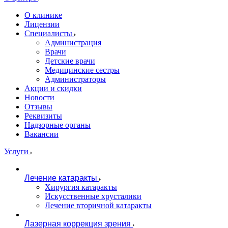
О клинике
Лицензии
Специалисты
Администрация
Врачи
Детские врачи
Медицинские сестры
Администраторы
Акции и скидки
Новости
Отзывы
Реквизиты
Надзорные органы
Вакансии
Услуги
Лечение катаракты
Хирургия катаракты
Искусственные хрусталики
Лечение вторичной катаракты
Лазерная коррекция зрения