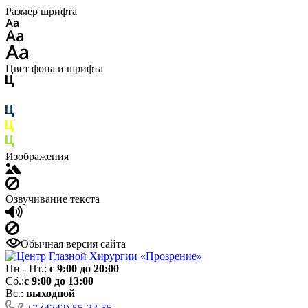
Размер шрифта
Цвет фона и шрифта
Изображения
Озвучивание текста
Обычная версия сайта
Пн - Пт.:
с 9:00 до 20:00
Сб.:
с 9:00 до 13:00
Вс.:
выходной