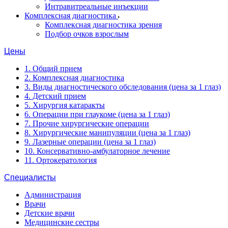
Интравитреальные инъекции
Комплексная диагностика
Комплексная диагностика зрения
Подбор очков взрослым
Цены
1. Общий прием
2. Комплексная диагностика
3. Виды диагностического обследования (цена за 1 глаз)
4. Детский прием
5. Хирургия катаракты
6. Операции при глаукоме (цена за 1 глаз)
7. Прочие хирургические операции
8. Хирургические манипуляции (цена за 1 глаз)
9. Лазерные операции (цена за 1 глаз)
10. Консервативно-амбулаторное лечение
11. Ортокератология
Специалисты
Администрация
Врачи
Детские врачи
Медицинские сестры