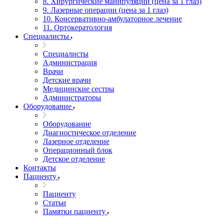
8. Хирургические манипуляции (цена за 1 глаз)
9. Лазерные операции (цена за 1 глаз)
10. Консервативно-амбулаторное лечение
11. Ортокератология
Специалисты
Специалисты
Администрация
Врачи
Детские врачи
Медицинские сестры
Администраторы
Оборудование
Оборудование
Диагностическое отделение
Лазерное отделение
Операционный блок
Детское отделение
Контакты
Пациенту
Пациенту
Статьи
Памятки пациенту