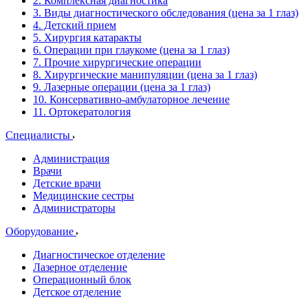
2. Комплексная диагностика
3. Виды диагностического обследования (цена за 1 глаз)
4. Детский прием
5. Хирургия катаракты
6. Операции при глаукоме (цена за 1 глаз)
7. Прочие хирургические операции
8. Хирургические манипуляции (цена за 1 глаз)
9. Лазерные операции (цена за 1 глаз)
10. Консервативно-амбулаторное лечение
11. Ортокератология
Специалисты
Администрация
Врачи
Детские врачи
Медицинские сестры
Администраторы
Оборудование
Диагностическое отделение
Лазерное отделение
Операционный блок
Детское отделение