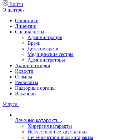
Войти
О центре
О клинике
Лицензии
Специалисты
Администрация
Врачи
Детские врачи
Медицинские сестры
Администраторы
Акции и скидки
Новости
Отзывы
Реквизиты
Надзорные органы
Вакансии
Услуги
Лечение катаракты
Хирургия катаракты
Искусственные хрусталики
Лечение вторичной катаракты