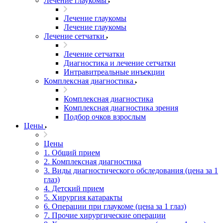
Лечение глаукомы
Лечение глаукомы
Лечение глаукомы
Лечение сетчатки
Лечение сетчатки
Диагностика и лечение сетчатки
Интравитреальные инъекции
Комплексная диагностика
Комплексная диагностика
Комплексная диагностика зрения
Подбор очков взрослым
Цены
Цены
1. Общий прием
2. Комплексная диагностика
3. Виды диагностического обследования (цена за 1
глаз)
4. Детский прием
5. Хирургия катаракты
6. Операции при глаукоме (цена за 1 глаз)
7. Прочие хирургические операции