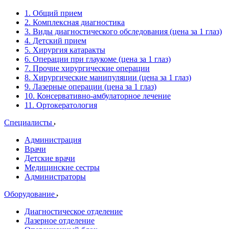
1. Общий прием
2. Комплексная диагностика
3. Виды диагностического обследования (цена за 1 глаз)
4. Детский прием
5. Хирургия катаракты
6. Операции при глаукоме (цена за 1 глаз)
7. Прочие хирургические операции
8. Хирургические манипуляции (цена за 1 глаз)
9. Лазерные операции (цена за 1 глаз)
10. Консервативно-амбулаторное лечение
11. Ортокератология
Специалисты
Администрация
Врачи
Детские врачи
Медицинские сестры
Администраторы
Оборудование
Диагностическое отделение
Лазерное отделение