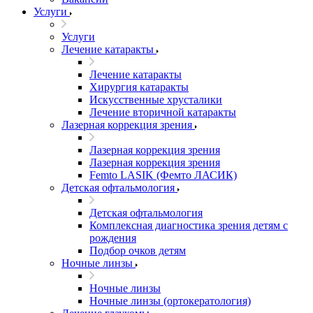
Услуги
Услуги
Лечение катаракты
Лечение катаракты
Хирургия катаракты
Искусственные хрусталики
Лечение вторичной катаракты
Лазерная коррекция зрения
Лазерная коррекция зрения
Лазерная коррекция зрения
Femto LASIK (Фемто ЛАСИК)
Детская офтальмология
Детская офтальмология
Комплексная диагностика зрения детям c
рождения
Подбор очков детям
Ночные линзы
Ночные линзы
Ночные линзы (ортокератология)