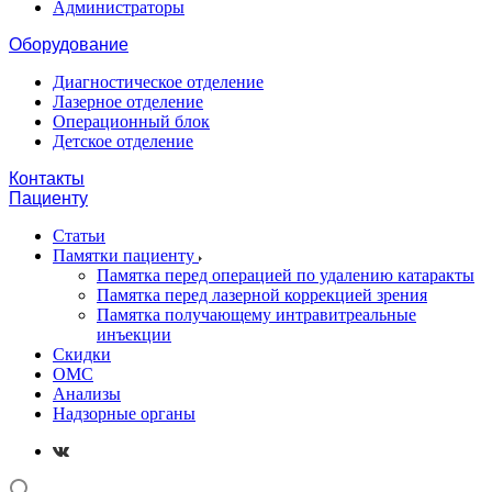
Администраторы
Оборудование
Диагностическое отделение
Лазерное отделение
Операционный блок
Детское отделение
Контакты
Пациенту
Статьи
Памятки пациенту
Памятка перед операцией по удалению катаракты
Памятка перед лазерной коррекцией зрения
Памятка получающему интравитреальные
инъекции
Скидки
ОМС
Анализы
Надзорные органы