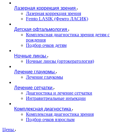
Лазерная коррекция зрения
Лазерная коррекция зрения
Femto LASIK (Фемто ЛАСИК)
Детская офтальмология
Комплексная диагностика зрения детям c
рождения
Подбор очков детям
Ночные линзы
Ночные линзы (ортокератология)
Лечение глаукомы
Лечение глаукомы
Лечение сетчатки
Диагностика и лечение сетчатки
Интравитреальные инъекции
Комплексная диагностика
Комплексная диагностика зрения
Подбор очков взрослым
Цены