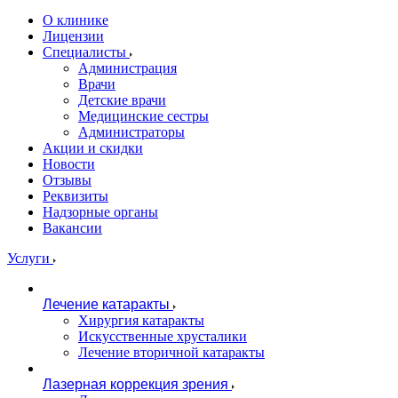
О клинике
Лицензии
Специалисты
Администрация
Врачи
Детские врачи
Медицинские сестры
Администраторы
Акции и скидки
Новости
Отзывы
Реквизиты
Надзорные органы
Вакансии
Услуги
Лечение катаракты
Хирургия катаракты
Искусственные хрусталики
Лечение вторичной катаракты
Лазерная коррекция зрения