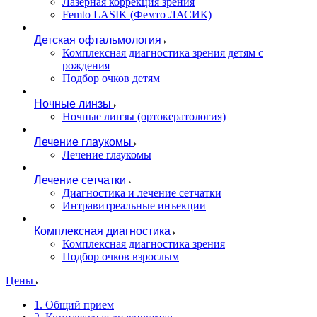
Лазерная коррекция зрения
Femto LASIK (Фемто ЛАСИК)
Детская офтальмология
Комплексная диагностика зрения детям c
рождения
Подбор очков детям
Ночные линзы
Ночные линзы (ортокератология)
Лечение глаукомы
Лечение глаукомы
Лечение сетчатки
Диагностика и лечение сетчатки
Интравитреальные инъекции
Комплексная диагностика
Комплексная диагностика зрения
Подбор очков взрослым
Цены
1. Общий прием