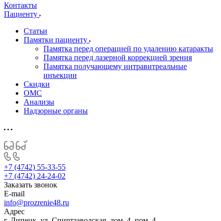
Контакты
Пациенту
Статьи
Памятки пациенту
Памятка перед операцией по удалению катаракты
Памятка перед лазерной коррекцией зрения
Памятка получающему интравитреальные
инъекции
Скидки
ОМС
Анализы
Надзорные органы
+7 (4742) 55-33-55
+7 (4742) 24-24-02
Заказать звонок
E-mail
info@prozrenie48.ru
Адрес
г. Липецк, ул. Спиртзаводская, дом. 4, пом. 4