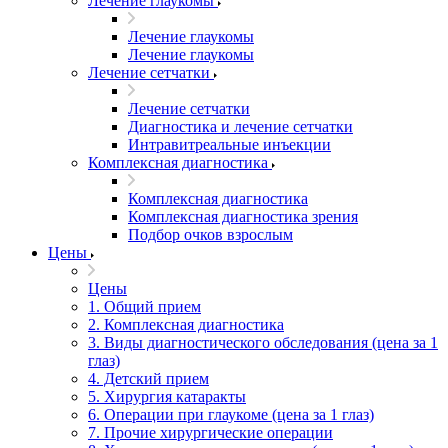
Лечение глаукомы
Лечение глаукомы
Лечение глаукомы
Лечение сетчатки
Лечение сетчатки
Диагностика и лечение сетчатки
Интравитреальные инъекции
Комплексная диагностика
Комплексная диагностика
Комплексная диагностика зрения
Подбор очков взрослым
Цены
Цены
1. Общий прием
2. Комплексная диагностика
3. Виды диагностического обследования (цена за 1
глаз)
4. Детский прием
5. Хирургия катаракты
6. Операции при глаукоме (цена за 1 глаз)
7. Прочие хирургические операции