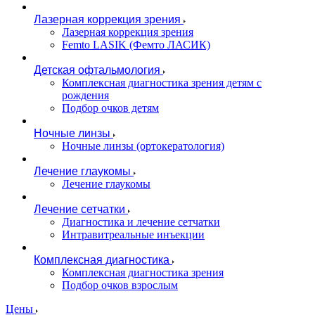
Лазерная коррекция зрения
Лазерная коррекция зрения
Femto LASIK (Фемто ЛАСИК)
Детская офтальмология
Комплексная диагностика зрения детям c
рождения
Подбор очков детям
Ночные линзы
Ночные линзы (ортокератология)
Лечение глаукомы
Лечение глаукомы
Лечение сетчатки
Диагностика и лечение сетчатки
Интравитреальные инъекции
Комплексная диагностика
Комплексная диагностика зрения
Подбор очков взрослым
Цены