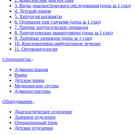
2. Комплексная диагностика
3. Виды диагностического обследования (цена за 1 глаз)
4. Детский прием
5. Хирургия катаракты
6. Операции при глаукоме (цена за 1 глаз)
7. Прочие хирургические операции
8. Хирургические манипуляции (цена за 1 глаз)
9. Лазерные операции (цена за 1 глаз)
10. Консервативно-амбулаторное лечение
11. Ортокератология
Специалисты
Администрация
Врачи
Детские врачи
Медицинские сестры
Администраторы
Оборудование
Диагностическое отделение
Лазерное отделение
Операционный блок
Детское отделение