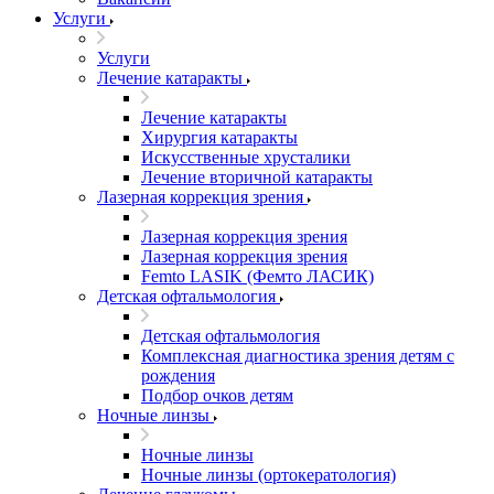
Услуги
Услуги
Лечение катаракты
Лечение катаракты
Хирургия катаракты
Искусственные хрусталики
Лечение вторичной катаракты
Лазерная коррекция зрения
Лазерная коррекция зрения
Лазерная коррекция зрения
Femto LASIK (Фемто ЛАСИК)
Детская офтальмология
Детская офтальмология
Комплексная диагностика зрения детям c
рождения
Подбор очков детям
Ночные линзы
Ночные линзы
Ночные линзы (ортокератология)