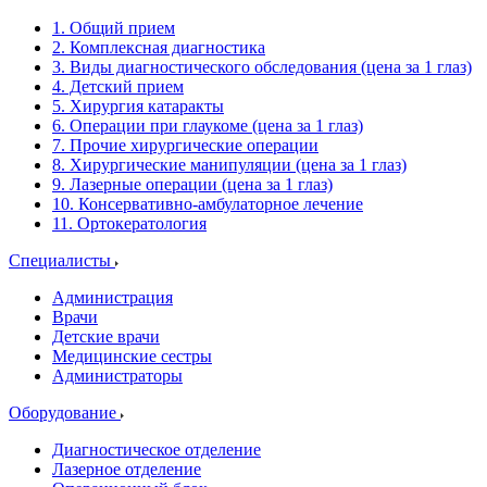
1. Общий прием
2. Комплексная диагностика
3. Виды диагностического обследования (цена за 1 глаз)
4. Детский прием
5. Хирургия катаракты
6. Операции при глаукоме (цена за 1 глаз)
7. Прочие хирургические операции
8. Хирургические манипуляции (цена за 1 глаз)
9. Лазерные операции (цена за 1 глаз)
10. Консервативно-амбулаторное лечение
11. Ортокератология
Специалисты
Администрация
Врачи
Детские врачи
Медицинские сестры
Администраторы
Оборудование
Диагностическое отделение
Лазерное отделение