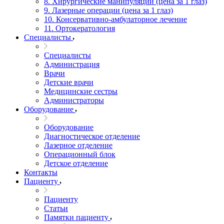
8. Хирургические манипуляции (цена за 1 глаз)
9. Лазерные операции (цена за 1 глаз)
10. Консервативно-амбулаторное лечение
11. Ортокератология
Специалисты
Специалисты
Администрация
Врачи
Детские врачи
Медицинские сестры
Администраторы
Оборудование
Оборудование
Диагностическое отделение
Лазерное отделение
Операционный блок
Детское отделение
Контакты
Пациенту
Пациенту
Статьи
Памятки пациенту