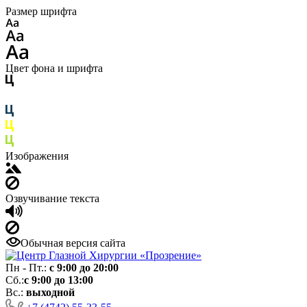
Размер шрифта
Цвет фона и шрифта
Изображения
Озвучивание текста
Обычная версия сайта
Пн - Пт.:
с 9:00 до 20:00
Сб.:
с 9:00 до 13:00
Вс.:
выходной