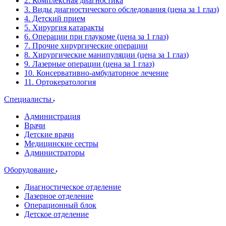
2. Комплексная диагностика
3. Виды диагностического обследования (цена за 1 глаз)
4. Детский прием
5. Хирургия катаракты
6. Операции при глаукоме (цена за 1 глаз)
7. Прочие хирургические операции
8. Хирургические манипуляции (цена за 1 глаз)
9. Лазерные операции (цена за 1 глаз)
10. Консервативно-амбулаторное лечение
11. Ортокератология
Специалисты
Администрация
Врачи
Детские врачи
Медицинские сестры
Администраторы
Оборудование
Диагностическое отделение
Лазерное отделение
Операционный блок
Детское отделение