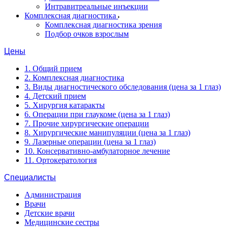
Интравитреальные инъекции
Комплексная диагностика
Комплексная диагностика зрения
Подбор очков взрослым
Цены
1. Общий прием
2. Комплексная диагностика
3. Виды диагностического обследования (цена за 1 глаз)
4. Детский прием
5. Хирургия катаракты
6. Операции при глаукоме (цена за 1 глаз)
7. Прочие хирургические операции
8. Хирургические манипуляции (цена за 1 глаз)
9. Лазерные операции (цена за 1 глаз)
10. Консервативно-амбулаторное лечение
11. Ортокератология
Специалисты
Администрация
Врачи
Детские врачи
Медицинские сестры