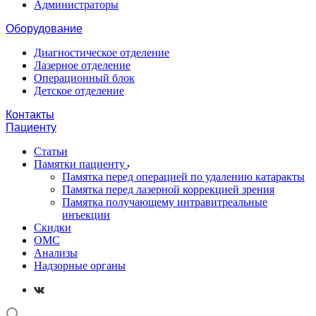
Администраторы
Оборудование
Диагностическое отделение
Лазерное отделение
Операционный блок
Детское отделение
Контакты
Пациенту
Статьи
Памятки пациенту
Памятка перед операцией по удалению катаракты
Памятка перед лазерной коррекцией зрения
Памятка получающему интравитреальные
инъекции
Скидки
ОМС
Анализы
Надзорные органы