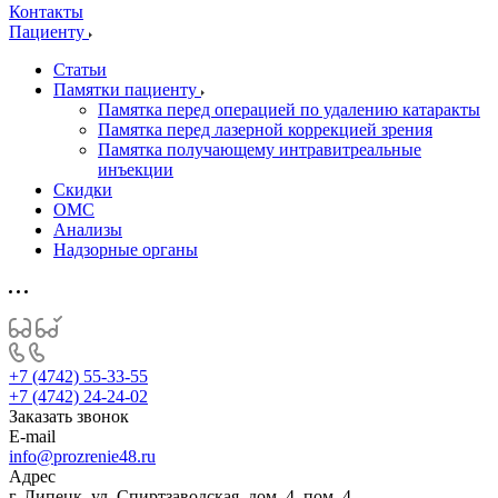
Контакты
Пациенту
Статьи
Памятки пациенту
Памятка перед операцией по удалению катаракты
Памятка перед лазерной коррекцией зрения
Памятка получающему интравитреальные
инъекции
Скидки
ОМС
Анализы
Надзорные органы
+7 (4742) 55-33-55
+7 (4742) 24-24-02
Заказать звонок
E-mail
info@prozrenie48.ru
Адрес
г. Липецк, ул. Спиртзаводская, дом. 4, пом. 4