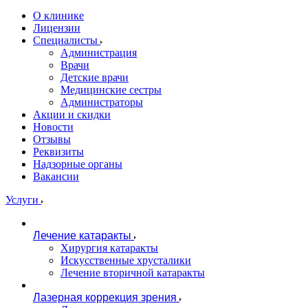
О клинике
Лицензии
Специалисты
Администрация
Врачи
Детские врачи
Медицинские сестры
Администраторы
Акции и скидки
Новости
Отзывы
Реквизиты
Надзорные органы
Вакансии
Услуги
Лечение катаракты
Хирургия катаракты
Искусственные хрусталики
Лечение вторичной катаракты
Лазерная коррекция зрения