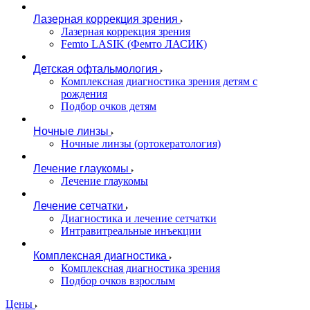
Лазерная коррекция зрения
Лазерная коррекция зрения
Femto LASIK (Фемто ЛАСИК)
Детская офтальмология
Комплексная диагностика зрения детям c
рождения
Подбор очков детям
Ночные линзы
Ночные линзы (ортокератология)
Лечение глаукомы
Лечение глаукомы
Лечение сетчатки
Диагностика и лечение сетчатки
Интравитреальные инъекции
Комплексная диагностика
Комплексная диагностика зрения
Подбор очков взрослым
Цены