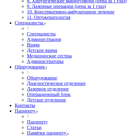
8. Хирургические манипуляции (цена за 1 глаз)
9. Лазерные операции (цена за 1 глаз)
10. Консервативно-амбулаторное лечение
11. Ортокератология
Специалисты
Специалисты
Администрация
Врачи
Детские врачи
Медицинские сестры
Администраторы
Оборудование
Оборудование
Диагностическое отделение
Лазерное отделение
Операционный блок
Детское отделение
Контакты
Пациенту
Пациенту
Статьи
Памятки пациенту