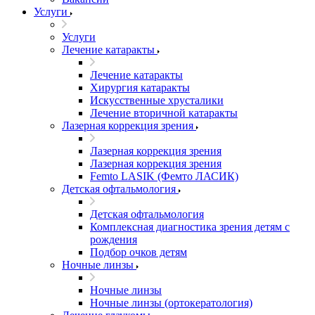
Услуги
Услуги
Лечение катаракты
Лечение катаракты
Хирургия катаракты
Искусственные хрусталики
Лечение вторичной катаракты
Лазерная коррекция зрения
Лазерная коррекция зрения
Лазерная коррекция зрения
Femto LASIK (Фемто ЛАСИК)
Детская офтальмология
Детская офтальмология
Комплексная диагностика зрения детям c
рождения
Подбор очков детям
Ночные линзы
Ночные линзы
Ночные линзы (ортокератология)