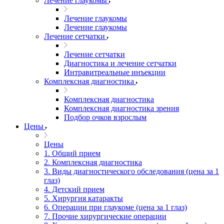
Лечение глаукомы
Лечение глаукомы
Лечение глаукомы
Лечение сетчатки
Лечение сетчатки
Диагностика и лечение сетчатки
Интравитреальные инъекции
Комплексная диагностика
Комплексная диагностика
Комплексная диагностика зрения
Подбор очков взрослым
Цены
Цены
1. Общий прием
2. Комплексная диагностика
3. Виды диагностического обследования (цена за 1
глаз)
4. Детский прием
5. Хирургия катаракты
6. Операции при глаукоме (цена за 1 глаз)
7. Прочие хирургические операции