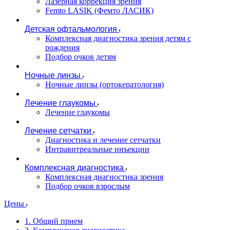
Лазерная коррекция зрения
Femto LASIK (Фемто ЛАСИК)
Детская офтальмология
Комплексная диагностика зрения детям c
рождения
Подбор очков детям
Ночные линзы
Ночные линзы (ортокератология)
Лечение глаукомы
Лечение глаукомы
Лечение сетчатки
Диагностика и лечение сетчатки
Интравитреальные инъекции
Комплексная диагностика
Комплексная диагностика зрения
Подбор очков взрослым
Цены
1. Общий прием