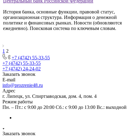
Центральный банк Российской Федерации
История банка, основные функции, правовой статус,
организационная структура. Информация о денежной
политике и финансовых рынках. Новости (обновляются
ежедневно). Поисковая система по ключевым словам.
1
2
+7 (4742) 55-33-55
+7 (4742) 55-33-55
+7 (4742) 24-24-02
Заказать звонок
E-mail
info@prozrenie48.ru
Адрес
г. Липецк, ул. Спиртзаводская, дом. 4, пом. 4
Режим работы
Пн. – Пт.: с 9:00 до 20:00 Сб.: с 9:00 до 13:00 Вс.: выходной
Заказать звонок