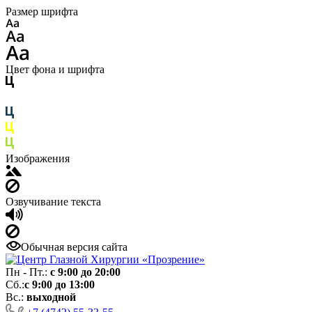
Размер шрифта
Цвет фона и шрифта
Изображения
Озвучивание текста
Обычная версия сайта
Пн - Пт.:
с 9:00 до 20:00
Сб.:
с 9:00 до 13:00
Вс.:
выходной