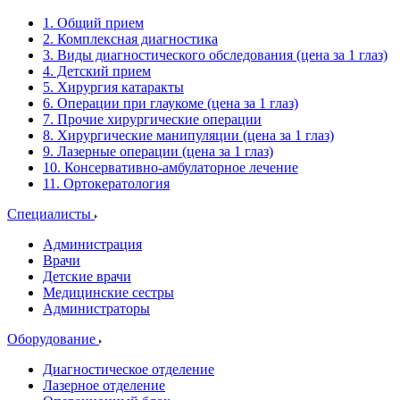
1. Общий прием
2. Комплексная диагностика
3. Виды диагностического обследования (цена за 1 глаз)
4. Детский прием
5. Хирургия катаракты
6. Операции при глаукоме (цена за 1 глаз)
7. Прочие хирургические операции
8. Хирургические манипуляции (цена за 1 глаз)
9. Лазерные операции (цена за 1 глаз)
10. Консервативно-амбулаторное лечение
11. Ортокератология
Специалисты
Администрация
Врачи
Детские врачи
Медицинские сестры
Администраторы
Оборудование
Диагностическое отделение
Лазерное отделение