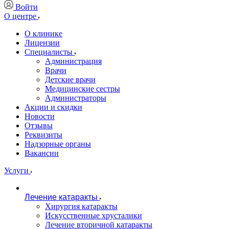
Войти
О центре
О клинике
Лицензии
Специалисты
Администрация
Врачи
Детские врачи
Медицинские сестры
Администраторы
Акции и скидки
Новости
Отзывы
Реквизиты
Надзорные органы
Вакансии
Услуги
Лечение катаракты
Хирургия катаракты
Искусственные хрусталики
Лечение вторичной катаракты