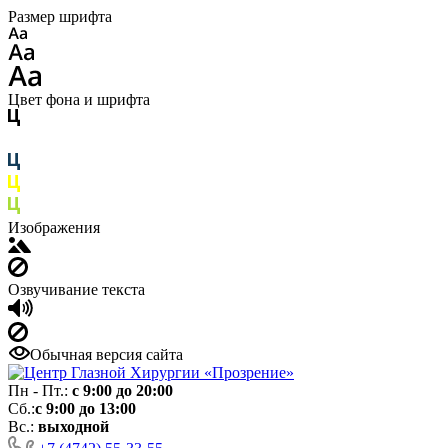
Размер шрифта
Цвет фона и шрифта
Изображения
Озвучивание текста
Обычная версия сайта
Пн - Пт.:
с 9:00 до 20:00
Сб.:
с 9:00 до 13:00
Вс.:
выходной