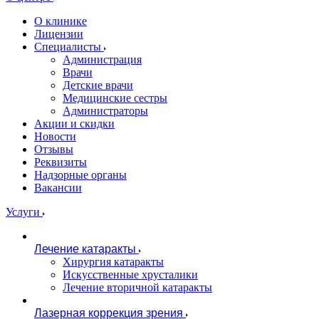
О клинике
Лицензии
Специалисты
Администрация
Врачи
Детские врачи
Медицинские сестры
Администраторы
Акции и скидки
Новости
Отзывы
Реквизиты
Надзорные органы
Вакансии
Услуги
Лечение катаракты
Хирургия катаракты
Искусственные хрусталики
Лечение вторичной катаракты
Лазерная коррекция зрения