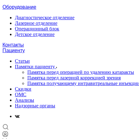
Оборудование
Диагностическое отделение
Лазерное отделение
Операционный блок
Детское отделение
Контакты
Пациенту
Статьи
Памятки пациенту
Памятка перед операцией по удалению катаракты
Памятка перед лазерной коррекцией зрения
Памятка получающему интравитреальные инъекци
Скидки
ОМС
Анализы
Надзорные органы