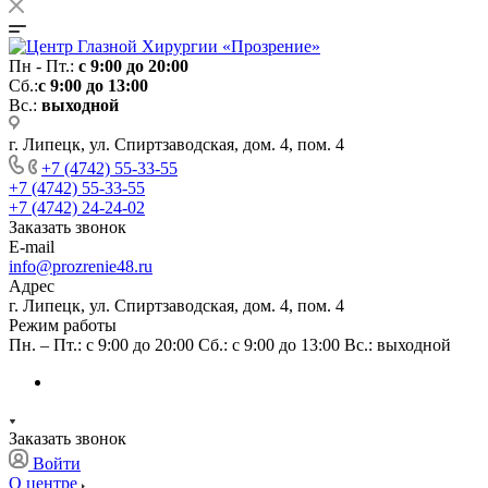
Пн - Пт.:
с 9:00 до 20:00
Сб.:
с 9:00 до 13:00
Вс.:
выходной
г. Липецк, ул. Спиртзаводская, дом. 4, пом. 4
+7 (4742) 55-33-55
+7 (4742) 55-33-55
+7 (4742) 24-24-02
Заказать звонок
E-mail
info@prozrenie48.ru
Адрес
г. Липецк, ул. Спиртзаводская, дом. 4, пом. 4
Режим работы
Пн. – Пт.: с 9:00 до 20:00 Сб.: с 9:00 до 13:00 Вс.: выходной
Заказать звонок
Войти
О центре