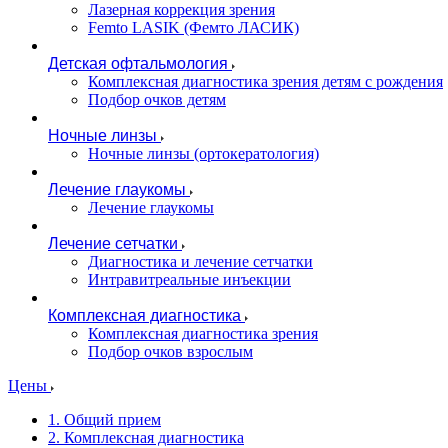
Лазерная коррекция зрения
Femto LASIK (Фемто ЛАСИК)
Детская офтальмология
Комплексная диагностика зрения детям c рождения
Подбор очков детям
Ночные линзы
Ночные линзы (ортокератология)
Лечение глаукомы
Лечение глаукомы
Лечение сетчатки
Диагностика и лечение сетчатки
Интравитреальные инъекции
Комплексная диагностика
Комплексная диагностика зрения
Подбор очков взрослым
Цены
1. Общий прием
2. Комплексная диагностика