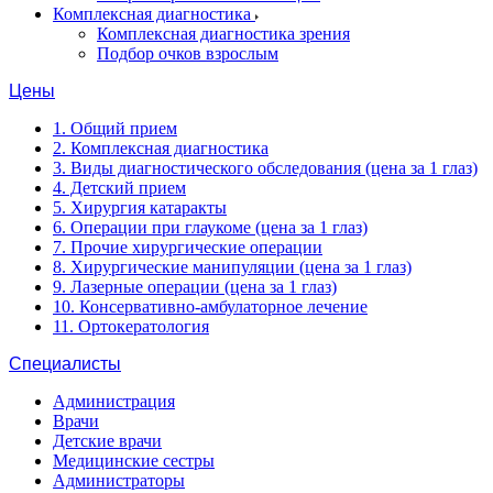
Комплексная диагностика
Комплексная диагностика зрения
Подбор очков взрослым
Цены
1. Общий прием
2. Комплексная диагностика
3. Виды диагностического обследования (цена за 1 глаз)
4. Детский прием
5. Хирургия катаракты
6. Операции при глаукоме (цена за 1 глаз)
7. Прочие хирургические операции
8. Хирургические манипуляции (цена за 1 глаз)
9. Лазерные операции (цена за 1 глаз)
10. Консервативно-амбулаторное лечение
11. Ортокератология
Специалисты
Администрация
Врачи
Детские врачи
Медицинские сестры
Администраторы