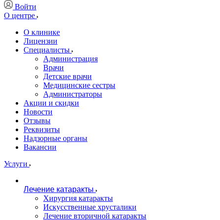
Войти
О центре
О клинике
Лицензии
Специалисты
Администрация
Врачи
Детские врачи
Медицинские сестры
Администраторы
Акции и скидки
Новости
Отзывы
Реквизиты
Надзорные органы
Вакансии
Услуги
Лечение катаракты
Хирургия катаракты
Искусственные хрусталики
Лечение вторичной катаракты