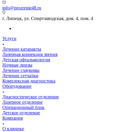
info@prozrenie48.ru
г. Липецк, ул. Спиртзаводская, дом. 4, пом. 4
Услуги
Лечение катаракты
Лазерная коррекция зрения
Детская офтальмология
Ночные линзы
Лечение глаукомы
Лечение сетчатки
Комплексная диагностика
Оборудование
Диагностическое отделение
Лазерное отделение
Операционный блок
Детское отделение
Компания
О клинике