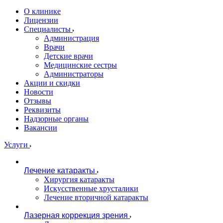
О клинике
Лицензии
Специалисты
Администрация
Врачи
Детские врачи
Медицинские сестры
Администраторы
Акции и скидки
Новости
Отзывы
Реквизиты
Надзорные органы
Вакансии
Услуги
Лечение катаракты
Хирургия катаракты
Искусственные хрусталики
Лечение вторичной катаракты
Лазерная коррекция зрения