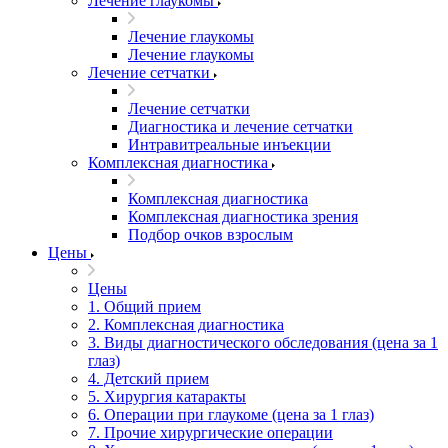
Лечение глаукомы
Лечение глаукомы
Лечение глаукомы
Лечение сетчатки
Лечение сетчатки
Диагностика и лечение сетчатки
Интравитреальные инъекции
Комплексная диагностика
Комплексная диагностика
Комплексная диагностика зрения
Подбор очков взрослым
Цены
Цены
1. Общий прием
2. Комплексная диагностика
3. Виды диагностического обследования (цена за 1
глаз)
4. Детский прием
5. Хирургия катаракты
6. Операции при глаукоме (цена за 1 глаз)
7. Прочие хирургические операции