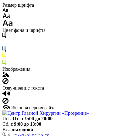
Размер шрифта
Цвет фона и шрифта
Изображения
Озвучивание текста
Обычная версия сайта
Пн - Пт.:
с 9:00 до 20:00
Сб.:
с 9:00 до 13:00
Вс.:
выходной