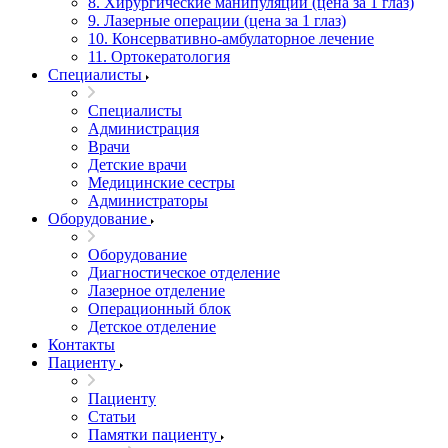
8. Хирургические манипуляции (цена за 1 глаз)
9. Лазерные операции (цена за 1 глаз)
10. Консервативно-амбулаторное лечение
11. Ортокератология
Специалисты
Специалисты
Администрация
Врачи
Детские врачи
Медицинские сестры
Администраторы
Оборудование
Оборудование
Диагностическое отделение
Лазерное отделение
Операционный блок
Детское отделение
Контакты
Пациенту
Пациенту
Статьи
Памятки пациенту