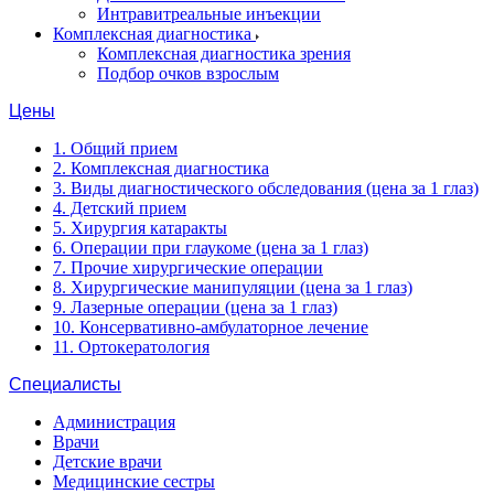
Интравитреальные инъекции
Комплексная диагностика
Комплексная диагностика зрения
Подбор очков взрослым
Цены
1. Общий прием
2. Комплексная диагностика
3. Виды диагностического обследования (цена за 1 глаз)
4. Детский прием
5. Хирургия катаракты
6. Операции при глаукоме (цена за 1 глаз)
7. Прочие хирургические операции
8. Хирургические манипуляции (цена за 1 глаз)
9. Лазерные операции (цена за 1 глаз)
10. Консервативно-амбулаторное лечение
11. Ортокератология
Специалисты
Администрация
Врачи
Детские врачи
Медицинские сестры