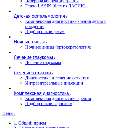
Лазерная коррекция зрения
Femto LASIK (Фемто ЛАСИК)
Детская офтальмология
Комплексная диагностика зрения детям c
рождения
Подбор очков детям
Ночные линзы
Ночные линзы (ортокератология)
Лечение глаукомы
Лечение глаукомы
Лечение сетчатки
Диагностика и лечение сетчатки
Интравитреальные инъекции
Комплексная диагностика
Комплексная диагностика зрения
Подбор очков взрослым
Цены
1. Общий прием