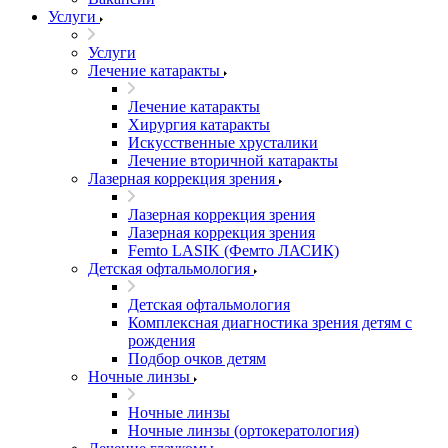
Услуги
Услуги
Лечение катаракты
Лечение катаракты
Хирургия катаракты
Искусственные хрусталики
Лечение вторичной катаракты
Лазерная коррекция зрения
Лазерная коррекция зрения
Лазерная коррекция зрения
Femto LASIK (Фемто ЛАСИК)
Детская офтальмология
Детская офтальмология
Комплексная диагностика зрения детям c
рождения
Подбор очков детям
Ночные линзы
Ночные линзы
Ночные линзы (ортокератология)