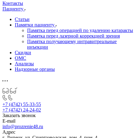
Контакты
Пациенту
Статьи
Памятки пациенту
Памятка перед операцией по удалению катаракты
Памятка перед лазерной коррекцией зрения
Памятка получающему интравитреальные
инъекции
Скидки
ОМС
Анализы
Надзорные органы
+7 (4742) 55-33-55
+7 (4742) 24-24-02
Заказать звонок
E-mail
info@prozrenie48.ru
Адрес
г. Липецк, ул. Спиртзаводская, дом. 4, пом. 4