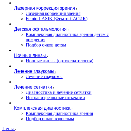
Лазерная коррекция зрения
Лазерная коррекция зрения
Femto LASIK (Фемто ЛАСИК)
Детская офтальмология
Комплексная диагностика зрения детям c
рождения
Подбор очков детям
Ночные линзы
Ночные линзы (ортокератология)
Лечение глаукомы
Лечение глаукомы
Лечение сетчатки
Диагностика и лечение сетчатки
Интравитреальные инъекции
Комплексная диагностика
Комплексная диагностика зрения
Подбор очков взрослым
Цены