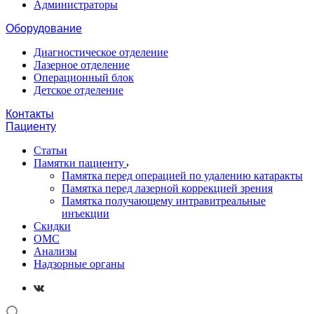
Администраторы
Оборудование
Диагностическое отделение
Лазерное отделение
Операционный блок
Детское отделение
Контакты
Пациенту
Статьи
Памятки пациенту
Памятка перед операцией по удалению катаракты
Памятка перед лазерной коррекцией зрения
Памятка получающему интравитреальные
инъекции
Скидки
ОМС
Анализы
Надзорные органы