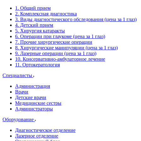
1. Общий прием
2. Комплексная диагностика
3. Виды диагностического обследования (цена за 1 глаз)
4. Детский прием
5. Хирургия катаракты
6. Операции при глаукоме (цена за 1 глаз)
7. Прочие хирургические операции
8. Хирургические манипуляции (цена за 1 глаз)
9. Лазерные операции (цена за 1 глаз)
10. Консервативно-амбулаторное лечение
11. Ортокератология
Специалисты
Администрация
Врачи
Детские врачи
Медицинские сестры
Администраторы
Оборудование
Диагностическое отделение
Лазерное отделение