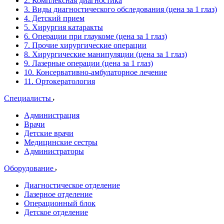
2. Комплексная диагностика
3. Виды диагностического обследования (цена за 1 глаз)
4. Детский прием
5. Хирургия катаракты
6. Операции при глаукоме (цена за 1 глаз)
7. Прочие хирургические операции
8. Хирургические манипуляции (цена за 1 глаз)
9. Лазерные операции (цена за 1 глаз)
10. Консервативно-амбулаторное лечение
11. Ортокератология
Специалисты
Администрация
Врачи
Детские врачи
Медицинские сестры
Администраторы
Оборудование
Диагностическое отделение
Лазерное отделение
Операционный блок
Детское отделение