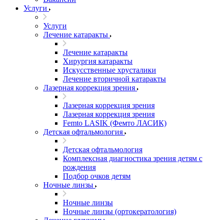
Услуги
Услуги
Лечение катаракты
Лечение катаракты
Хирургия катаракты
Искусственные хрусталики
Лечение вторичной катаракты
Лазерная коррекция зрения
Лазерная коррекция зрения
Лазерная коррекция зрения
Femto LASIK (Фемто ЛАСИК)
Детская офтальмология
Детская офтальмология
Комплексная диагностика зрения детям c
рождения
Подбор очков детям
Ночные линзы
Ночные линзы
Ночные линзы (ортокератология)