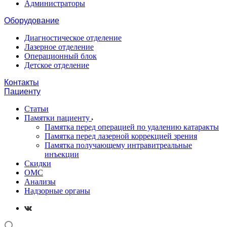
Администраторы
Оборудование
Диагностическое отделение
Лазерное отделение
Операционный блок
Детское отделение
Контакты
Пациенту
Статьи
Памятки пациенту
Памятка перед операцией по удалению катаракты
Памятка перед лазерной коррекцией зрения
Памятка получающему интравитреальные
инъекции
Скидки
ОМС
Анализы
Надзорные органы