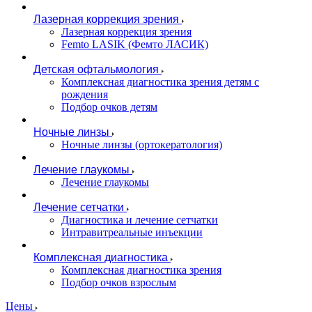
Лазерная коррекция зрения
Лазерная коррекция зрения
Femto LASIK (Фемто ЛАСИК)
Детская офтальмология
Комплексная диагностика зрения детям c
рождения
Подбор очков детям
Ночные линзы
Ночные линзы (ортокератология)
Лечение глаукомы
Лечение глаукомы
Лечение сетчатки
Диагностика и лечение сетчатки
Интравитреальные инъекции
Комплексная диагностика
Комплексная диагностика зрения
Подбор очков взрослым
Цены