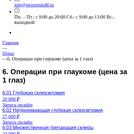
info@prozrenie48.ru
Пн. – Пт.: с 9:00 до 20:00 Сб.: с 9:00 до 13:00 Вс.:
выходной
Главная
—
Цены
—
6. Операции при глаукоме (цена за 1 глаз)
6. Операции при глаукоме (цена за
1 глаз)
6.01 Глубокая склерэктомия
20 000 ₽
Запись онлайн
6.02 Непроникающая глубокая склерэктомия
27 000 ₽
Запись онлайн
6.03 Множественная трепанация склеры
22 000 ₽