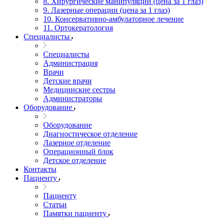
8. Хирургические манипуляции (цена за 1 глаз)
9. Лазерные операции (цена за 1 глаз)
10. Консервативно-амбулаторное лечение
11. Ортокератология
Специалисты
Специалисты
Администрация
Врачи
Детские врачи
Медицинские сестры
Администраторы
Оборудование
Оборудование
Диагностическое отделение
Лазерное отделение
Операционный блок
Детское отделение
Контакты
Пациенту
Пациенту
Статьи
Памятки пациенту