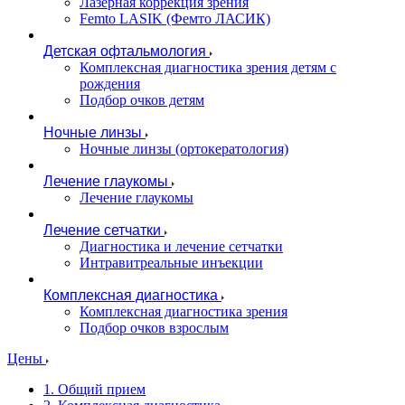
Лазерная коррекция зрения
Femto LASIK (Фемто ЛАСИК)
Детская офтальмология
Комплексная диагностика зрения детям c
рождения
Подбор очков детям
Ночные линзы
Ночные линзы (ортокератология)
Лечение глаукомы
Лечение глаукомы
Лечение сетчатки
Диагностика и лечение сетчатки
Интравитреальные инъекции
Комплексная диагностика
Комплексная диагностика зрения
Подбор очков взрослым
Цены
1. Общий прием