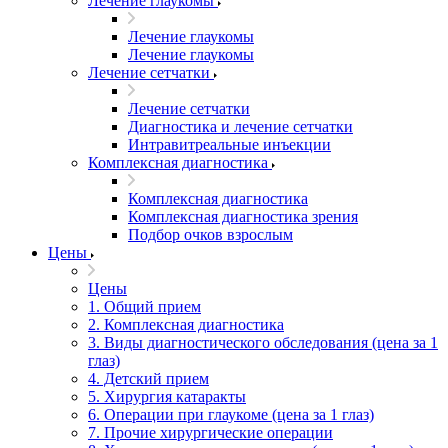
Лечение глаукомы
Лечение глаукомы
Лечение глаукомы
Лечение сетчатки
Лечение сетчатки
Диагностика и лечение сетчатки
Интравитреальные инъекции
Комплексная диагностика
Комплексная диагностика
Комплексная диагностика зрения
Подбор очков взрослым
Цены
Цены
1. Общий прием
2. Комплексная диагностика
3. Виды диагностического обследования (цена за 1
глаз)
4. Детский прием
5. Хирургия катаракты
6. Операции при глаукоме (цена за 1 глаз)
7. Прочие хирургические операции