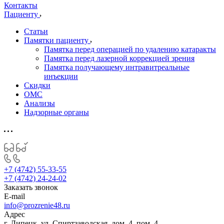
Контакты
Пациенту
Статьи
Памятки пациенту
Памятка перед операцией по удалению катаракты
Памятка перед лазерной коррекцией зрения
Памятка получающему интравитреальные
инъекции
Скидки
ОМС
Анализы
Надзорные органы
+7 (4742) 55-33-55
+7 (4742) 24-24-02
Заказать звонок
E-mail
info@prozrenie48.ru
Адрес
г. Липецк, ул. Спиртзаводская, дом. 4, пом. 4