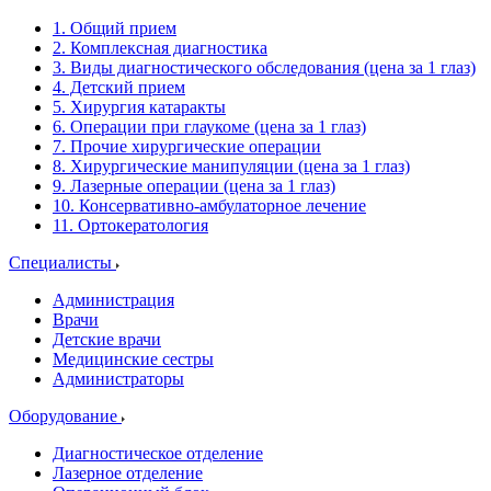
1. Общий прием
2. Комплексная диагностика
3. Виды диагностического обследования (цена за 1 глаз)
4. Детский прием
5. Хирургия катаракты
6. Операции при глаукоме (цена за 1 глаз)
7. Прочие хирургические операции
8. Хирургические манипуляции (цена за 1 глаз)
9. Лазерные операции (цена за 1 глаз)
10. Консервативно-амбулаторное лечение
11. Ортокератология
Специалисты
Администрация
Врачи
Детские врачи
Медицинские сестры
Администраторы
Оборудование
Диагностическое отделение
Лазерное отделение