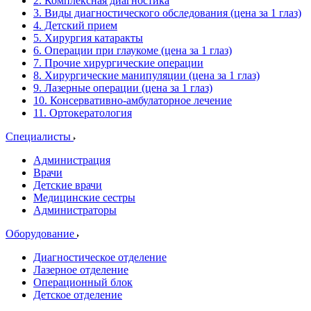
2. Комплексная диагностика
3. Виды диагностического обследования (цена за 1 глаз)
4. Детский прием
5. Хирургия катаракты
6. Операции при глаукоме (цена за 1 глаз)
7. Прочие хирургические операции
8. Хирургические манипуляции (цена за 1 глаз)
9. Лазерные операции (цена за 1 глаз)
10. Консервативно-амбулаторное лечение
11. Ортокератология
Специалисты
Администрация
Врачи
Детские врачи
Медицинские сестры
Администраторы
Оборудование
Диагностическое отделение
Лазерное отделение
Операционный блок
Детское отделение