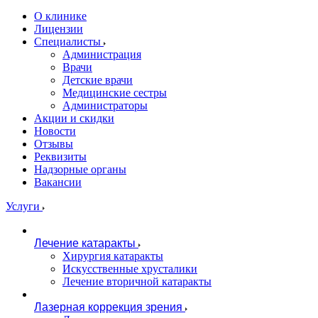
О клинике
Лицензии
Специалисты
Администрация
Врачи
Детские врачи
Медицинские сестры
Администраторы
Акции и скидки
Новости
Отзывы
Реквизиты
Надзорные органы
Вакансии
Услуги
Лечение катаракты
Хирургия катаракты
Искусственные хрусталики
Лечение вторичной катаракты
Лазерная коррекция зрения