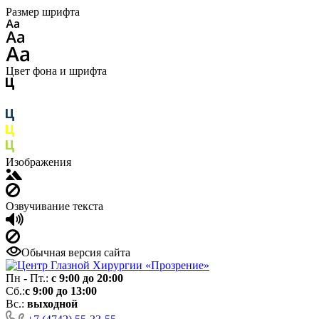
Размер шрифта
Цвет фона и шрифта
Изображения
Озвучивание текста
Обычная версия сайта
Пн - Пт.:
с 9:00 до 20:00
Сб.:
с 9:00 до 13:00
Вс.:
выходной