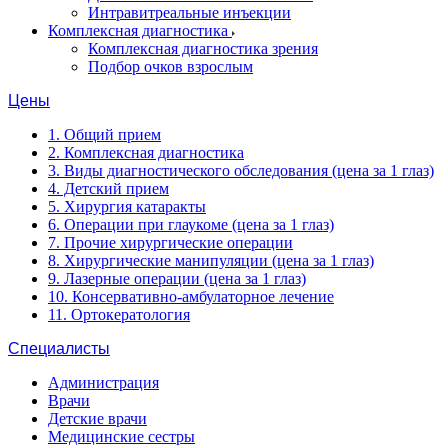
Интравитреальные инъекции
Комплексная диагностика
Комплексная диагностика зрения
Подбор очков взрослым
Цены
1. Общий прием
2. Комплексная диагностика
3. Виды диагностического обследования (цена за 1 глаз)
4. Детский прием
5. Хирургия катаракты
6. Операции при глаукоме (цена за 1 глаз)
7. Прочие хирургические операции
8. Хирургические манипуляции (цена за 1 глаз)
9. Лазерные операции (цена за 1 глаз)
10. Консервативно-амбулаторное лечение
11. Ортокератология
Специалисты
Администрация
Врачи
Детские врачи
Медицинские сестры