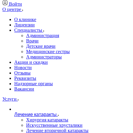
Войти
О центре
О клинике
Лицензии
Специалисты
Администрация
Врачи
Детские врачи
Медицинские сестры
Администраторы
Акции и скидки
Новости
Отзывы
Реквизиты
Надзорные органы
Вакансии
Услуги
Лечение катаракты
Хирургия катаракты
Искусственные хрусталики
Лечение вторичной катаракты