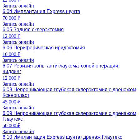
Запись онлайн
6.04 Имплантация Express шунта
70 000 ₽
Запись онлайн
6.05 Задняя склерэктомия
12 000 ₽
Запись онлайн
6.06 Периферическая иридэктомия
10 000 ₽
Запись онлайн
6.07 Ревизия зоны антиглаукоматозной операции,
нидлинг
12 000 ₽
Запись онлайн
6.08 Непроникающая глубокая склерэктомия с дренажом
Ксенопласт
45 000 ₽
Запись онлайн
6.09 Непроникающая глубокая склерэктомия с дренажом
Глаутекс
50 000 ₽
Запись онлайн
6.10 Имплантация Express шунта+дренаж Глаутекс