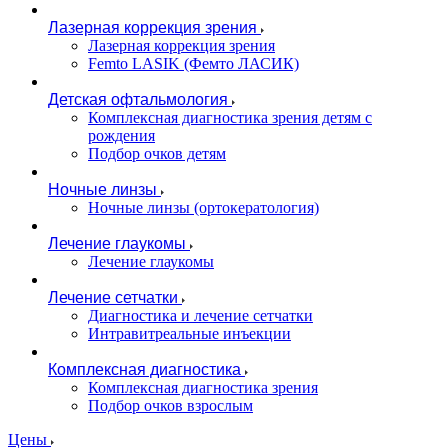
Лазерная коррекция зрения
Лазерная коррекция зрения
Femto LASIK (Фемто ЛАСИК)
Детская офтальмология
Комплексная диагностика зрения детям c
рождения
Подбор очков детям
Ночные линзы
Ночные линзы (ортокератология)
Лечение глаукомы
Лечение глаукомы
Лечение сетчатки
Диагностика и лечение сетчатки
Интравитреальные инъекции
Комплексная диагностика
Комплексная диагностика зрения
Подбор очков взрослым
Цены