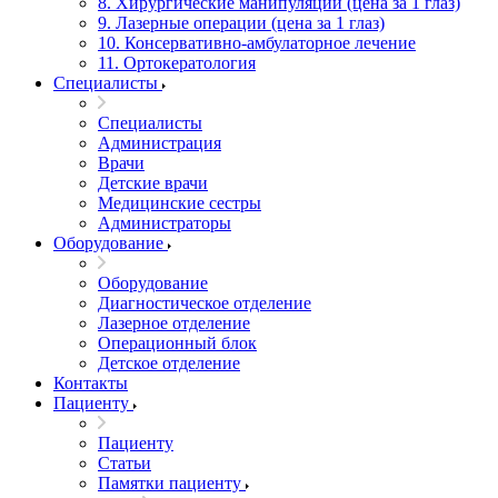
8. Хирургические манипуляции (цена за 1 глаз)
9. Лазерные операции (цена за 1 глаз)
10. Консервативно-амбулаторное лечение
11. Ортокератология
Специалисты
Специалисты
Администрация
Врачи
Детские врачи
Медицинские сестры
Администраторы
Оборудование
Оборудование
Диагностическое отделение
Лазерное отделение
Операционный блок
Детское отделение
Контакты
Пациенту
Пациенту
Статьи
Памятки пациенту