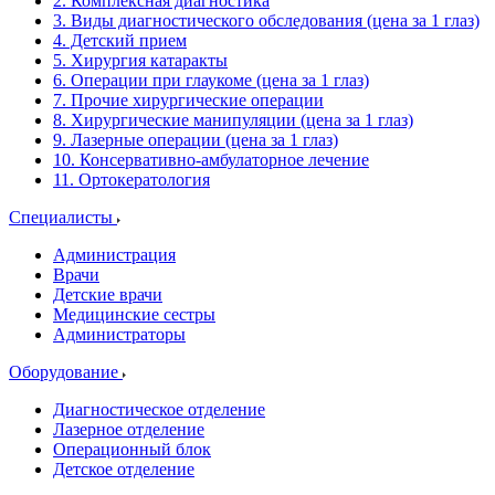
2. Комплексная диагностика
3. Виды диагностического обследования (цена за 1 глаз)
4. Детский прием
5. Хирургия катаракты
6. Операции при глаукоме (цена за 1 глаз)
7. Прочие хирургические операции
8. Хирургические манипуляции (цена за 1 глаз)
9. Лазерные операции (цена за 1 глаз)
10. Консервативно-амбулаторное лечение
11. Ортокератология
Специалисты
Администрация
Врачи
Детские врачи
Медицинские сестры
Администраторы
Оборудование
Диагностическое отделение
Лазерное отделение
Операционный блок
Детское отделение