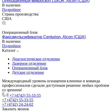
Операционный микроскоп LuxOR, Alcon (США)
В наличии
Подробнее
Страна производства
США
Операционный блок
Факоэмульсификатор Centurion, Alcon (США)
В наличии
Подробнее
Каталог
Диагностическое отделение
Лазерное отделение
Операционный блок
Детское отделение
Международный уровень оснащения клиники и команда
профессионалов сделали доступным решение любых проблем
со зрением!
+7 (4742) 55-33-55
+7 (4742) 55-33-55
+7 (4742) 24-24-02
Заказать звонок