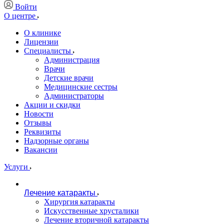
Войти
О центре
О клинике
Лицензии
Специалисты
Администрация
Врачи
Детские врачи
Медицинские сестры
Администраторы
Акции и скидки
Новости
Отзывы
Реквизиты
Надзорные органы
Вакансии
Услуги
Лечение катаракты
Хирургия катаракты
Искусственные хрусталики
Лечение вторичной катаракты