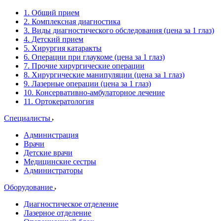
1. Общий прием
2. Комплексная диагностика
3. Виды диагностического обследования (цена за 1 глаз)
4. Детский прием
5. Хирургия катаракты
6. Операции при глаукоме (цена за 1 глаз)
7. Прочие хирургические операции
8. Хирургические манипуляции (цена за 1 глаз)
9. Лазерные операции (цена за 1 глаз)
10. Консервативно-амбулаторное лечение
11. Ортокератология
Специалисты
Администрация
Врачи
Детские врачи
Медицинские сестры
Администраторы
Оборудование
Диагностическое отделение
Лазерное отделение