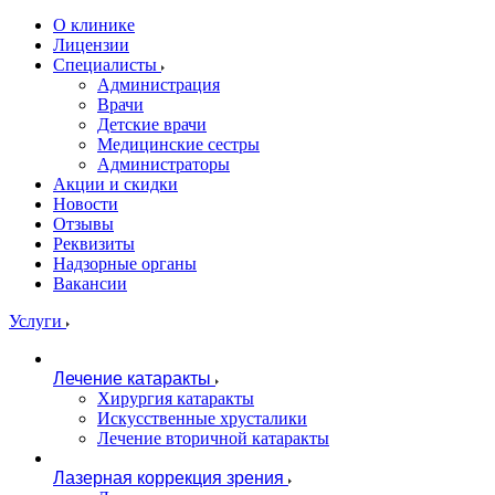
О клинике
Лицензии
Специалисты
Администрация
Врачи
Детские врачи
Медицинские сестры
Администраторы
Акции и скидки
Новости
Отзывы
Реквизиты
Надзорные органы
Вакансии
Услуги
Лечение катаракты
Хирургия катаракты
Искусственные хрусталики
Лечение вторичной катаракты
Лазерная коррекция зрения