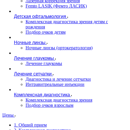
Лазерная коррекция зрения
Femto LASIK (Фемто ЛАСИК)
Детская офтальмология
Комплексная диагностика зрения детям c
рождения
Подбор очков детям
Ночные линзы
Ночные линзы (ортокератология)
Лечение глаукомы
Лечение глаукомы
Лечение сетчатки
Диагностика и лечение сетчатки
Интравитреальные инъекции
Комплексная диагностика
Комплексная диагностика зрения
Подбор очков взрослым
Цены
1. Общий прием