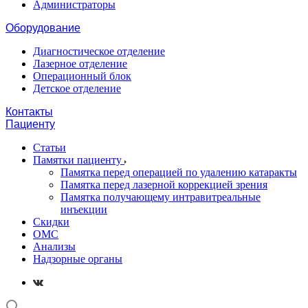
Администраторы
Оборудование
Диагностическое отделение
Лазерное отделение
Операционный блок
Детское отделение
Контакты
Пациенту
Статьи
Памятки пациенту
Памятка перед операцией по удалению катаракты
Памятка перед лазерной коррекцией зрения
Памятка получающему интравитреальные
инъекции
Скидки
ОМС
Анализы
Надзорные органы