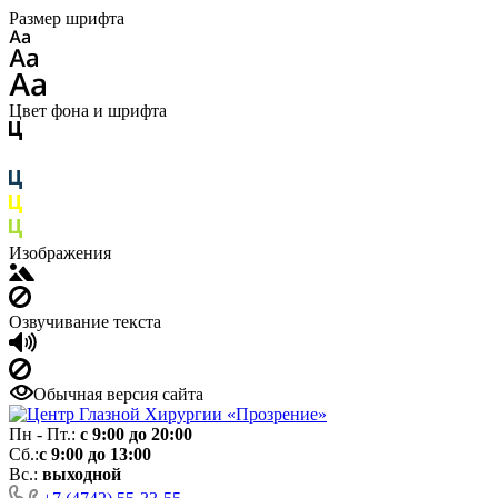
Размер шрифта
Цвет фона и шрифта
Изображения
Озвучивание текста
Обычная версия сайта
Пн - Пт.:
с 9:00 до 20:00
Сб.:
с 9:00 до 13:00
Вс.:
выходной