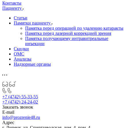
Контакты
Пациенту
Статьи
Памятки пациенту
Памятка перед операцией по удалению катаракты
Памятка перед лазерной коррекцией зрения
Памятка получающему интравитреальные
инъекции
Скидки
ОМС
Анализы
Надзорные органы
+7 (4742) 55-33-55
+7 (4742) 24-24-02
Заказать звонок
E-mail
info@prozrenie48.ru
Адрес
г. Липецк, ул. Спиртзаводская, дом. 4, пом. 4