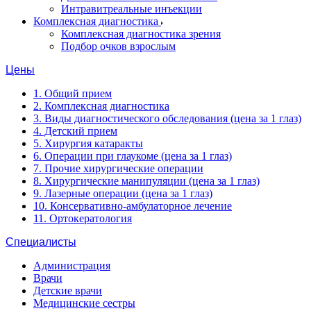
Интравитреальные инъекции
Комплексная диагностика
Комплексная диагностика зрения
Подбор очков взрослым
Цены
1. Общий прием
2. Комплексная диагностика
3. Виды диагностического обследования (цена за 1 глаз)
4. Детский прием
5. Хирургия катаракты
6. Операции при глаукоме (цена за 1 глаз)
7. Прочие хирургические операции
8. Хирургические манипуляции (цена за 1 глаз)
9. Лазерные операции (цена за 1 глаз)
10. Консервативно-амбулаторное лечение
11. Ортокератология
Специалисты
Администрация
Врачи
Детские врачи
Медицинские сестры