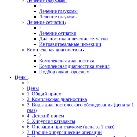
Лечение глаукомы
Лечение глаукомы
Лечение глаукомы
Лечение сетчатки
Лечение сетчатки
Диагностика и лечение сетчатки
Интравитреальные инъекции
Комплексная диагностика
Комплексная диагностика
Комплексная диагностика зрения
Подбор очков взрослым
Цены
Цены
1. Общий прием
2. Комплексная диагностика
3. Виды диагностического обследования (цена за 1
глаз)
4. Детский прием
5. Хирургия катаракты
6. Операции при глаукоме (цена за 1 глаз)
7. Прочие хирургические операции