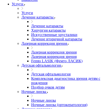
Услуги
Услуги
Лечение катаракты
Лечение катаракты
Хирургия катаракты
Искусственные хрусталики
Лечение вторичной катаракты
Лазерная коррекция зрения
Лазерная коррекция зрения
Лазерная коррекция зрения
Femto LASIK (Фемто ЛАСИК)
Детская офтальмология
Детская офтальмология
Комплексная диагностика зрения детям c
рождения
Подбор очков детям
Ночные линзы
Ночные линзы
Ночные линзы (ортокератология)