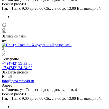
Режим работы
Пн. – Пт.: с 9:00 до 20:00 Сб.: с 9:00 до 13:00 Вс.: выходной
Запись онлайн
Телефоны
+7 (4742) 55-33-55
+7 (4742) 24-24-02
Заказать звонок
E-mail
info@prozrenie48.ru
Адрес
г. Липецк, ул. Спиртзаводская, дом. 4, пом. 4
Режим работы
Пн. – Пт.: с 9:00 до 20:00 Сб.: с 9:00 до 13:00 Вс.: выходной