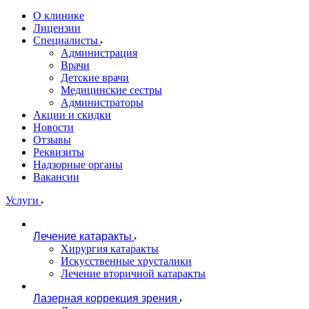
О клинике
Лицензии
Специалисты
Администрация
Врачи
Детские врачи
Медицинские сестры
Администраторы
Акции и скидки
Новости
Отзывы
Реквизиты
Надзорные органы
Вакансии
Услуги
Лечение катаракты
Хирургия катаракты
Искусственные хрусталики
Лечение вторичной катаракты
Лазерная коррекция зрения