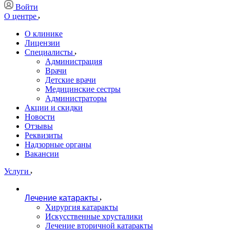
Войти
О центре
О клинике
Лицензии
Специалисты
Администрация
Врачи
Детские врачи
Медицинские сестры
Администраторы
Акции и скидки
Новости
Отзывы
Реквизиты
Надзорные органы
Вакансии
Услуги
Лечение катаракты
Хирургия катаракты
Искусственные хрусталики
Лечение вторичной катаракты