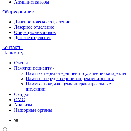
Администраторы
Оборудование
Диагностическое отделение
Лазерное отделение
Операционный блок
Детское отделение
Контакты
Пациенту
Статьи
Памятки пациенту
Памятка перед операцией по удалению катаракты
Памятка перед лазерной коррекцией зрения
Памятка получающему интравитреальные
инъекции
Скидки
ОМС
Анализы
Надзорные органы