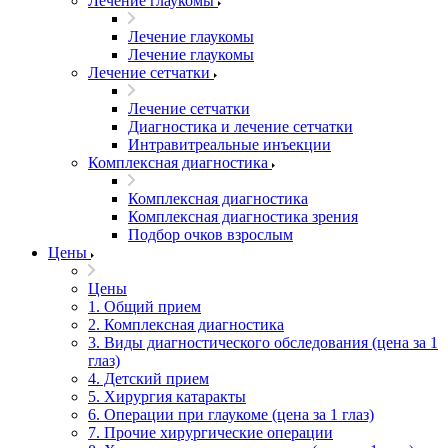
Лечение глаукомы
Лечение глаукомы
Лечение глаукомы
Лечение сетчатки
Лечение сетчатки
Диагностика и лечение сетчатки
Интравитреальные инъекции
Комплексная диагностика
Комплексная диагностика
Комплексная диагностика зрения
Подбор очков взрослым
Цены
Цены
1. Общий прием
2. Комплексная диагностика
3. Виды диагностического обследования (цена за 1
глаз)
4. Детский прием
5. Хирургия катаракты
6. Операции при глаукоме (цена за 1 глаз)
7. Прочие хирургические операции