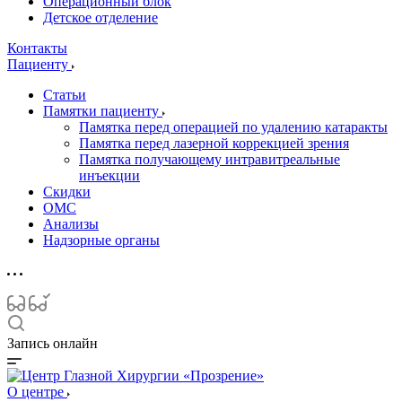
Операционный блок
Детское отделение
Контакты
Пациенту
Статьи
Памятки пациенту
Памятка перед операцией по удалению катаракты
Памятка перед лазерной коррекцией зрения
Памятка получающему интравитреальные
инъекции
Скидки
ОМС
Анализы
Надзорные органы
Запись онлайн
О центре