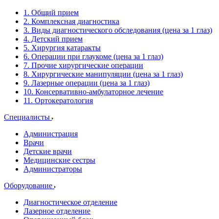
1. Общий прием
2. Комплексная диагностика
3. Виды диагностического обследования (цена за 1 глаз)
4. Детский прием
5. Хирургия катаракты
6. Операции при глаукоме (цена за 1 глаз)
7. Прочие хирургические операции
8. Хирургические манипуляции (цена за 1 глаз)
9. Лазерные операции (цена за 1 глаз)
10. Консервативно-амбулаторное лечение
11. Ортокератология
Специалисты
Администрация
Врачи
Детские врачи
Медицинские сестры
Администраторы
Оборудование
Диагностическое отделение
Лазерное отделение