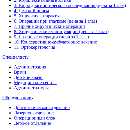
2. Комплексная диагностика
3. Виды диагностического обследования (цена за 1 глаз)
4. Детский прием
5. Хирургия катаракты
6. Операции при глаукоме (цена за 1 глаз)
7. Прочие хирургические операции
8. Хирургические манипуляции (цена за 1 глаз)
9. Лазерные операции (цена за 1 глаз)
10. Консервативно-амбулаторное лечение
11. Ортокератология
Специалисты
Администрация
Врачи
Детские врачи
Медицинские сестры
Администраторы
Оборудование
Диагностическое отделение
Лазерное отделение
Операционный блок
Детское отделение