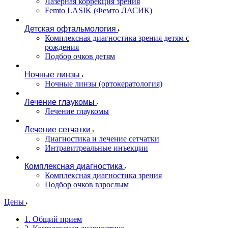
Лазерная коррекция зрения
Femto LASIK (Фемто ЛАСИК)
Детская офтальмология
Комплексная диагностика зрения детям c
рождения
Подбор очков детям
Ночные линзы
Ночные линзы (ортокератология)
Лечение глаукомы
Лечение глаукомы
Лечение сетчатки
Диагностика и лечение сетчатки
Интравитреальные инъекции
Комплексная диагностика
Комплексная диагностика зрения
Подбор очков взрослым
Цены
1. Общий прием