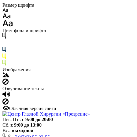
Размер шрифта
Цвет фона и шрифта
Изображения
Озвучивание текста
Обычная версия сайта
Пн - Пт.:
с 9:00 до 20:00
Сб.:
с 9:00 до 13:00
Вс.:
выходной