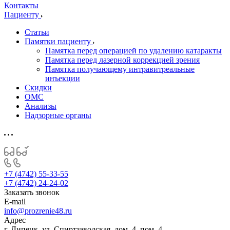
Контакты
Пациенту
Статьи
Памятки пациенту
Памятка перед операцией по удалению катаракты
Памятка перед лазерной коррекцией зрения
Памятка получающему интравитреальные
инъекции
Скидки
ОМС
Анализы
Надзорные органы
+7 (4742) 55-33-55
+7 (4742) 24-24-02
Заказать звонок
E-mail
info@prozrenie48.ru
Адрес
г. Липецк, ул. Спиртзаводская, дом. 4, пом. 4