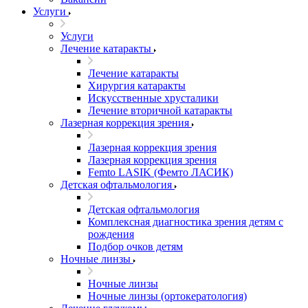
Услуги
Услуги
Лечение катаракты
Лечение катаракты
Хирургия катаракты
Искусственные хрусталики
Лечение вторичной катаракты
Лазерная коррекция зрения
Лазерная коррекция зрения
Лазерная коррекция зрения
Femto LASIK (Фемто ЛАСИК)
Детская офтальмология
Детская офтальмология
Комплексная диагностика зрения детям c
рождения
Подбор очков детям
Ночные линзы
Ночные линзы
Ночные линзы (ортокератология)