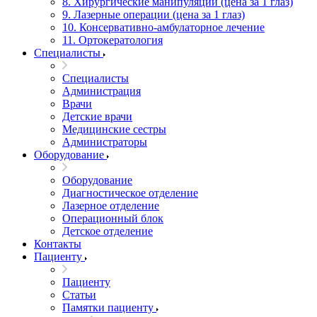
8. Хирургические манипуляции (цена за 1 глаз)
9. Лазерные операции (цена за 1 глаз)
10. Консервативно-амбулаторное лечение
11. Ортокератология
Специалисты
Специалисты
Администрация
Врачи
Детские врачи
Медицинские сестры
Администраторы
Оборудование
Оборудование
Диагностическое отделение
Лазерное отделение
Операционный блок
Детское отделение
Контакты
Пациенту
Пациенту
Статьи
Памятки пациенту