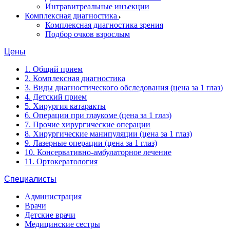
Интравитреальные инъекции
Комплексная диагностика
Комплексная диагностика зрения
Подбор очков взрослым
Цены
1. Общий прием
2. Комплексная диагностика
3. Виды диагностического обследования (цена за 1 глаз)
4. Детский прием
5. Хирургия катаракты
6. Операции при глаукоме (цена за 1 глаз)
7. Прочие хирургические операции
8. Хирургические манипуляции (цена за 1 глаз)
9. Лазерные операции (цена за 1 глаз)
10. Консервативно-амбулаторное лечение
11. Ортокератология
Специалисты
Администрация
Врачи
Детские врачи
Медицинские сестры