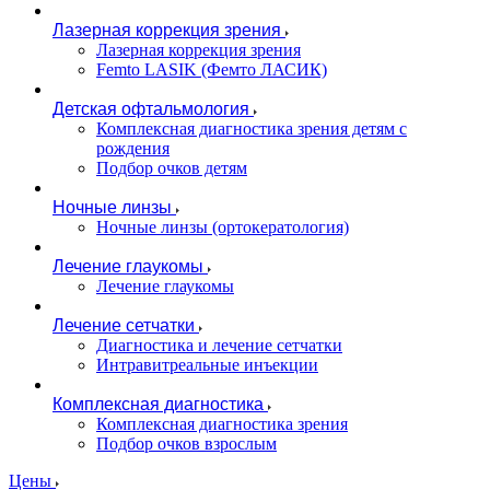
Лазерная коррекция зрения
Лазерная коррекция зрения
Femto LASIK (Фемто ЛАСИК)
Детская офтальмология
Комплексная диагностика зрения детям c
рождения
Подбор очков детям
Ночные линзы
Ночные линзы (ортокератология)
Лечение глаукомы
Лечение глаукомы
Лечение сетчатки
Диагностика и лечение сетчатки
Интравитреальные инъекции
Комплексная диагностика
Комплексная диагностика зрения
Подбор очков взрослым
Цены