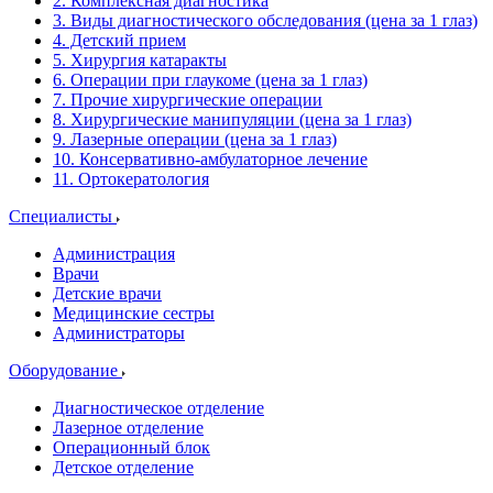
2. Комплексная диагностика
3. Виды диагностического обследования (цена за 1 глаз)
4. Детский прием
5. Хирургия катаракты
6. Операции при глаукоме (цена за 1 глаз)
7. Прочие хирургические операции
8. Хирургические манипуляции (цена за 1 глаз)
9. Лазерные операции (цена за 1 глаз)
10. Консервативно-амбулаторное лечение
11. Ортокератология
Специалисты
Администрация
Врачи
Детские врачи
Медицинские сестры
Администраторы
Оборудование
Диагностическое отделение
Лазерное отделение
Операционный блок
Детское отделение