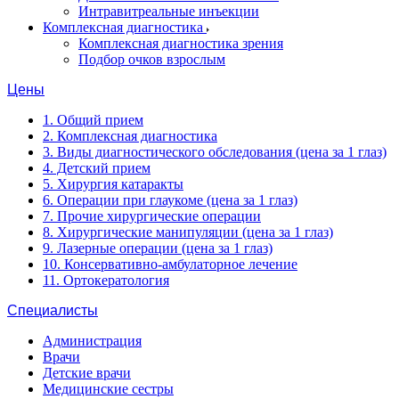
Интравитреальные инъекции
Комплексная диагностика
Комплексная диагностика зрения
Подбор очков взрослым
Цены
1. Общий прием
2. Комплексная диагностика
3. Виды диагностического обследования (цена за 1 глаз)
4. Детский прием
5. Хирургия катаракты
6. Операции при глаукоме (цена за 1 глаз)
7. Прочие хирургические операции
8. Хирургические манипуляции (цена за 1 глаз)
9. Лазерные операции (цена за 1 глаз)
10. Консервативно-амбулаторное лечение
11. Ортокератология
Специалисты
Администрация
Врачи
Детские врачи
Медицинские сестры