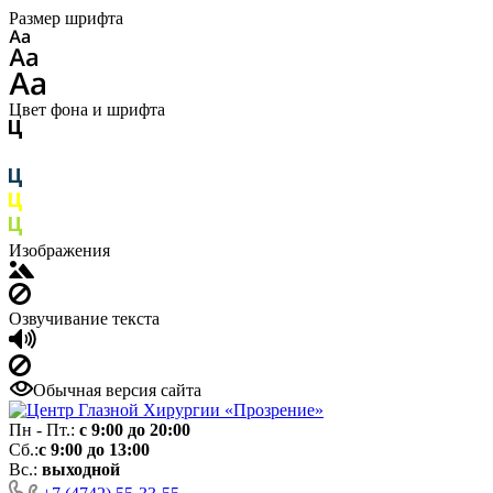
Размер шрифта
Цвет фона и шрифта
Изображения
Озвучивание текста
Обычная версия сайта
Пн - Пт.:
с 9:00 до 20:00
Сб.:
с 9:00 до 13:00
Вс.:
выходной