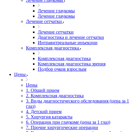
Лечение глаукомы
Лечение глаукомы
Лечение глаукомы
Лечение сетчатки
Лечение сетчатки
Диагностика и лечение сетчатки
Интравитреальные инъекции
Комплексная диагностика
Комплексная диагностика
Комплексная диагностика зрения
Подбор очков взрослым
Цены
Цены
1. Общий прием
2. Комплексная диагностика
3. Виды диагностического обследования (цена за 1
глаз)
4. Детский прием
5. Хирургия катаракты
6. Операции при глаукоме (цена за 1 глаз)
7. Прочие хирургические операции