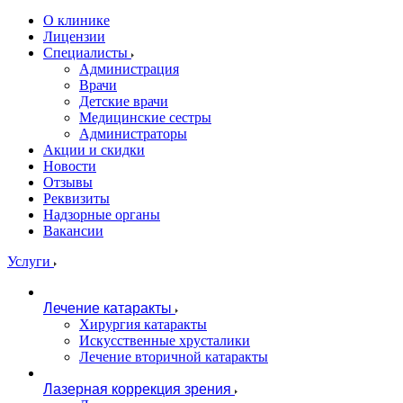
О клинике
Лицензии
Специалисты
Администрация
Врачи
Детские врачи
Медицинские сестры
Администраторы
Акции и скидки
Новости
Отзывы
Реквизиты
Надзорные органы
Вакансии
Услуги
Лечение катаракты
Хирургия катаракты
Искусственные хрусталики
Лечение вторичной катаракты
Лазерная коррекция зрения