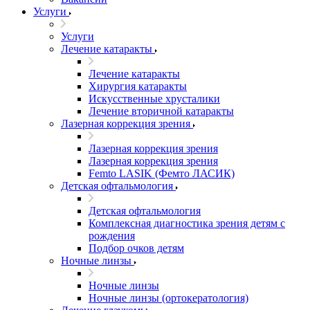
Услуги
Услуги
Лечение катаракты
Лечение катаракты
Хирургия катаракты
Искусственные хрусталики
Лечение вторичной катаракты
Лазерная коррекция зрения
Лазерная коррекция зрения
Лазерная коррекция зрения
Femto LASIK (Фемто ЛАСИК)
Детская офтальмология
Детская офтальмология
Комплексная диагностика зрения детям c
рождения
Подбор очков детям
Ночные линзы
Ночные линзы
Ночные линзы (ортокератология)