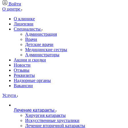
Войти
О центре
О клинике
Лицензии
Специалисты
Администрация
Врачи
Детские врачи
Медицинские сестры
Администраторы
Акции и скидки
Новости
Отзывы
Реквизиты
Надзорные органы
Вакансии
Услуги
Лечение катаракты
Хирургия катаракты
Искусственные хрусталики
Лечение вторичной катаракты