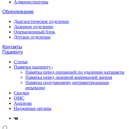
Администраторы
Оборудование
Диагностическое отделение
Лазерное отделение
Операционный блок
Детское отделение
Контакты
Пациенту
Статьи
Памятки пациенту
Памятка перед операцией по удалению катаракты
Памятка перед лазерной коррекцией зрения
Памятка получающему интравитреальные
инъекции
Скидки
ОМС
Анализы
Надзорные органы