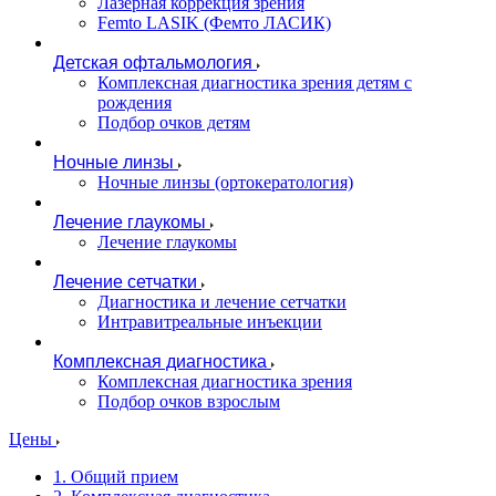
Лазерная коррекция зрения
Femto LASIK (Фемто ЛАСИК)
Детская офтальмология
Комплексная диагностика зрения детям c
рождения
Подбор очков детям
Ночные линзы
Ночные линзы (ортокератология)
Лечение глаукомы
Лечение глаукомы
Лечение сетчатки
Диагностика и лечение сетчатки
Интравитреальные инъекции
Комплексная диагностика
Комплексная диагностика зрения
Подбор очков взрослым
Цены
1. Общий прием