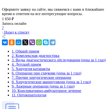
Оформите заявку на сайте, мы свяжемся с вами в ближайшее
время и ответим на все интересующие вопросы.
1 650 ₽
Запись онлайн
?
Назад к списку
1. Общий прием
2. Комплексная диагностика
3. Виды диагностического обследования (цена за 1 глаз)
4. Детский прием
5. Хирургия катаракты
6. Операции при глаукоме (цена за 1 глаз)
7. Прочие хирургические операции
8. Хирургические манипуляции (цена за 1 глаз)
9. Лазерные операции (цена за 1 глаз)
10. Консервативно-амбулаторное лечение
11. Ортокератология