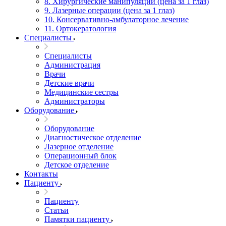
8. Хирургические манипуляции (цена за 1 глаз)
9. Лазерные операции (цена за 1 глаз)
10. Консервативно-амбулаторное лечение
11. Ортокератология
Специалисты
Специалисты
Администрация
Врачи
Детские врачи
Медицинские сестры
Администраторы
Оборудование
Оборудование
Диагностическое отделение
Лазерное отделение
Операционный блок
Детское отделение
Контакты
Пациенту
Пациенту
Статьи
Памятки пациенту