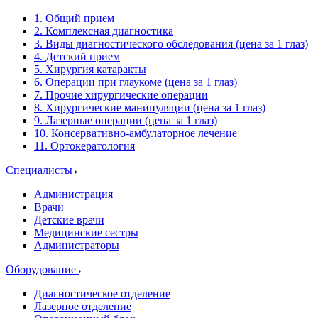
1. Общий прием
2. Комплексная диагностика
3. Виды диагностического обследования (цена за 1 глаз)
4. Детский прием
5. Хирургия катаракты
6. Операции при глаукоме (цена за 1 глаз)
7. Прочие хирургические операции
8. Хирургические манипуляции (цена за 1 глаз)
9. Лазерные операции (цена за 1 глаз)
10. Консервативно-амбулаторное лечение
11. Ортокератология
Специалисты
Администрация
Врачи
Детские врачи
Медицинские сестры
Администраторы
Оборудование
Диагностическое отделение
Лазерное отделение