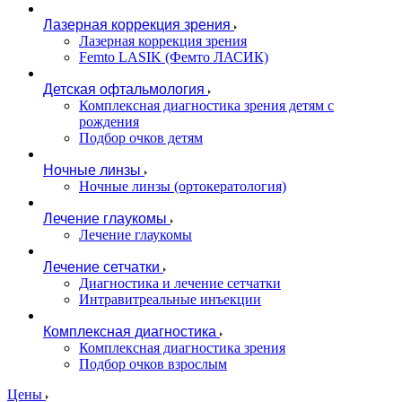
Лазерная коррекция зрения
Лазерная коррекция зрения
Femto LASIK (Фемто ЛАСИК)
Детская офтальмология
Комплексная диагностика зрения детям c
рождения
Подбор очков детям
Ночные линзы
Ночные линзы (ортокератология)
Лечение глаукомы
Лечение глаукомы
Лечение сетчатки
Диагностика и лечение сетчатки
Интравитреальные инъекции
Комплексная диагностика
Комплексная диагностика зрения
Подбор очков взрослым
Цены