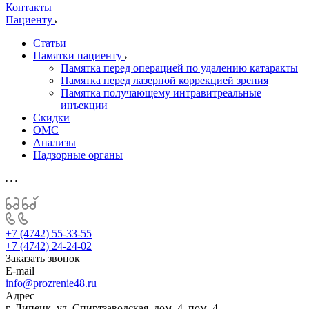
Контакты
Пациенту
Статьи
Памятки пациенту
Памятка перед операцией по удалению катаракты
Памятка перед лазерной коррекцией зрения
Памятка получающему интравитреальные
инъекции
Скидки
ОМС
Анализы
Надзорные органы
+7 (4742) 55-33-55
+7 (4742) 24-24-02
Заказать звонок
E-mail
info@prozrenie48.ru
Адрес
г. Липецк, ул. Спиртзаводская, дом. 4, пом. 4