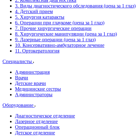
2. Комплексная диагностика
3. Виды диагностического обследования (цена за 1 глаз)
4. Детский прием
5. Хирургия катаракты
6. Операции при глаукоме (цена за 1 глаз)
7. Прочие хирургические операции
8. Хирургические манипуляции (цена за 1 глаз)
9. Лазерные операции (цена за 1 глаз)
10. Консервативно-амбулаторное лечение
11. Ортокератология
Специалисты
Администрация
Врачи
Детские врачи
Медицинские сестры
Администраторы
Оборудование
Диагностическое отделение
Лазерное отделение
Операционный блок
Детское отделение