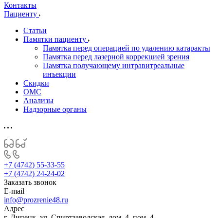
Контакты
Пациенту
Статьи
Памятки пациенту
Памятка перед операцией по удалению катаракты
Памятка перед лазерной коррекцией зрения
Памятка получающему интравитреальные
инъекции
Скидки
ОМС
Анализы
Надзорные органы
+7 (4742) 55-33-55
+7 (4742) 24-24-02
Заказать звонок
E-mail
info@prozrenie48.ru
Адрес
г. Липецк, ул. Спиртзаводская, дом. 4, пом. 4