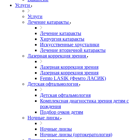
Услуги
Услуги
Лечение катаракты
Лечение катаракты
Хирургия катаракты
Искусственные хрусталики
Лечение вторичной катаракты
Лазерная коррекция зрения
Лазерная коррекция зрения
Лазерная коррекция зрения
Femto LASIK (Фемто ЛАСИК)
Детская офтальмология
Детская офтальмология
Комплексная диагностика зрения детям c
рождения
Подбор очков детям
Ночные линзы
Ночные линзы
Ночные линзы (ортокератология)