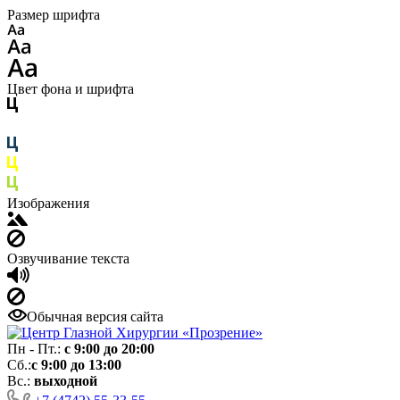
Размер шрифта
Цвет фона и шрифта
Изображения
Озвучивание текста
Обычная версия сайта
Пн - Пт.:
с 9:00 до 20:00
Сб.:
с 9:00 до 13:00
Вс.:
выходной