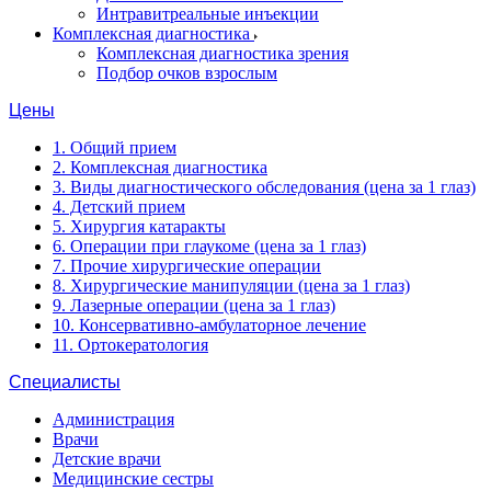
Интравитреальные инъекции
Комплексная диагностика
Комплексная диагностика зрения
Подбор очков взрослым
Цены
1. Общий прием
2. Комплексная диагностика
3. Виды диагностического обследования (цена за 1 глаз)
4. Детский прием
5. Хирургия катаракты
6. Операции при глаукоме (цена за 1 глаз)
7. Прочие хирургические операции
8. Хирургические манипуляции (цена за 1 глаз)
9. Лазерные операции (цена за 1 глаз)
10. Консервативно-амбулаторное лечение
11. Ортокератология
Специалисты
Администрация
Врачи
Детские врачи
Медицинские сестры