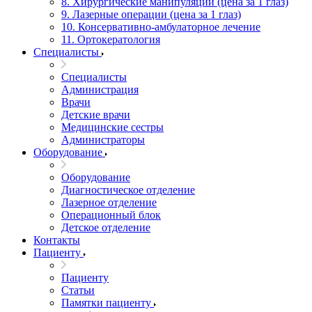
8. Хирургические манипуляции (цена за 1 глаз)
9. Лазерные операции (цена за 1 глаз)
10. Консервативно-амбулаторное лечение
11. Ортокератология
Специалисты
Специалисты
Администрация
Врачи
Детские врачи
Медицинские сестры
Администраторы
Оборудование
Оборудование
Диагностическое отделение
Лазерное отделение
Операционный блок
Детское отделение
Контакты
Пациенту
Пациенту
Статьи
Памятки пациенту