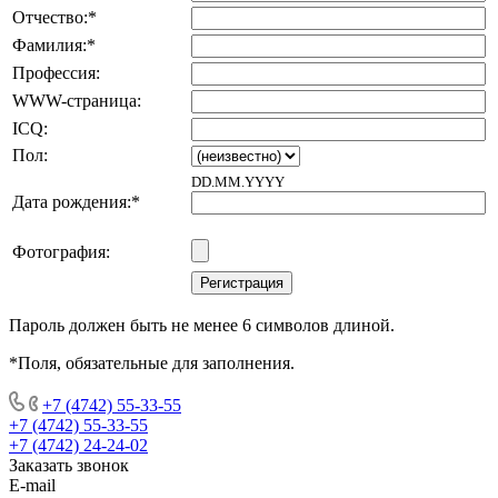
Отчество:
*
Фамилия:
*
Профессия:
WWW-страница:
ICQ:
Пол:
DD.MM.YYYY
Дата рождения:
*
Фотография:
Пароль должен быть не менее 6 символов длиной.
*
Поля, обязательные для заполнения.
+7 (4742) 55-33-55
+7 (4742) 55-33-55
+7 (4742) 24-24-02
Заказать звонок
E-mail