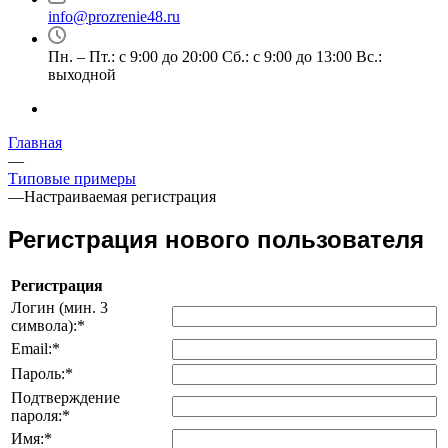
info@prozrenie48.ru
Пн. – Пт.: с 9:00 до 20:00 Сб.: с 9:00 до 13:00 Вс.:
выходной
Главная
—
Типовые примеры
—
Настраиваемая регистрация
Регистрация нового пользователя
Регистрация
Логин (мин. 3
символа):
*
Email:
*
Пароль:
*
Подтверждение
пароля:
*
Имя:
*