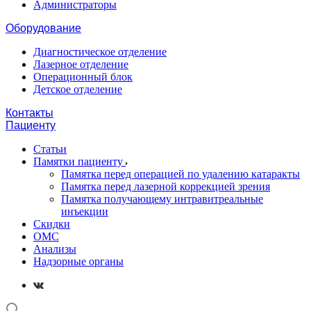
Администраторы
Оборудование
Диагностическое отделение
Лазерное отделение
Операционный блок
Детское отделение
Контакты
Пациенту
Статьи
Памятки пациенту
Памятка перед операцией по удалению катаракты
Памятка перед лазерной коррекцией зрения
Памятка получающему интравитреальные
инъекции
Скидки
ОМС
Анализы
Надзорные органы