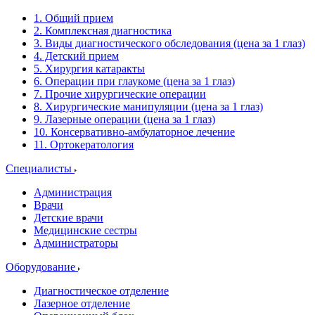
1. Общий прием
2. Комплексная диагностика
3. Виды диагностического обследования (цена за 1 глаз)
4. Детский прием
5. Хирургия катаракты
6. Операции при глаукоме (цена за 1 глаз)
7. Прочие хирургические операции
8. Хирургические манипуляции (цена за 1 глаз)
9. Лазерные операции (цена за 1 глаз)
10. Консервативно-амбулаторное лечение
11. Ортокератология
Специалисты
Администрация
Врачи
Детские врачи
Медицинские сестры
Администраторы
Оборудование
Диагностическое отделение
Лазерное отделение