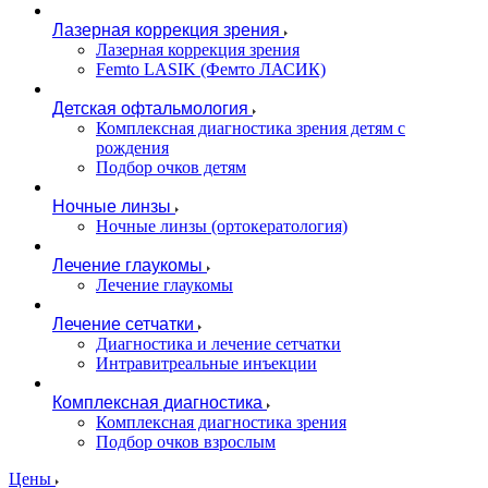
Лазерная коррекция зрения
Лазерная коррекция зрения
Femto LASIK (Фемто ЛАСИК)
Детская офтальмология
Комплексная диагностика зрения детям c
рождения
Подбор очков детям
Ночные линзы
Ночные линзы (ортокератология)
Лечение глаукомы
Лечение глаукомы
Лечение сетчатки
Диагностика и лечение сетчатки
Интравитреальные инъекции
Комплексная диагностика
Комплексная диагностика зрения
Подбор очков взрослым
Цены