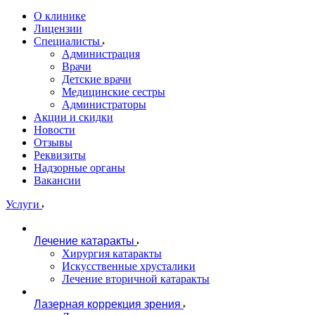
О клинике
Лицензии
Специалисты
Администрация
Врачи
Детские врачи
Медицинские сестры
Администраторы
Акции и скидки
Новости
Отзывы
Реквизиты
Надзорные органы
Вакансии
Услуги
Лечение катаракты
Хирургия катаракты
Искусственные хрусталики
Лечение вторичной катаракты
Лазерная коррекция зрения