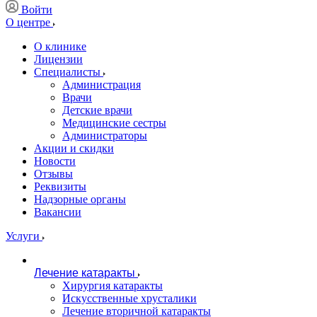
Войти
О центре
О клинике
Лицензии
Специалисты
Администрация
Врачи
Детские врачи
Медицинские сестры
Администраторы
Акции и скидки
Новости
Отзывы
Реквизиты
Надзорные органы
Вакансии
Услуги
Лечение катаракты
Хирургия катаракты
Искусственные хрусталики
Лечение вторичной катаракты