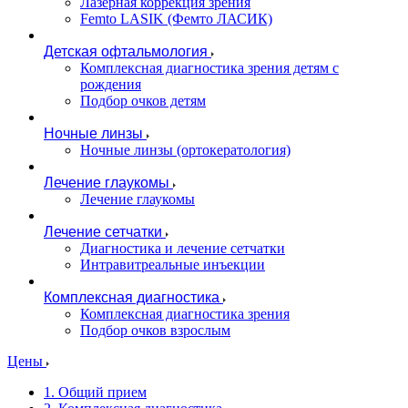
Лазерная коррекция зрения
Femto LASIK (Фемто ЛАСИК)
Детская офтальмология
Комплексная диагностика зрения детям c
рождения
Подбор очков детям
Ночные линзы
Ночные линзы (ортокератология)
Лечение глаукомы
Лечение глаукомы
Лечение сетчатки
Диагностика и лечение сетчатки
Интравитреальные инъекции
Комплексная диагностика
Комплексная диагностика зрения
Подбор очков взрослым
Цены
1. Общий прием