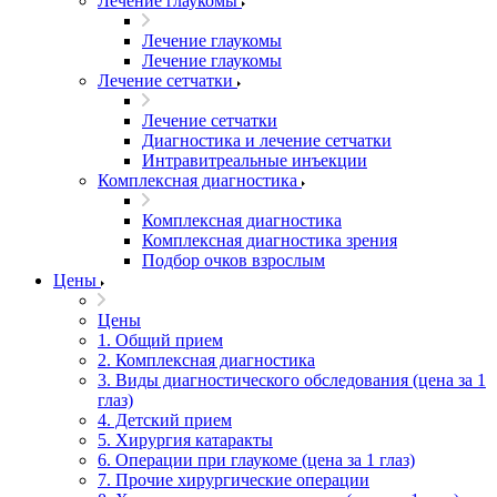
Лечение глаукомы
Лечение глаукомы
Лечение глаукомы
Лечение сетчатки
Лечение сетчатки
Диагностика и лечение сетчатки
Интравитреальные инъекции
Комплексная диагностика
Комплексная диагностика
Комплексная диагностика зрения
Подбор очков взрослым
Цены
Цены
1. Общий прием
2. Комплексная диагностика
3. Виды диагностического обследования (цена за 1
глаз)
4. Детский прием
5. Хирургия катаракты
6. Операции при глаукоме (цена за 1 глаз)
7. Прочие хирургические операции