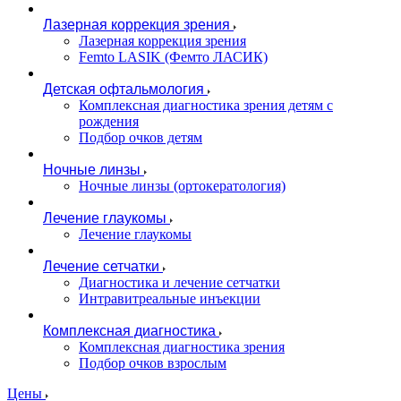
Лазерная коррекция зрения
Лазерная коррекция зрения
Femto LASIK (Фемто ЛАСИК)
Детская офтальмология
Комплексная диагностика зрения детям c
рождения
Подбор очков детям
Ночные линзы
Ночные линзы (ортокератология)
Лечение глаукомы
Лечение глаукомы
Лечение сетчатки
Диагностика и лечение сетчатки
Интравитреальные инъекции
Комплексная диагностика
Комплексная диагностика зрения
Подбор очков взрослым
Цены