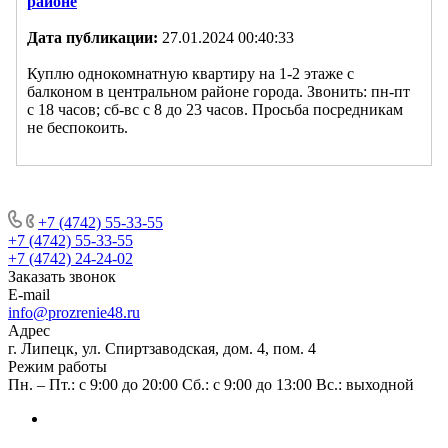
районе
Дата публикации:
27.01.2024 00:40:33
Куплю однокомнатную квартиру на 1-2 этаже с
балконом в центральном районе города. Звонить: пн-пт
с 18 часов; сб-вс с 8 до 23 часов. Просьба посредникам
не беспокоить.
+7 (4742) 55-33-55
+7 (4742) 55-33-55
+7 (4742) 24-24-02
Заказать звонок
E-mail
info@prozrenie48.ru
Адрес
г. Липецк, ул. Спиртзаводская, дом. 4, пом. 4
Режим работы
Пн. – Пт.: с 9:00 до 20:00 Сб.: с 9:00 до 13:00 Вс.: выходной