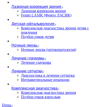
Лазерная коррекция зрения
Лазерная коррекция зрения
Femto LASIK (Фемто ЛАСИК)
Детская офтальмология
Комплексная диагностика зрения детям c
рождения
Подбор очков детям
Ночные линзы
Ночные линзы (ортокератология)
Лечение глаукомы
Лечение глаукомы
Лечение сетчатки
Диагностика и лечение сетчатки
Интравитреальные инъекции
Комплексная диагностика
Комплексная диагностика зрения
Подбор очков взрослым
Цены