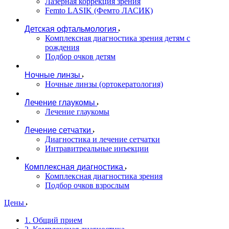
Лазерная коррекция зрения
Femto LASIK (Фемто ЛАСИК)
Детская офтальмология
Комплексная диагностика зрения детям c
рождения
Подбор очков детям
Ночные линзы
Ночные линзы (ортокератология)
Лечение глаукомы
Лечение глаукомы
Лечение сетчатки
Диагностика и лечение сетчатки
Интравитреальные инъекции
Комплексная диагностика
Комплексная диагностика зрения
Подбор очков взрослым
Цены
1. Общий прием