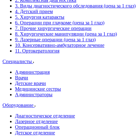
2. Комплексная диагностика
3. Виды диагностического обследования (цена за 1 глаз)
4. Детский прием
5. Хирургия катаракты
6. Операции при глаукоме (цена за 1 глаз)
7. Прочие хирургические операции
8. Хирургические манипуляции (цена за 1 глаз)
9. Лазерные операции (цена за 1 глаз)
10. Консервативно-амбулаторное лечение
11. Ортокератология
Специалисты
Администрация
Врачи
Детские врачи
Медицинские сестры
Администраторы
Оборудование
Диагностическое отделение
Лазерное отделение
Операционный блок
Детское отделение