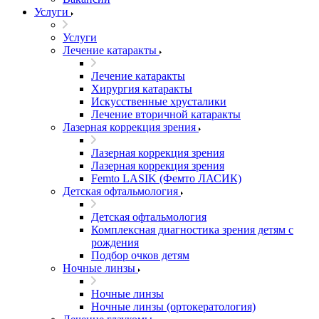
Услуги
Услуги
Лечение катаракты
Лечение катаракты
Хирургия катаракты
Искусственные хрусталики
Лечение вторичной катаракты
Лазерная коррекция зрения
Лазерная коррекция зрения
Лазерная коррекция зрения
Femto LASIK (Фемто ЛАСИК)
Детская офтальмология
Детская офтальмология
Комплексная диагностика зрения детям c
рождения
Подбор очков детям
Ночные линзы
Ночные линзы
Ночные линзы (ортокератология)