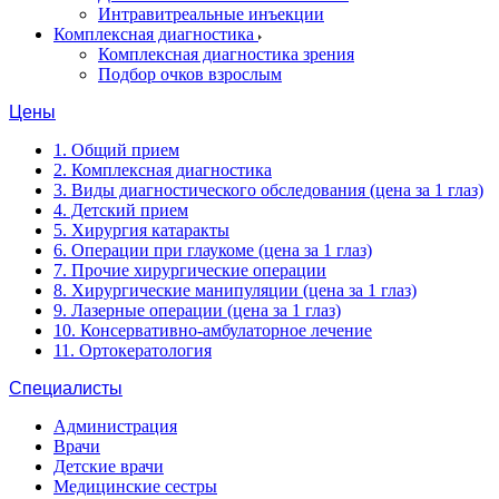
Интравитреальные инъекции
Комплексная диагностика
Комплексная диагностика зрения
Подбор очков взрослым
Цены
1. Общий прием
2. Комплексная диагностика
3. Виды диагностического обследования (цена за 1 глаз)
4. Детский прием
5. Хирургия катаракты
6. Операции при глаукоме (цена за 1 глаз)
7. Прочие хирургические операции
8. Хирургические манипуляции (цена за 1 глаз)
9. Лазерные операции (цена за 1 глаз)
10. Консервативно-амбулаторное лечение
11. Ортокератология
Специалисты
Администрация
Врачи
Детские врачи
Медицинские сестры