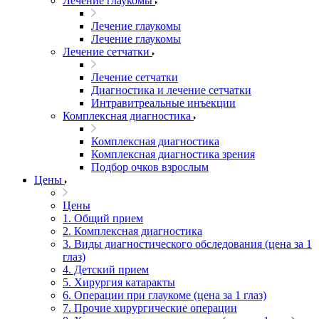
Лечение глаукомы
Лечение глаукомы
Лечение глаукомы
Лечение сетчатки
Лечение сетчатки
Диагностика и лечение сетчатки
Интравитреальные инъекции
Комплексная диагностика
Комплексная диагностика
Комплексная диагностика зрения
Подбор очков взрослым
Цены
Цены
1. Общий прием
2. Комплексная диагностика
3. Виды диагностического обследования (цена за 1
глаз)
4. Детский прием
5. Хирургия катаракты
6. Операции при глаукоме (цена за 1 глаз)
7. Прочие хирургические операции