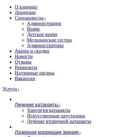
О клинике
Лицензии
Специалисты
Администрация
Врачи
Детские врачи
Медицинские сестры
Администраторы
Акции и скидки
Новости
Отзывы
Реквизиты
Надзорные органы
Вакансии
Услуги
Лечение катаракты
Хирургия катаракты
Искусственные хрусталики
Лечение вторичной катаракты
Лазерная коррекция зрения