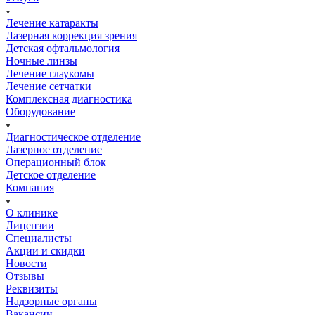
Лечение катаракты
Лазерная коррекция зрения
Детская офтальмология
Ночные линзы
Лечение глаукомы
Лечение сетчатки
Комплексная диагностика
Оборудование
Диагностическое отделение
Лазерное отделение
Операционный блок
Детское отделение
Компания
О клинике
Лицензии
Специалисты
Акции и скидки
Новости
Отзывы
Реквизиты
Надзорные органы
Вакансии