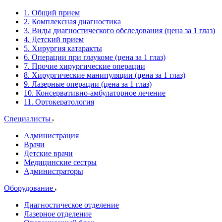
1. Общий прием
2. Комплексная диагностика
3. Виды диагностического обследования (цена за 1 глаз)
4. Детский прием
5. Хирургия катаракты
6. Операции при глаукоме (цена за 1 глаз)
7. Прочие хирургические операции
8. Хирургические манипуляции (цена за 1 глаз)
9. Лазерные операции (цена за 1 глаз)
10. Консервативно-амбулаторное лечение
11. Ортокератология
Специалисты
Администрация
Врачи
Детские врачи
Медицинские сестры
Администраторы
Оборудование
Диагностическое отделение
Лазерное отделение