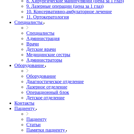
8. Хирургические манипуляции (цена за 1 глаз)
9. Лазерные операции (цена за 1 глаз)
10. Консервативно-амбулаторное лечение
11. Ортокератология
Специалисты
Специалисты
Администрация
Врачи
Детские врачи
Медицинские сестры
Администраторы
Оборудование
Оборудование
Диагностическое отделение
Лазерное отделение
Операционный блок
Детское отделение
Контакты
Пациенту
Пациенту
Статьи
Памятки пациенту