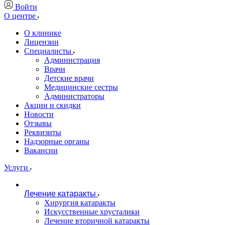
Войти
О центре
О клинике
Лицензии
Специалисты
Администрация
Врачи
Детские врачи
Медицинские сестры
Администраторы
Акции и скидки
Новости
Отзывы
Реквизиты
Надзорные органы
Вакансии
Услуги
Лечение катаракты
Хирургия катаракты
Искусственные хрусталики
Лечение вторичной катаракты