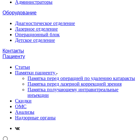
Администраторы
Оборудование
Диагностическое отделение
Лазерное отделение
Операционный блок
Детское отделение
Контакты
Пациенту
Статьи
Памятки пациенту
Памятка перед операцией по удалению катаракты
Памятка перед лазерной коррекцией зрения
Памятка получающему интравитреальные
инъекции
Скидки
ОМС
Анализы
Надзорные органы