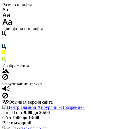
Размер шрифта
Цвет фона и шрифта
Изображения
Озвучивание текста
Обычная версия сайта
Пн - Пт.:
с 9:00 до 20:00
Сб.:
с 9:00 до 13:00
Вс.:
выходной