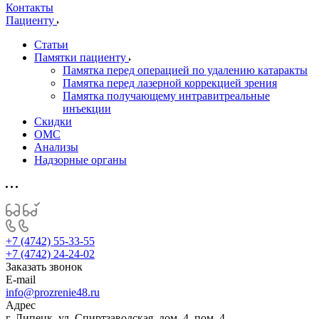
Контакты
Пациенту
Статьи
Памятки пациенту
Памятка перед операцией по удалению катаракты
Памятка перед лазерной коррекцией зрения
Памятка получающему интравитреальные
инъекции
Скидки
ОМС
Анализы
Надзорные органы
+7 (4742) 55-33-55
+7 (4742) 24-24-02
Заказать звонок
E-mail
info@prozrenie48.ru
Адрес
г. Липецк, ул. Спиртзаводская, дом. 4, пом. 4