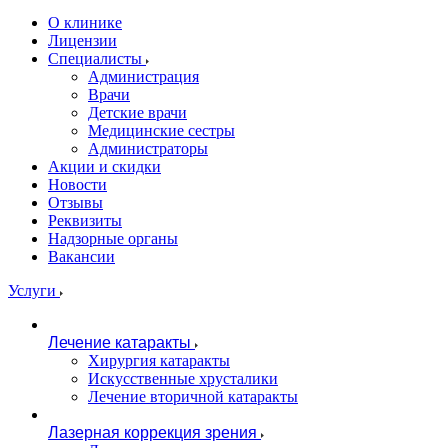
О клинике
Лицензии
Специалисты
Администрация
Врачи
Детские врачи
Медицинские сестры
Администраторы
Акции и скидки
Новости
Отзывы
Реквизиты
Надзорные органы
Вакансии
Услуги
Лечение катаракты
Хирургия катаракты
Искусственные хрусталики
Лечение вторичной катаракты
Лазерная коррекция зрения