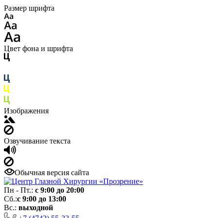
Размер шрифта
Цвет фона и шрифта
Изображения
Озвучивание текста
Обычная версия сайта
Пн - Пт.:
с 9:00 до 20:00
Сб.:
с 9:00 до 13:00
Вс.:
выходной