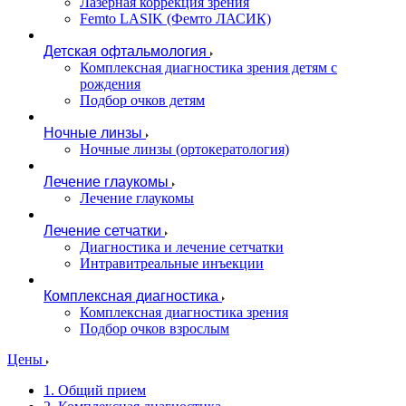
Лазерная коррекция зрения
Femto LASIK (Фемто ЛАСИК)
Детская офтальмология
Комплексная диагностика зрения детям c
рождения
Подбор очков детям
Ночные линзы
Ночные линзы (ортокератология)
Лечение глаукомы
Лечение глаукомы
Лечение сетчатки
Диагностика и лечение сетчатки
Интравитреальные инъекции
Комплексная диагностика
Комплексная диагностика зрения
Подбор очков взрослым
Цены
1. Общий прием