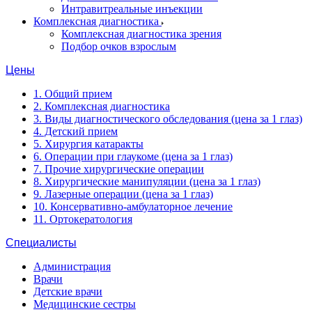
Интравитреальные инъекции
Комплексная диагностика
Комплексная диагностика зрения
Подбор очков взрослым
Цены
1. Общий прием
2. Комплексная диагностика
3. Виды диагностического обследования (цена за 1 глаз)
4. Детский прием
5. Хирургия катаракты
6. Операции при глаукоме (цена за 1 глаз)
7. Прочие хирургические операции
8. Хирургические манипуляции (цена за 1 глаз)
9. Лазерные операции (цена за 1 глаз)
10. Консервативно-амбулаторное лечение
11. Ортокератология
Специалисты
Администрация
Врачи
Детские врачи
Медицинские сестры