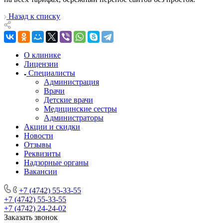
Назад к списку
О клинике
Лицензии
Специалисты
Администрация
Врачи
Детские врачи
Медицинские сестры
Администраторы
Акции и скидки
Новости
Отзывы
Реквизиты
Надзорные органы
Вакансии
+7 (4742) 55-33-55
+7 (4742) 55-33-55
+7 (4742) 24-24-02
Заказать звонок