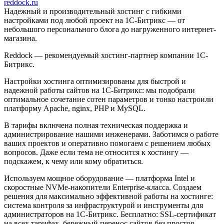
reddock.ru
Надежный и производительный хостинг с гибкими
настройками под любой проект на 1С-Битрикс — от
небольшого персонального блога до нагруженного интернет-
магазина.
Reddock — рекомендуемый хостинг-партнер компании 1С-
Битрикс.
Настройки хостинга оптимизированы для быстрой и
надежной работы сайтов на 1С-Битрикс: мы подобрали
оптимальное сочетание сотен параметров и тонко настроили
платформу Apache, nginx, PHP и MySQL.
В тарифы включена полная техническая поддержка и
администрирование нашими инженерами. Заботимся о работе
ваших проектов и оперативно помогаем с решением любых
вопросов. Даже если тема не относится к хостингу —
подскажем, к чему или кому обратиться.
Используем мощное оборудование — платформа Intel и
скоростные NVMe-накопители Enterprise-класса. Создаем
решения для максимально эффективной работы на хостинге:
система контроля за инфраструктурой и инструменты для
администраторов на 1С-Битрикс. Бесплатно: SSL-сертификат
на всех тарифах, бережный перенос сайтов без простоя.