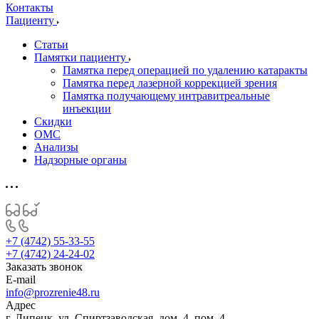
Контакты
Пациенту
Статьи
Памятки пациенту
Памятка перед операцией по удалению катаракты
Памятка перед лазерной коррекцией зрения
Памятка получающему интравитреальные
инъекции
Скидки
ОМС
Анализы
Надзорные органы
+7 (4742) 55-33-55
+7 (4742) 24-24-02
Заказать звонок
E-mail
info@prozrenie48.ru
Адрес
г. Липецк, ул. Спиртзаводская, дом. 4, пом. 4