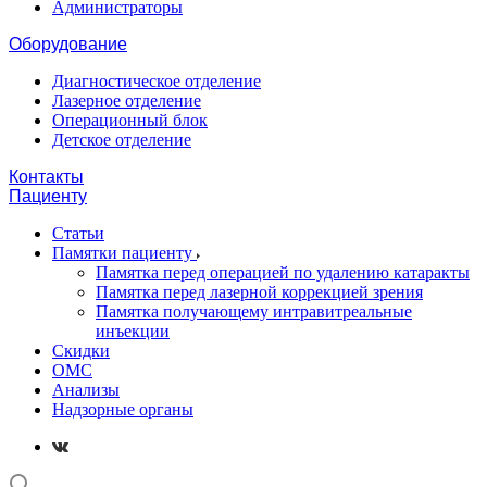
Администраторы
Оборудование
Диагностическое отделение
Лазерное отделение
Операционный блок
Детское отделение
Контакты
Пациенту
Статьи
Памятки пациенту
Памятка перед операцией по удалению катаракты
Памятка перед лазерной коррекцией зрения
Памятка получающему интравитреальные
инъекции
Скидки
ОМС
Анализы
Надзорные органы