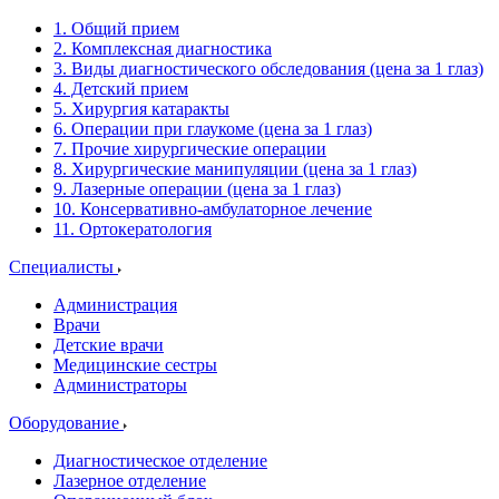
1. Общий прием
2. Комплексная диагностика
3. Виды диагностического обследования (цена за 1 глаз)
4. Детский прием
5. Хирургия катаракты
6. Операции при глаукоме (цена за 1 глаз)
7. Прочие хирургические операции
8. Хирургические манипуляции (цена за 1 глаз)
9. Лазерные операции (цена за 1 глаз)
10. Консервативно-амбулаторное лечение
11. Ортокератология
Специалисты
Администрация
Врачи
Детские врачи
Медицинские сестры
Администраторы
Оборудование
Диагностическое отделение
Лазерное отделение