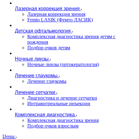
Лазерная коррекция зрения
Лазерная коррекция зрения
Femto LASIK (Фемто ЛАСИК)
Детская офтальмология
Комплексная диагностика зрения детям c
рождения
Подбор очков детям
Ночные линзы
Ночные линзы (ортокератология)
Лечение глаукомы
Лечение глаукомы
Лечение сетчатки
Диагностика и лечение сетчатки
Интравитреальные инъекции
Комплексная диагностика
Комплексная диагностика зрения
Подбор очков взрослым
Цены