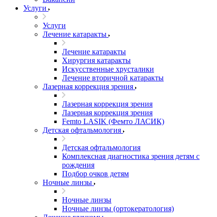
Услуги
Услуги
Лечение катаракты
Лечение катаракты
Хирургия катаракты
Искусственные хрусталики
Лечение вторичной катаракты
Лазерная коррекция зрения
Лазерная коррекция зрения
Лазерная коррекция зрения
Femto LASIK (Фемто ЛАСИК)
Детская офтальмология
Детская офтальмология
Комплексная диагностика зрения детям c
рождения
Подбор очков детям
Ночные линзы
Ночные линзы
Ночные линзы (ортокератология)