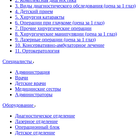
2. Комплексная диагностика
3. Виды диагностического обследования (цена за 1 глаз)
4. Детский прием
5. Хирургия катаракты
6. Операции при глаукоме (цена за 1 глаз)
7. Прочие хирургические операции
8. Хирургические манипуляции (цена за 1 глаз)
9. Лазерные операции (цена за 1 глаз)
10. Консервативно-амбулаторное лечение
11. Ортокератология
Специалисты
Администрация
Врачи
Детские врачи
Медицинские сестры
Администраторы
Оборудование
Диагностическое отделение
Лазерное отделение
Операционный блок
Детское отделение