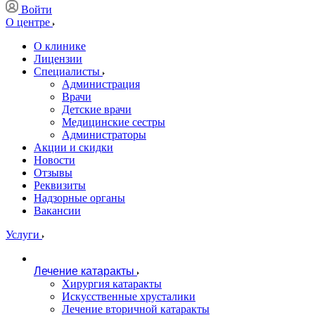
Войти
О центре
О клинике
Лицензии
Специалисты
Администрация
Врачи
Детские врачи
Медицинские сестры
Администраторы
Акции и скидки
Новости
Отзывы
Реквизиты
Надзорные органы
Вакансии
Услуги
Лечение катаракты
Хирургия катаракты
Искусственные хрусталики
Лечение вторичной катаракты