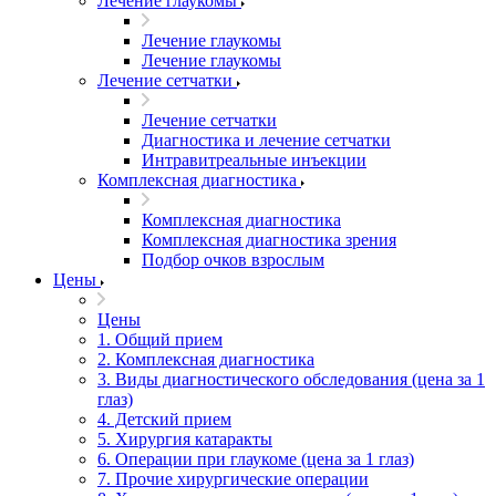
Лечение глаукомы
Лечение глаукомы
Лечение глаукомы
Лечение сетчатки
Лечение сетчатки
Диагностика и лечение сетчатки
Интравитреальные инъекции
Комплексная диагностика
Комплексная диагностика
Комплексная диагностика зрения
Подбор очков взрослым
Цены
Цены
1. Общий прием
2. Комплексная диагностика
3. Виды диагностического обследования (цена за 1
глаз)
4. Детский прием
5. Хирургия катаракты
6. Операции при глаукоме (цена за 1 глаз)
7. Прочие хирургические операции