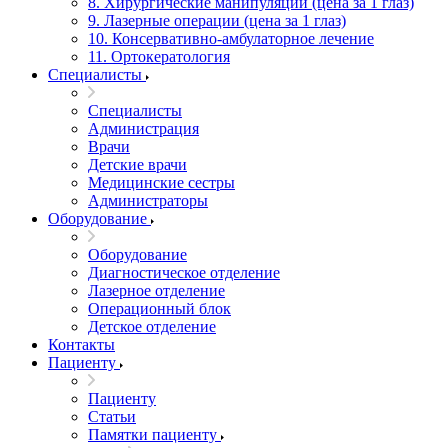
8. Хирургические манипуляции (цена за 1 глаз)
9. Лазерные операции (цена за 1 глаз)
10. Консервативно-амбулаторное лечение
11. Ортокератология
Специалисты
Специалисты
Администрация
Врачи
Детские врачи
Медицинские сестры
Администраторы
Оборудование
Оборудование
Диагностическое отделение
Лазерное отделение
Операционный блок
Детское отделение
Контакты
Пациенту
Пациенту
Статьи
Памятки пациенту