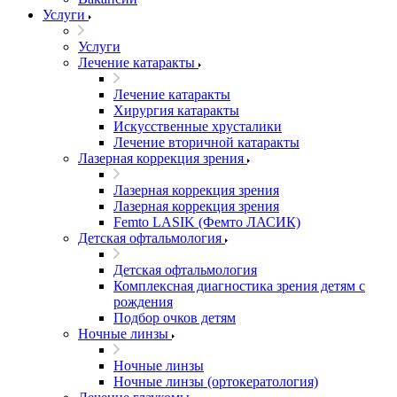
Услуги
Услуги
Лечение катаракты
Лечение катаракты
Хирургия катаракты
Искусственные хрусталики
Лечение вторичной катаракты
Лазерная коррекция зрения
Лазерная коррекция зрения
Лазерная коррекция зрения
Femto LASIK (Фемто ЛАСИК)
Детская офтальмология
Детская офтальмология
Комплексная диагностика зрения детям c
рождения
Подбор очков детям
Ночные линзы
Ночные линзы
Ночные линзы (ортокератология)