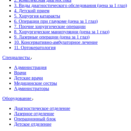
2. Комплексная диагностика
3. Виды диагностического обследования (цена за 1 глаз)
4. Детский прием
5. Хирургия катаракты
6. Операции при глаукоме (цена за 1 глаз)
7. Прочие хирургические операции
8. Хирургические манипуляции (цена за 1 глаз)
9. Лазерные операции (цена за 1 глаз)
10. Консервативно-амбулаторное лечение
11. Ортокератология
Специалисты
Администрация
Врачи
Детские врачи
Медицинские сестры
Администраторы
Оборудование
Диагностическое отделение
Лазерное отделение
Операционный блок
Детское отделение