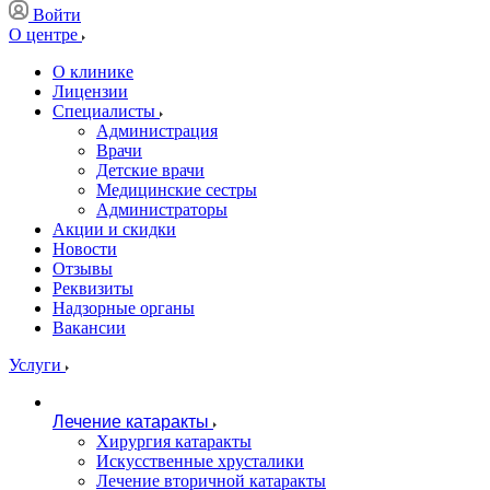
Войти
О центре
О клинике
Лицензии
Специалисты
Администрация
Врачи
Детские врачи
Медицинские сестры
Администраторы
Акции и скидки
Новости
Отзывы
Реквизиты
Надзорные органы
Вакансии
Услуги
Лечение катаракты
Хирургия катаракты
Искусственные хрусталики
Лечение вторичной катаракты