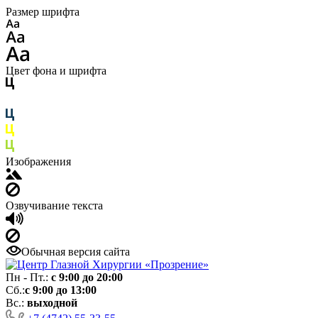
Размер шрифта
Цвет фона и шрифта
Изображения
Озвучивание текста
Обычная версия сайта
Пн - Пт.:
с 9:00 до 20:00
Сб.:
с 9:00 до 13:00
Вс.:
выходной