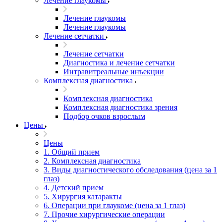
Лечение глаукомы
Лечение глаукомы
Лечение глаукомы
Лечение сетчатки
Лечение сетчатки
Диагностика и лечение сетчатки
Интравитреальные инъекции
Комплексная диагностика
Комплексная диагностика
Комплексная диагностика зрения
Подбор очков взрослым
Цены
Цены
1. Общий прием
2. Комплексная диагностика
3. Виды диагностического обследования (цена за 1
глаз)
4. Детский прием
5. Хирургия катаракты
6. Операции при глаукоме (цена за 1 глаз)
7. Прочие хирургические операции