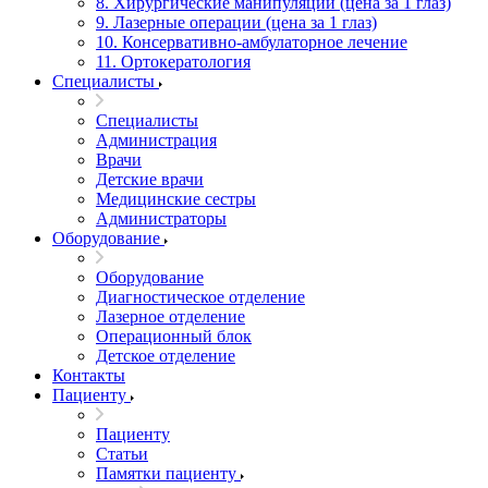
8. Хирургические манипуляции (цена за 1 глаз)
9. Лазерные операции (цена за 1 глаз)
10. Консервативно-амбулаторное лечение
11. Ортокератология
Специалисты
Специалисты
Администрация
Врачи
Детские врачи
Медицинские сестры
Администраторы
Оборудование
Оборудование
Диагностическое отделение
Лазерное отделение
Операционный блок
Детское отделение
Контакты
Пациенту
Пациенту
Статьи
Памятки пациенту