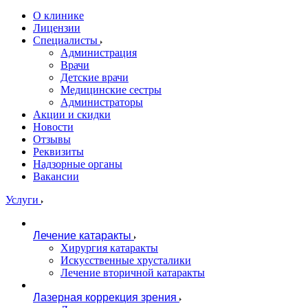
О клинике
Лицензии
Специалисты
Администрация
Врачи
Детские врачи
Медицинские сестры
Администраторы
Акции и скидки
Новости
Отзывы
Реквизиты
Надзорные органы
Вакансии
Услуги
Лечение катаракты
Хирургия катаракты
Искусственные хрусталики
Лечение вторичной катаракты
Лазерная коррекция зрения