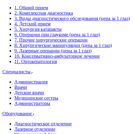
1. Общий прием
2. Комплексная диагностика
3. Виды диагностического обследования (цена за 1 глаз)
4. Детский прием
5. Хирургия катаракты
6. Операции при глаукоме (цена за 1 глаз)
7. Прочие хирургические операции
8. Хирургические манипуляции (цена за 1 глаз)
9. Лазерные операции (цена за 1 глаз)
10. Консервативно-амбулаторное лечение
11. Ортокератология
Специалисты
Администрация
Врачи
Детские врачи
Медицинские сестры
Администраторы
Оборудование
Диагностическое отделение
Лазерное отделение