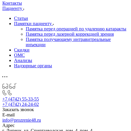
Контакты
Пациенту
Статьи
Памятки пациенту
Памятка перед операцией по удалению катаракты
Памятка перед лазерной коррекцией зрения
Памятка получающему интравитреальные
инъекции
Скидки
ОМС
Анализы
Надзорные органы
+7 (4742) 55-33-55
+7 (4742) 24-24-02
Заказать звонок
E-mail
info@prozrenie48.ru
Адрес
г. Липецк, ул. Спиртзаводская, дом. 4, пом. 4