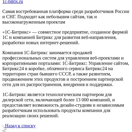
1c-bitrix.ru
Cамая востребованная платформа среди разработчиков России
и СНГ. Подходит как небольшим сайтам, так и
высоконагруженным проектам
«1С-Битрикс» — совместное предприятие, созданное фирмой
1С и компанией Битрикс для развития веб-направления,
разработки новых интернет-решений.
Компания 1С-Битрикс занимается продажей
профессиональных систем для управления веб-проектами и
корпоративными порталами: 1С-Битрикс: Управление сайтом,
Битрикс24 в коробке, облачного сервиса Битрикс24 на
территории стран бывшего СССР, а также развитием,
продвижением этих продуктов и построением партнерской
сети для их распространения, внедрения и поддержки.
1С-Битрикс является технологическим партнером для
дилерской сети, включающей более 13 000 компаний, и
предоставляет возможность дизайн-студиям и независимым
разработчикам использовать продукты компании для
реализации своих решений.
Назад к списку