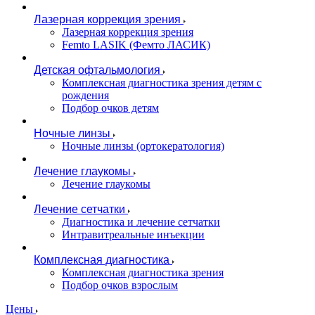
Лазерная коррекция зрения
Лазерная коррекция зрения
Femto LASIK (Фемто ЛАСИК)
Детская офтальмология
Комплексная диагностика зрения детям c
рождения
Подбор очков детям
Ночные линзы
Ночные линзы (ортокератология)
Лечение глаукомы
Лечение глаукомы
Лечение сетчатки
Диагностика и лечение сетчатки
Интравитреальные инъекции
Комплексная диагностика
Комплексная диагностика зрения
Подбор очков взрослым
Цены