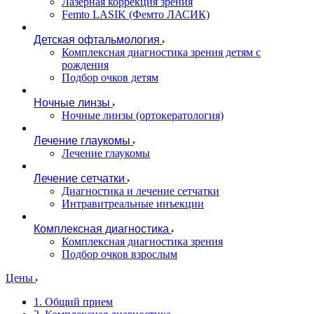
Лазерная коррекция зрения
Femto LASIK (Фемто ЛАСИК)
Детская офтальмология
Комплексная диагностика зрения детям c
рождения
Подбор очков детям
Ночные линзы
Ночные линзы (ортокератология)
Лечение глаукомы
Лечение глаукомы
Лечение сетчатки
Диагностика и лечение сетчатки
Интравитреальные инъекции
Комплексная диагностика
Комплексная диагностика зрения
Подбор очков взрослым
Цены
1. Общий прием