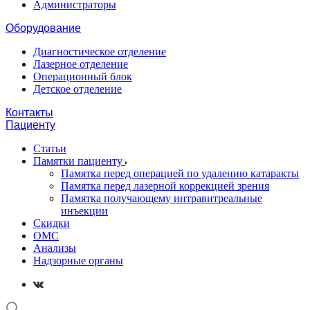
Администраторы
Оборудование
Диагностическое отделение
Лазерное отделение
Операционный блок
Детское отделение
Контакты
Пациенту
Статьи
Памятки пациенту
Памятка перед операцией по удалению катаракты
Памятка перед лазерной коррекцией зрения
Памятка получающему интравитреальные
инъекции
Скидки
ОМС
Анализы
Надзорные органы