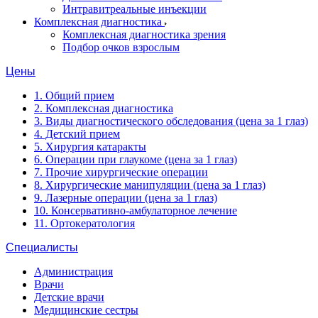
Интравитреальные инъекции
Комплексная диагностика
Комплексная диагностика зрения
Подбор очков взрослым
Цены
1. Общий прием
2. Комплексная диагностика
3. Виды диагностического обследования (цена за 1 глаз)
4. Детский прием
5. Хирургия катаракты
6. Операции при глаукоме (цена за 1 глаз)
7. Прочие хирургические операции
8. Хирургические манипуляции (цена за 1 глаз)
9. Лазерные операции (цена за 1 глаз)
10. Консервативно-амбулаторное лечение
11. Ортокератология
Специалисты
Администрация
Врачи
Детские врачи
Медицинские сестры