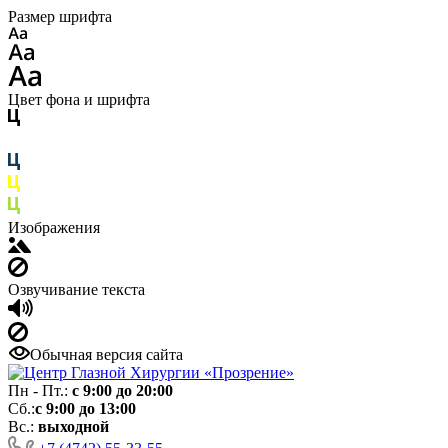
Размер шрифта
Цвет фона и шрифта
Изображения
Озвучивание текста
Обычная версия сайта
Пн - Пт.:
с 9:00 до 20:00
Сб.:
с 9:00 до 13:00
Вс.:
выходной