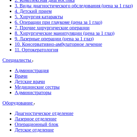
2. Комплексная диагностика
3. Виды диагностического обследования (цена за 1 глаз)
4. Детский прием
5. Хирургия катаракты
6. Операции при глаукоме (цена за 1 глаз)
7. Прочие хирургические операции
8. Хирургические манипуляции (цена за 1 глаз)
9. Лазерные операции (цена за 1 глаз)
10. Консервативно-амбулаторное лечение
11. Ортокератология
Специалисты
Администрация
Врачи
Детские врачи
Медицинские сестры
Администраторы
Оборудование
Диагностическое отделение
Лазерное отделение
Операционный блок
Детское отделение