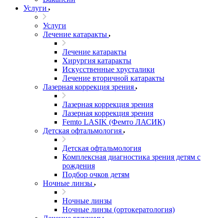
Услуги
Услуги
Лечение катаракты
Лечение катаракты
Хирургия катаракты
Искусственные хрусталики
Лечение вторичной катаракты
Лазерная коррекция зрения
Лазерная коррекция зрения
Лазерная коррекция зрения
Femto LASIK (Фемто ЛАСИК)
Детская офтальмология
Детская офтальмология
Комплексная диагностика зрения детям c
рождения
Подбор очков детям
Ночные линзы
Ночные линзы
Ночные линзы (ортокератология)