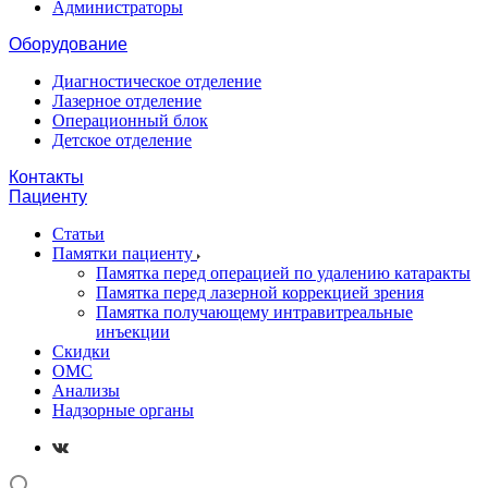
Администраторы
Оборудование
Диагностическое отделение
Лазерное отделение
Операционный блок
Детское отделение
Контакты
Пациенту
Статьи
Памятки пациенту
Памятка перед операцией по удалению катаракты
Памятка перед лазерной коррекцией зрения
Памятка получающему интравитреальные
инъекции
Скидки
ОМС
Анализы
Надзорные органы