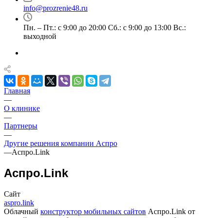
info@prozrenie48.ru
Пн. – Пт.: с 9:00 до 20:00 Сб.: с 9:00 до 13:00 Вс.:
выходной
Главная
—
О клинике
—
Партнеры
—
Другие решения компании Аспро
—
Аспро.Link
Аспро.Link
Сайт
aspro.link
Облачный
конструктор мобильных сайтов
Аспро.Link от