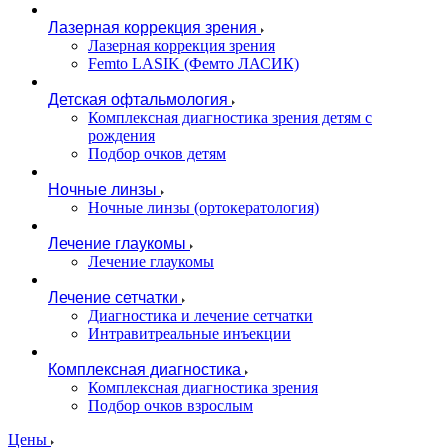
Лазерная коррекция зрения
Лазерная коррекция зрения
Femto LASIK (Фемто ЛАСИК)
Детская офтальмология
Комплексная диагностика зрения детям c
рождения
Подбор очков детям
Ночные линзы
Ночные линзы (ортокератология)
Лечение глаукомы
Лечение глаукомы
Лечение сетчатки
Диагностика и лечение сетчатки
Интравитреальные инъекции
Комплексная диагностика
Комплексная диагностика зрения
Подбор очков взрослым
Цены