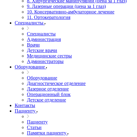
8. Хирургические манипуляции (цена за 1 глаз)
9. Лазерные операции (цена за 1 глаз)
10. Консервативно-амбулаторное лечение
11. Ортокератология
Специалисты
Специалисты
Администрация
Врачи
Детские врачи
Медицинские сестры
Администраторы
Оборудование
Оборудование
Диагностическое отделение
Лазерное отделение
Операционный блок
Детское отделение
Контакты
Пациенту
Пациенту
Статьи
Памятки пациенту