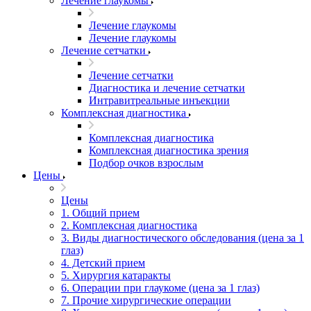
Лечение глаукомы
Лечение глаукомы
Лечение глаукомы
Лечение сетчатки
Лечение сетчатки
Диагностика и лечение сетчатки
Интравитреальные инъекции
Комплексная диагностика
Комплексная диагностика
Комплексная диагностика зрения
Подбор очков взрослым
Цены
Цены
1. Общий прием
2. Комплексная диагностика
3. Виды диагностического обследования (цена за 1
глаз)
4. Детский прием
5. Хирургия катаракты
6. Операции при глаукоме (цена за 1 глаз)
7. Прочие хирургические операции