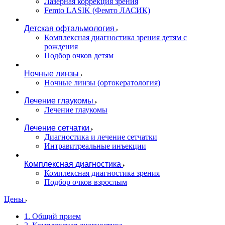
Лазерная коррекция зрения
Femto LASIK (Фемто ЛАСИК)
Детская офтальмология
Комплексная диагностика зрения детям c
рождения
Подбор очков детям
Ночные линзы
Ночные линзы (ортокератология)
Лечение глаукомы
Лечение глаукомы
Лечение сетчатки
Диагностика и лечение сетчатки
Интравитреальные инъекции
Комплексная диагностика
Комплексная диагностика зрения
Подбор очков взрослым
Цены
1. Общий прием