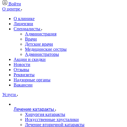
Войти
О центре
О клинике
Лицензии
Специалисты
Администрация
Врачи
Детские врачи
Медицинские сестры
Администраторы
Акции и скидки
Новости
Отзывы
Реквизиты
Надзорные органы
Вакансии
Услуги
Лечение катаракты
Хирургия катаракты
Искусственные хрусталики
Лечение вторичной катаракты