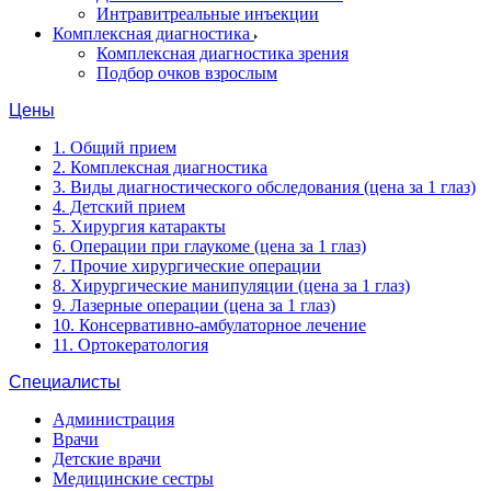
Интравитреальные инъекции
Комплексная диагностика
Комплексная диагностика зрения
Подбор очков взрослым
Цены
1. Общий прием
2. Комплексная диагностика
3. Виды диагностического обследования (цена за 1 глаз)
4. Детский прием
5. Хирургия катаракты
6. Операции при глаукоме (цена за 1 глаз)
7. Прочие хирургические операции
8. Хирургические манипуляции (цена за 1 глаз)
9. Лазерные операции (цена за 1 глаз)
10. Консервативно-амбулаторное лечение
11. Ортокератология
Специалисты
Администрация
Врачи
Детские врачи
Медицинские сестры