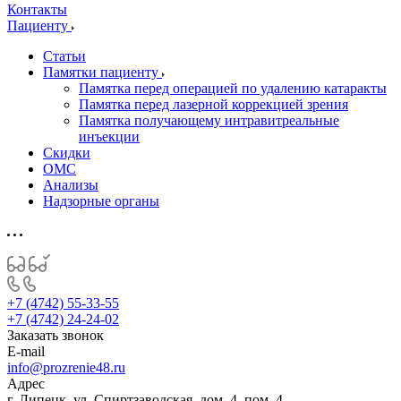
Контакты
Пациенту
Статьи
Памятки пациенту
Памятка перед операцией по удалению катаракты
Памятка перед лазерной коррекцией зрения
Памятка получающему интравитреальные
инъекции
Скидки
ОМС
Анализы
Надзорные органы
+7 (4742) 55-33-55
+7 (4742) 24-24-02
Заказать звонок
E-mail
info@prozrenie48.ru
Адрес
г. Липецк, ул. Спиртзаводская, дом. 4, пом. 4