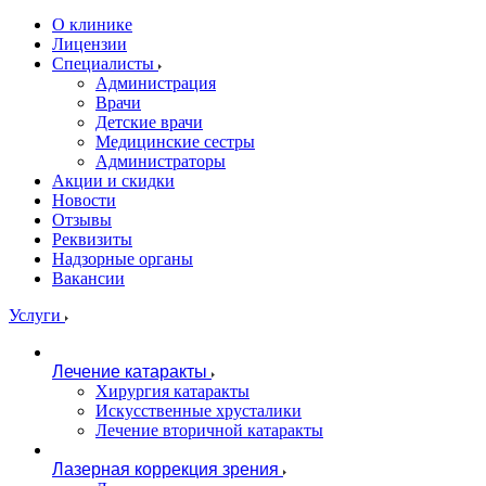
О клинике
Лицензии
Специалисты
Администрация
Врачи
Детские врачи
Медицинские сестры
Администраторы
Акции и скидки
Новости
Отзывы
Реквизиты
Надзорные органы
Вакансии
Услуги
Лечение катаракты
Хирургия катаракты
Искусственные хрусталики
Лечение вторичной катаракты
Лазерная коррекция зрения