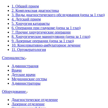
1. Общий прием
2. Комплексная диагностика
3. Виды диагностического обследования (цена за 1 глаз)
4. Детский прием
5. Хирургия катаракты
6. Операции при глаукоме (цена за 1 глаз)
7. Прочие хирургические операции
8. Хирургические манипуляции (цена за 1 глаз)
9. Лазерные операции (цена за 1 глаз)
10. Консервативно-амбулаторное лечение
11. Ортокератология
Специалисты
Администрация
Врачи
Детские врачи
Медицинские сестры
Администраторы
Оборудование
Диагностическое отделение
Лазерное отделение