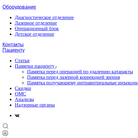
Оборудование
Диагностическое отделение
Лазерное отделение
Операционный блок
Детское отделение
Контакты
Пациенту
Статьи
Памятки пациенту
Памятка перед операцией по удалению катаракты
Памятка перед лазерной коррекцией зрения
Памятка получающему интравитреальные инъекци
Скидки
ОМС
Анализы
Надзорные органы