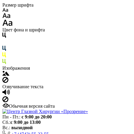
Размер шрифта
Цвет фона и шрифта
Изображения
Озвучивание текста
Обычная версия сайта
Пн - Пт.:
с 9:00 до 20:00
Сб.:
с 9:00 до 13:00
Вс.:
выходной