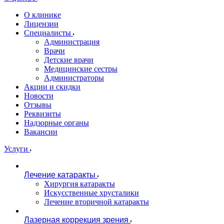
О клинике
Лицензии
Специалисты
Администрация
Врачи
Детские врачи
Медицинские сестры
Администраторы
Акции и скидки
Новости
Отзывы
Реквизиты
Надзорные органы
Вакансии
Услуги
Лечение катаракты
Хирургия катаракты
Искусственные хрусталики
Лечение вторичной катаракты
Лазерная коррекция зрения