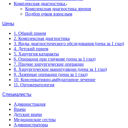
Комплексная диагностика
Комплексная диагностика зрения
Подбор очков взрослым
Цены
1. Общий прием
2. Комплексная диагностика
3. Виды диагностического обследования (цена за 1 глаз)
4. Детский прием
5. Хирургия катаракты
6. Операции при глаукоме (цена за 1 глаз)
7. Прочие хирургические операции
8. Хирургические манипуляции (цена за 1 глаз)
9. Лазерные операции (цена за 1 глаз)
10. Консервативно-амбулаторное лечение
11. Ортокератология
Специалисты
Администрация
Врачи
Детские врачи
Медицинские сестры
Администраторы