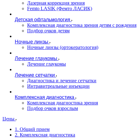
Лазерная коррекция зрения
Femto LASIK (Фемто ЛАСИК)
Детская офтальмология
Комплексная диагностика зрения детям c рождения
Подбор очков детям
Ночные линзы
Ночные линзы (ортокератология)
Лечение глаукомы
Лечение глаукомы
Лечение сетчатки
Диагностика и лечение сетчатки
Интравитреальные инъекции
Комплексная диагностика
Комплексная диагностика зрения
Подбор очков взрослым
Цены
1. Общий прием
2. Комплексная диагностика