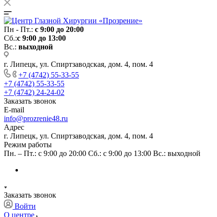
Пн - Пт.:
с 9:00 до 20:00
Сб.:
с 9:00 до 13:00
Вс.:
выходной
г. Липецк, ул. Спиртзаводская, дом. 4, пом. 4
+7 (4742) 55-33-55
+7 (4742) 55-33-55
+7 (4742) 24-24-02
Заказать звонок
E-mail
info@prozrenie48.ru
Адрес
г. Липецк, ул. Спиртзаводская, дом. 4, пом. 4
Режим работы
Пн. – Пт.: с 9:00 до 20:00 Сб.: с 9:00 до 13:00 Вс.: выходной
Заказать звонок
Войти
О центре