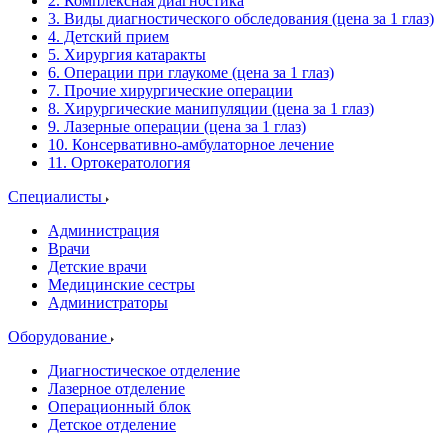
2. Комплексная диагностика
3. Виды диагностического обследования (цена за 1 глаз)
4. Детский прием
5. Хирургия катаракты
6. Операции при глаукоме (цена за 1 глаз)
7. Прочие хирургические операции
8. Хирургические манипуляции (цена за 1 глаз)
9. Лазерные операции (цена за 1 глаз)
10. Консервативно-амбулаторное лечение
11. Ортокератология
Специалисты
Администрация
Врачи
Детские врачи
Медицинские сестры
Администраторы
Оборудование
Диагностическое отделение
Лазерное отделение
Операционный блок
Детское отделение