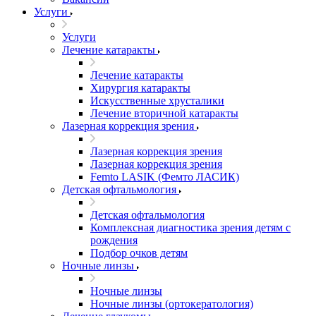
Услуги
Услуги
Лечение катаракты
Лечение катаракты
Хирургия катаракты
Искусственные хрусталики
Лечение вторичной катаракты
Лазерная коррекция зрения
Лазерная коррекция зрения
Лазерная коррекция зрения
Femto LASIK (Фемто ЛАСИК)
Детская офтальмология
Детская офтальмология
Комплексная диагностика зрения детям c
рождения
Подбор очков детям
Ночные линзы
Ночные линзы
Ночные линзы (ортокератология)