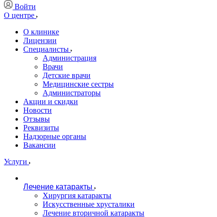
Войти
О центре
О клинике
Лицензии
Специалисты
Администрация
Врачи
Детские врачи
Медицинские сестры
Администраторы
Акции и скидки
Новости
Отзывы
Реквизиты
Надзорные органы
Вакансии
Услуги
Лечение катаракты
Хирургия катаракты
Искусственные хрусталики
Лечение вторичной катаракты