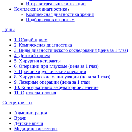
Интравитреальные инъекции
Комплексная диагностика
Комплексная диагностика зрения
Подбор очков взрослым
Цены
1. Общий прием
2. Комплексная диагностика
3. Виды диагностического обследования (цена за 1 глаз)
4. Детский прием
5. Хирургия катаракты
6. Операции при глаукоме (цена за 1 глаз)
7. Прочие хирургические операции
8. Хирургические манипуляции (цена за 1 глаз)
9. Лазерные операции (цена за 1 глаз)
10. Консервативно-амбулаторное лечение
11. Ортокератология
Специалисты
Администрация
Врачи
Детские врачи
Медицинские сестры