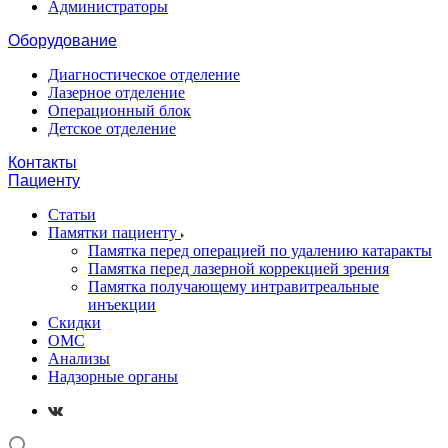
Администраторы
Оборудование
Диагностическое отделение
Лазерное отделение
Операционный блок
Детское отделение
Контакты
Пациенту
Статьи
Памятки пациенту
Памятка перед операцией по удалению катаракты
Памятка перед лазерной коррекцией зрения
Памятка получающему интравитреальные
инъекции
Скидки
ОМС
Анализы
Надзорные органы