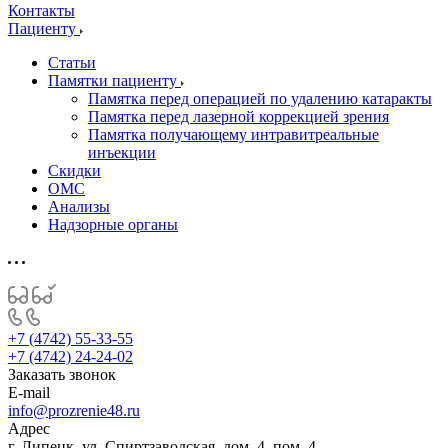
Контакты
Пациенту
Статьи
Памятки пациенту
Памятка перед операцией по удалению катаракты
Памятка перед лазерной коррекцией зрения
Памятка получающему интравитреальные
инъекции
Скидки
ОМС
Анализы
Надзорные органы
+7 (4742) 55-33-55
+7 (4742) 24-24-02
Заказать звонок
E-mail
info@prozrenie48.ru
Адрес
г. Липецк, ул. Спиртзаводская, дом. 4, пом. 4