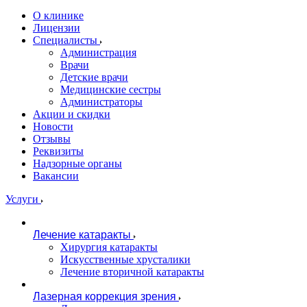
О клинике
Лицензии
Специалисты
Администрация
Врачи
Детские врачи
Медицинские сестры
Администраторы
Акции и скидки
Новости
Отзывы
Реквизиты
Надзорные органы
Вакансии
Услуги
Лечение катаракты
Хирургия катаракты
Искусственные хрусталики
Лечение вторичной катаракты
Лазерная коррекция зрения