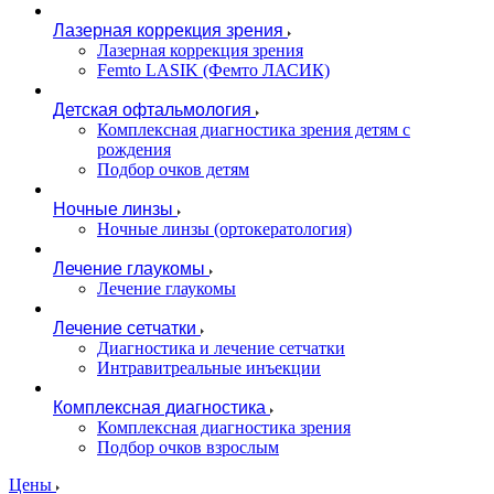
Лазерная коррекция зрения
Лазерная коррекция зрения
Femto LASIK (Фемто ЛАСИК)
Детская офтальмология
Комплексная диагностика зрения детям c
рождения
Подбор очков детям
Ночные линзы
Ночные линзы (ортокератология)
Лечение глаукомы
Лечение глаукомы
Лечение сетчатки
Диагностика и лечение сетчатки
Интравитреальные инъекции
Комплексная диагностика
Комплексная диагностика зрения
Подбор очков взрослым
Цены