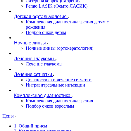
Лазерная коррекция зрения
Femto LASIK (Фемто ЛАСИК)
Детская офтальмология
Комплексная диагностика зрения детям c
рождения
Подбор очков детям
Ночные линзы
Ночные линзы (ортокератология)
Лечение глаукомы
Лечение глаукомы
Лечение сетчатки
Диагностика и лечение сетчатки
Интравитреальные инъекции
Комплексная диагностика
Комплексная диагностика зрения
Подбор очков взрослым
Цены
1. Общий прием