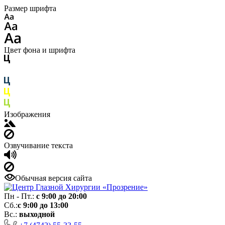
Размер шрифта
Цвет фона и шрифта
Изображения
Озвучивание текста
Обычная версия сайта
Пн - Пт.:
с 9:00 до 20:00
Сб.:
с 9:00 до 13:00
Вс.:
выходной