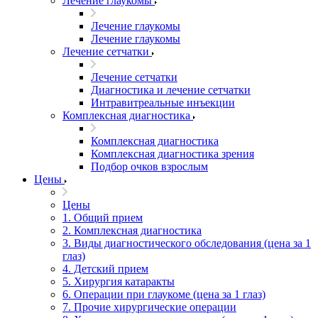
Лечение глаукомы
Лечение глаукомы
Лечение глаукомы
Лечение сетчатки
Лечение сетчатки
Диагностика и лечение сетчатки
Интравитреальные инъекции
Комплексная диагностика
Комплексная диагностика
Комплексная диагностика зрения
Подбор очков взрослым
Цены
Цены
1. Общий прием
2. Комплексная диагностика
3. Виды диагностического обследования (цена за 1
глаз)
4. Детский прием
5. Хирургия катаракты
6. Операции при глаукоме (цена за 1 глаз)
7. Прочие хирургические операции