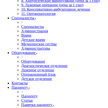
8. Хирургические манипуляции (цена за 1 глаз)
9. Лазерные операции (цена за 1 глаз)
10. Консервативно-амбулаторное лечение
11. Ортокератология
Специалисты
Специалисты
Администрация
Врачи
Детские врачи
Медицинские сестры
Администраторы
Оборудование
Оборудование
Диагностическое отделение
Лазерное отделение
Операционный блок
Детское отделение
Контакты
Пациенту
Пациенту
Статьи
Памятки пациенту