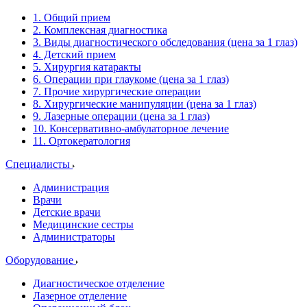
1. Общий прием
2. Комплексная диагностика
3. Виды диагностического обследования (цена за 1 глаз)
4. Детский прием
5. Хирургия катаракты
6. Операции при глаукоме (цена за 1 глаз)
7. Прочие хирургические операции
8. Хирургические манипуляции (цена за 1 глаз)
9. Лазерные операции (цена за 1 глаз)
10. Консервативно-амбулаторное лечение
11. Ортокератология
Специалисты
Администрация
Врачи
Детские врачи
Медицинские сестры
Администраторы
Оборудование
Диагностическое отделение
Лазерное отделение